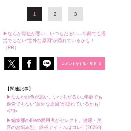
1
2
3
▶なんか顔色が悪い、いつもだるい…年齢でも過
労でもない“意外な原因”が隠れているかも！
［PR］
コメントをする・見る
【関連記事】
▶なんか顔色が悪い、いつもだるい...年齢でも
過労でもない“意外な原因”が隠れているかも!
<PR>
▶編集部のiHerb愛用者がセレクト。健康・美
容のお悩み別、鉄板アイテムはコレ!【2026年