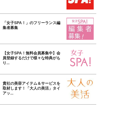
「女子SPA！」のフリーランス編
集者募集
【女子SPA！無料会員募集中】会
員登録するだけで様々な特典がも
り...
貴社の美容アイテム＆サービスを
取材します！「大人の美活」タイ
アッ...