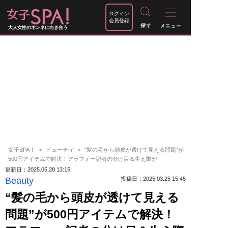
ログイン
会員登録
大人女性のホンネに向き合う
女子SPA！
ビューティ
“髪の毛から頭皮が透けて見える問題”が
500円アイテムで解決！アラフォー記者の分け目＆生え際が
更新日：2025.05.28 13:15
Beauty
投稿日：2025.03.25 15:45
“髪の毛から頭皮が透けて見える
問題”が500円アイテムで解決！