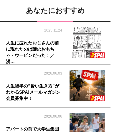
あなたにおすすめ
2025.11.24
人生に疲れたおじさんの前
に現れたのは謎のおもち
ゃ・ウーピンだった！／
漫…
2026.06.03
人生後半の“賢い生き方”が
わかるSPA!メールマガジン
会員募集中！
2026.06.06
アパートの前で大学生集団