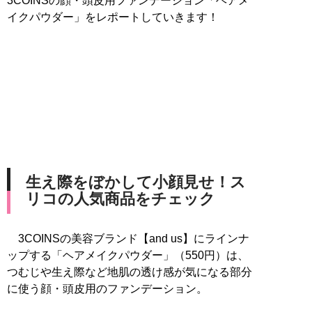
3COINSの顔・頭皮用ファンデーション「ヘアメ
イクパウダー」をレポートしていきます！
生え際をぼかして小顔見せ！ス
リコの人気商品をチェック
3COINSの美容ブランド【and us】にラインナ
ップする「ヘアメイクパウダー」（550円）は、
つむじや生え際など地肌の透け感が気になる部分
に使う顔・頭皮用のファンデーション。