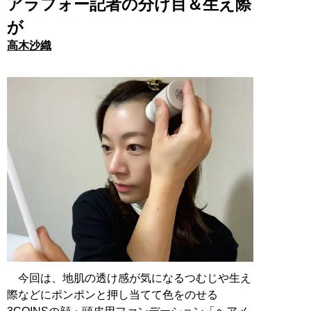
アラフォー記者の分け目＆生え際
が
高木沙織
今回は、地肌の透け感が気になるつむじや生え
際などにポンポンと押し当てて色をのせる