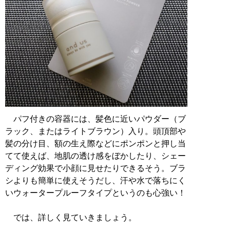
パフ付きの容器には、髪色に近いパウダー（ブ
ラック、またはライトブラウン）入り。頭頂部や
髪の分け目、額の生え際などにポンポンと押し当
てて使えば、地肌の透け感をぼかしたり、シェー
ディング効果で小顔に見せたりできるそう。ブラ
シよりも簡単に使えそうだし、汗や水で落ちにく
いウォータープルーフタイプというのも心強い！
では、詳しく見ていきましょう。