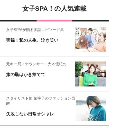
女子SPA！の人気連載
女子SPA!が贈る実話エピソード集
実録！私の人生、泣き笑い
元キー局アナウンサー・大木優紀の
旅の恥はかき捨てて
スタイリスト角 佑宇子のファッション図
解
失敗しない日常オシャレ