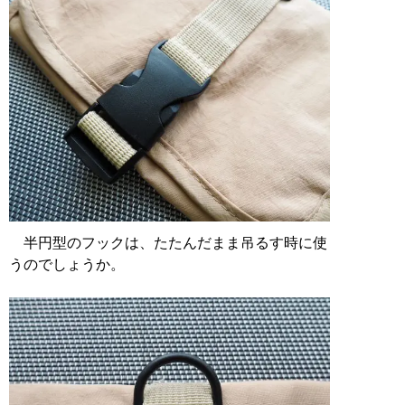
半円型のフックは、たたんだまま吊るす時に使
うのでしょうか。