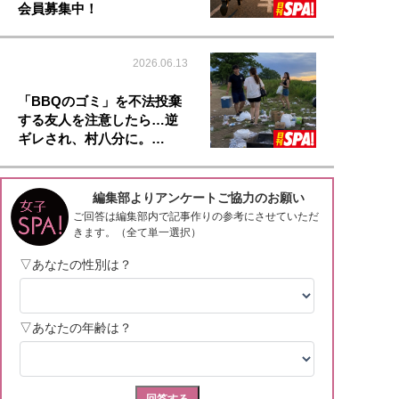
会員募集中！
2026.06.13
「BBQのゴミ」を不法投棄
する友人を注意したら…逆
ギレされ、村八分に。…