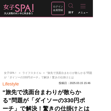
ログイン
会員登録
大人女性のホンネに向き合う
女子SPA！
ライフスタイル
“旅先で洗面台まわりが散らかる”問題
が「ダイソーの330円ポーチ」で解決！驚きの仕掛けとは
Lifestyle
投稿日：2025.03.15 15:46
“旅先で洗面台まわりが散らか
る”問題が「ダイソーの330円ポ
ーチ」で解決！驚きの仕掛けとは