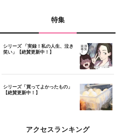
特集
シリーズ 「実録！私の人生、泣き
笑い」【絶賛更新中！】
シリーズ「買ってよかったもの」
【絶賛更新中！】
アクセスランキング