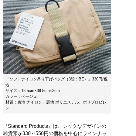
「ソフトナイロン吊り下げバッグ（3段：BE）」330円/税
込
サイズ：18.5cm×38.5cm×3cm
カラー：ベージュ
材質：表地 ナイロン、裏地 ポリエステル、ポリプロピレ
ン
『Standard Products』は、シックなデザインの
雑貨類が330～550円の価格を中心にラインナッ