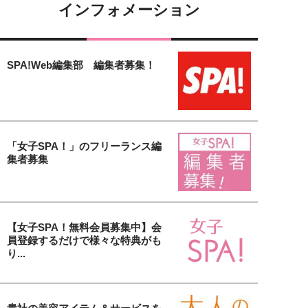
インフォメーション
SPA!Web編集部 編集者募集！
「女子SPA！」のフリーランス編
集者募集
【女子SPA！無料会員募集中】会
員登録するだけで様々な特典がも
り...