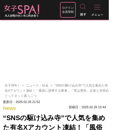
ログイン
会員登録
大人女性のホンネに向き合う
女子SPA！
ニュース・社会
“SNSの駆け込み寺”で人気を集めた有
名Xアカウント凍結！「風俗に誘導する業者」「実は男性」正体と功罪め
ぐってネット真っ二つ
更新日：2025.02.26 21:52
News
投稿日：2025.02.26 15:44
“SNSの駆け込み寺”で人気を集め
た有名Xアカウント凍結！「風俗