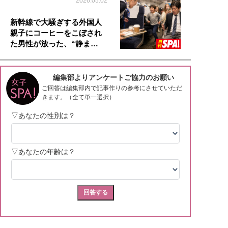
2026.05.02
新幹線で大騒ぎする外国人
親子にコーヒーをこぼされ
た男性が放った、“静ま…