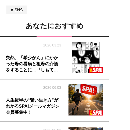
SNS
あなたにおすすめ
2026.03.23
突然、「希少がん」にかか
った母の看病と祖母の介護
をすることに…『しもて…
2026.06.03
人生後半の“賢い生き方”が
わかるSPA!メールマガジン
会員募集中！