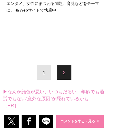
エンタメ、女性にまつわる問題、育児などをテーマ
に、 各Webサイトで執筆中
1
2
▶なんか顔色が悪い、いつもだるい…年齢でも過
労でもない“意外な原因”が隠れているかも！
［PR］
コメントをする・見る