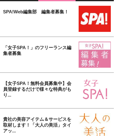
SPA!Web編集部 編集者募集！
「女子SPA！」のフリーランス編
集者募集
【女子SPA！無料会員募集中】会
員登録するだけで様々な特典がも
り...
貴社の美容アイテム＆サービスを
取材します！「大人の美活」タイ
アッ...