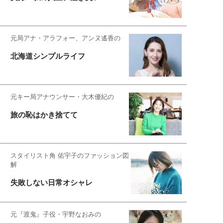
元局アナ・アラフォー、アンヌ遙香の
北海道シンプルライフ
元キー局アナウンサー・大木優紀の
旅の恥はかき捨てて
スタイリスト角 佑宇子のファッション図
解
失敗しない日常オシャレ
元『渡鬼』子役・宇野なおみの