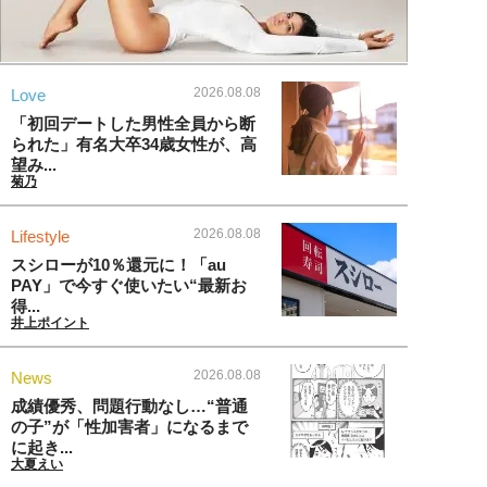
2026.08.08
Love
「初回デートした男性全員から断
られた」有名大卒34歳女性が、高
望み...
菊乃
2026.08.08
Lifestyle
スシローが10％還元に！「au
PAY」で今すぐ使いたい“最新お
得...
井上ポイント
2026.08.08
News
成績優秀、問題行動なし…“普通
の子”が「性加害者」になるまで
に起き...
大夏えい