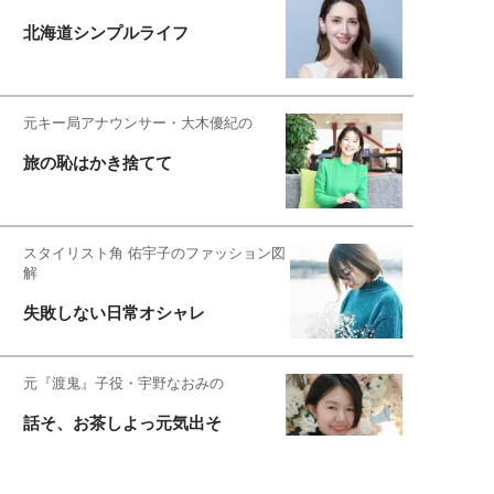
北海道シンプルライフ
元キー局アナウンサー・大木優紀の
旅の恥はかき捨てて
スタイリスト角 佑宇子のファッション図
解
失敗しない日常オシャレ
元『渡鬼』子役・宇野なおみの
話そ、お茶しよっ元気出そ