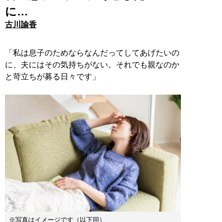
に…
古川諭香
「私は息子のためならなんだってしてあげたいの
に、夫にはその気持ちがない。それでも親なのか
と苛立ちが募る日々です」
※写真はイメージです（以下同）