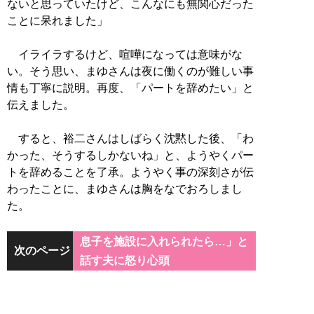
ないと思っていたけど、こんなにも無関心だった
ことに呆れました」
イライラするけど、喧嘩になっては意味がな
い。そう思い、まゆさんは夜に働くのが難しい事
情も丁寧に説明。再度、「パートを辞めたい」と
伝えました。
すると、裕二さんはしばらく沈黙した後、「わ
かった、そうするしかないね」と、ようやくパー
トを辞めることを了承。ようやく事の深刻さが伝
わったことに、まゆさんは胸をなでおろしまし
た。
息子を施設に入れられたら…」と
次のページ
話す夫に怒り心頭