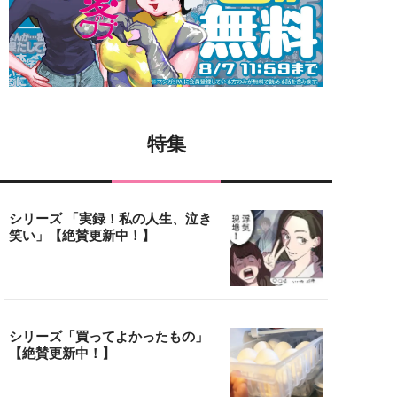
特集
シリーズ 「実録！私の人生、泣き
笑い」【絶賛更新中！】
シリーズ「買ってよかったもの」
【絶賛更新中！】