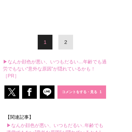
1
2
▶なんか顔色が悪い、いつもだるい…年齢でも過
労でもない“意外な原因”が隠れているかも！
［PR］
コメントをする・見る
【関連記事】
▶なんか顔色が悪い、いつもだるい...年齢でも