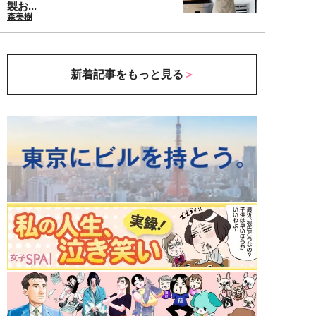
製お...
森美樹
新着記事をもっと見る