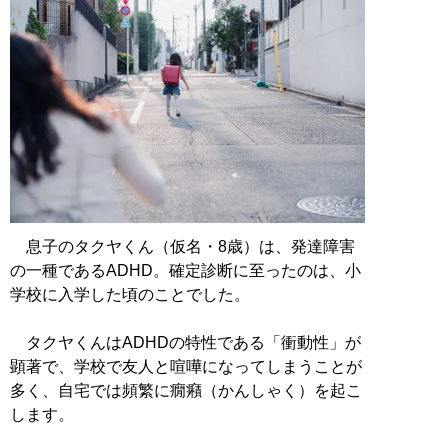
息子のタクヤくん（仮名・8歳）は、発達障害
の一種であるADHD。確定診断に至ったのは、小
学校に入学した頃のことでした。
タクヤくんはADHDの特性である「衝動性」が
顕著で、学校で友人と喧嘩になってしまうことが
多く、自宅では頻繁に癇癪（かんしゃく）を起こ
します。