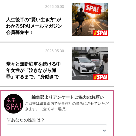
2026.06.03
人生後半の“賢い生き方”が
わかるSPA!メールマガジン
会員募集中！
2026.05.30
堂々と無断駐車を続ける中
年女性が「泣きながら謝
罪」するまで。“身動きで…