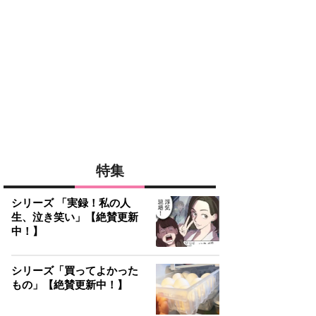
特集
シリーズ 「実録！私の人
生、泣き笑い」【絶賛更新
中！】
シリーズ「買ってよかった
もの」【絶賛更新中！】