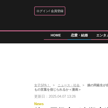
ログイン
会員登録
HOME
恋愛・結婚
エンタ
女子SPA！
ニュース・社会
娘の同級生が
もの言葉を信じられるか＜漫画＞
更新日：2025.04.07 13:26
News