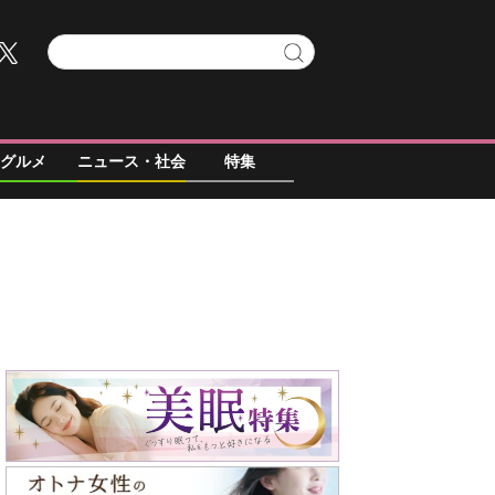
グルメ
ニュース・社会
特集