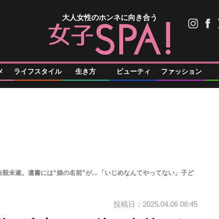
大人女性のホンネに向き合う
メ
ライフスタイル
生き方
ビューティ
ファッション
自殺未遂。遺書には“娘の名前”が…「いじめなんてやってない」子ど
投稿日：2025.04.06 08:45