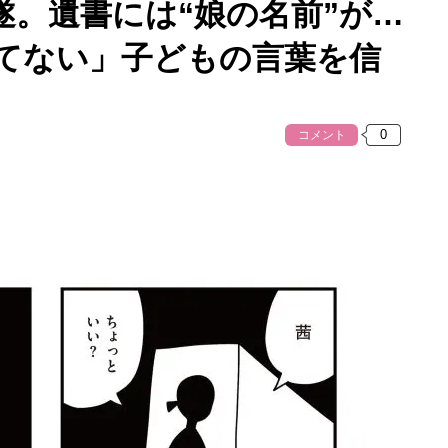
遂。遺書には“娘の名前”が…
てない」子どもの言葉を信
コメント