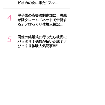
ピオカの次に来た“フル...
4
甲子園の応援強制参加に、母親
が猛クレーム「ネットで告発す
る」／びっくり体験人気記...
5
同僚の結婚式に行ったら彼氏に
バッタリ！偶然が招いた縁？／
びっくり体験人気記事BE...