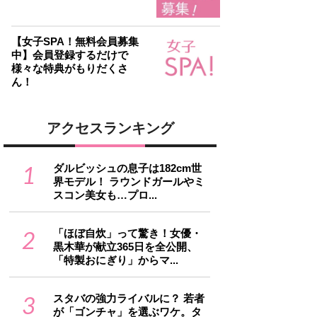
【女子SPA！無料会員募集
中】会員登録するだけで
様々な特典がもりだくさ
ん！
アクセスランキング
1
ダルビッシュの息子は182cm世
界モデル！ ラウンドガールやミ
スコン美女も…プロ...
2
「ほぼ自炊」って驚き！女優・
黒木華が献立365日を全公開、
「特製おにぎり」からマ...
3
スタバの強力ライバルに？ 若者
が「ゴンチャ」を選ぶワケ。タ