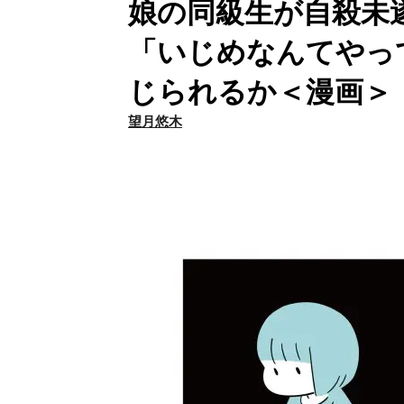
娘の同級生が自殺未
「いじめなんてやっ
じられるか＜漫画＞
望月悠木