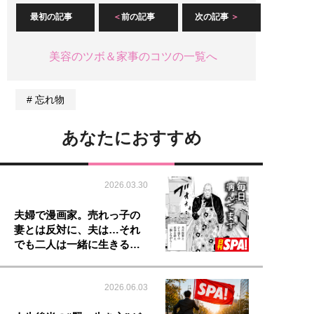
最初の記事
前の記事
次の記事
美容のツボ＆家事のコツの一覧へ
忘れ物
あなたにおすすめ
2026.03.30
夫婦で漫画家。売れっ子の
妻とは反対に、夫は…それ
でも二人は一緒に生きる…
2026.06.03