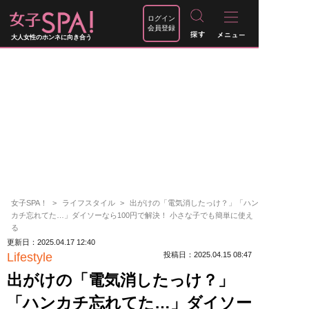
ログイン
会員登録
大人女性のホンネに向き合う
女子SPA！
ライフスタイル
出がけの「電気消したっけ？」「ハン
カチ忘れてた…」ダイソーなら100円で解決！ 小さな子でも簡単に使え
る
更新日：2025.04.17 12:40
Lifestyle
投稿日：2025.04.15 08:47
出がけの「電気消したっけ？」
「ハンカチ忘れてた…」ダイソー