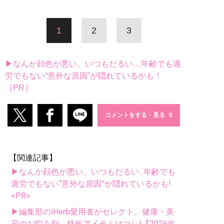
1
2
3
▶なんか顔色が悪い、いつもだるい…年齢でも過
労でもない“意外な原因”が隠れているかも！
［PR］
コメントをする・見る
【関連記事】
▶なんか顔色が悪い、いつもだるい...年齢でも
過労でもない“意外な原因”が隠れているかも!
<PR>
▶編集部のiHerb愛用者がセレクト。健康・美
容のお悩み別、鉄板アイテムはコレ!【2026年