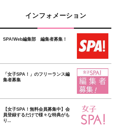
インフォメーション
SPA!Web編集部 編集者募集！
「女子SPA！」のフリーランス編
集者募集
【女子SPA！無料会員募集中】会
員登録するだけで様々な特典がも
り...