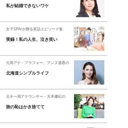
私が結婚できないワケ
女子SPA!が贈る実話エピソード集
実録！私の人生、泣き笑い
元局アナ・アラフォー、アンヌ遙香の
北海道シンプルライフ
元キー局アナウンサー・大木優紀の
旅の恥はかき捨てて