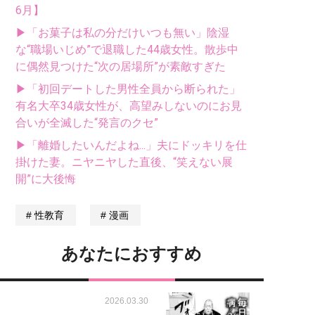
6月】
▶「お菓子は私の分だけいつも無い」陰湿
な“職場いじめ”で退職した44歳女性。散歩中
に偶然見つけた“次の居場所”が素敵すぎた
▶「初回デートした男性全員から断られた」
有名大卒34歳女性が、高望みしないのにお見
合いが全滅した“発言のクセ”
▶「離婚したいんだよね...」夫にドッキリを仕
掛けた妻。ニヤニヤした直後、“笑えない展
開”に大後悔
性教育
漫画
あなたにおすすめ
2026.03.30