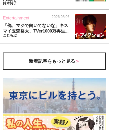
鈴木詩子
2026.08.06
Entertainment
「俺、マジで向いてないな」キス
マイ玉森裕太、TVer1000万再生...
こじらぶ
新着記事をもっと見る