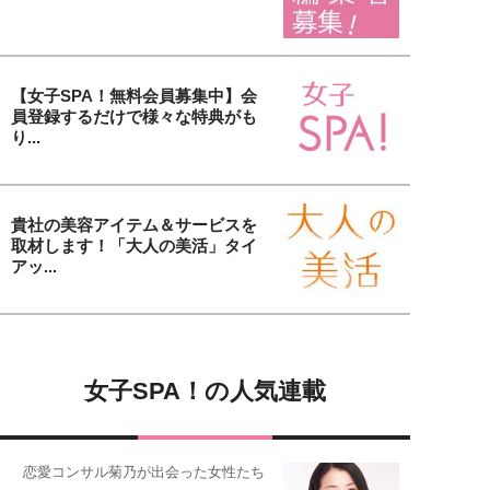
【女子SPA！無料会員募集中】会
員登録するだけで様々な特典がも
り...
貴社の美容アイテム＆サービスを
取材します！「大人の美活」タイ
アッ...
女子SPA！の人気連載
恋愛コンサル菊乃が出会った女性たち