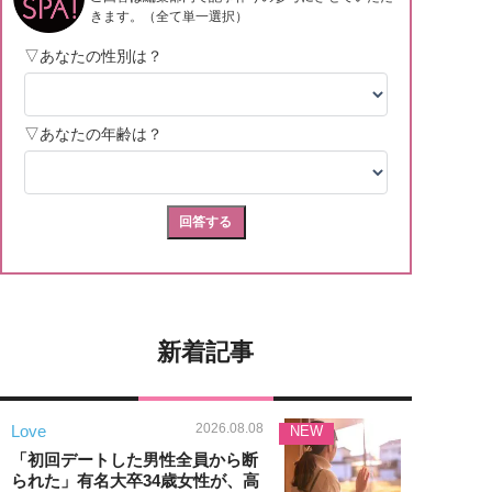
新着記事
2026.08.08
Love
NEW
「初回デートした男性全員から断
られた」有名大卒34歳女性が、高