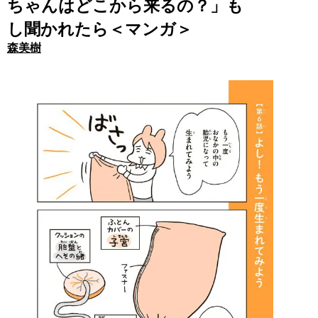
ちゃんはどこから来るの？」も
し聞かれたら＜マンガ＞
森美樹