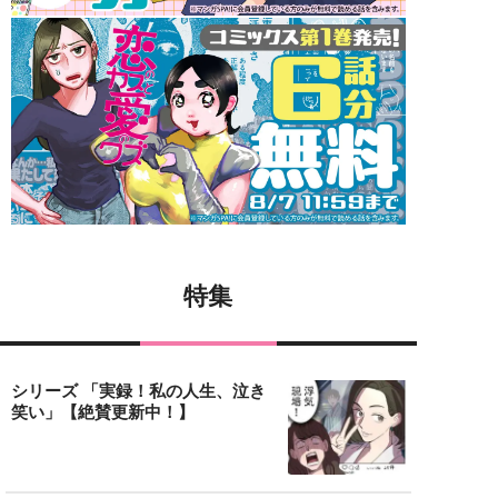
特集
シリーズ 「実録！私の人生、泣き
笑い」【絶賛更新中！】