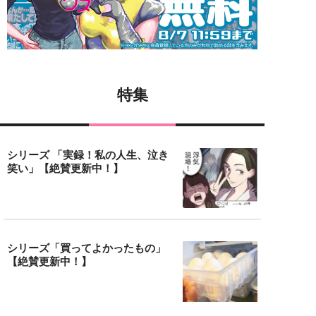
特集
シリーズ 「実録！私の人生、泣き
笑い」【絶賛更新中！】
シリーズ「買ってよかったもの」
【絶賛更新中！】