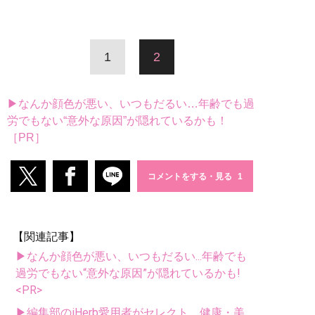
1
2
▶なんか顔色が悪い、いつもだるい…年齢でも過
労でもない“意外な原因”が隠れているかも！
［PR］
コメントをする・見る
【関連記事】
▶なんか顔色が悪い、いつもだるい...年齢でも
過労でもない“意外な原因”が隠れているかも!
<PR>
▶編集部のiHerb愛用者がセレクト。健康・美