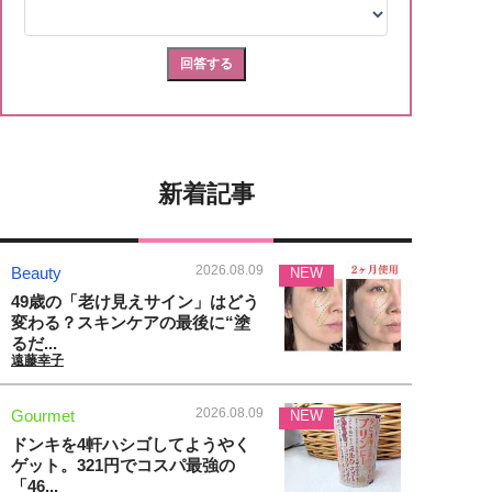
新着記事
2026.08.09
Beauty
NEW
49歳の「老け見えサイン」はどう
変わる？スキンケアの最後に“塗
るだ...
遠藤幸子
2026.08.09
Gourmet
NEW
ドンキを4軒ハシゴしてようやく
ゲット。321円でコスパ最強の
「46...