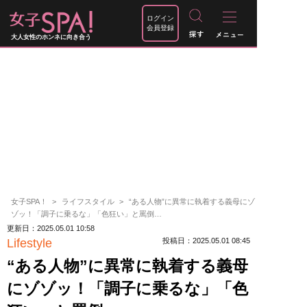
ログイン
会員登録
大人女性のホンネに向き合う
女子SPA！
ライフスタイル
“ある人物”に異常に執着する義母にゾ
ゾッ！「調子に乗るな」「色狂い」と罵倒…
更新日：2025.05.01 10:58
Lifestyle
投稿日：2025.05.01 08:45
“ある人物”に異常に執着する義母
にゾゾッ！「調子に乗るな」「色