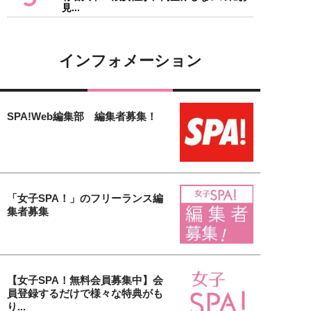
見...
インフォメーション
SPA!Web編集部 編集者募集！
「女子SPA！」のフリーランス編
集者募集
【女子SPA！無料会員募集中】会
員登録するだけで様々な特典がも
り...