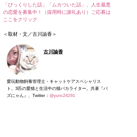
「びっくりした話」「ムカついた話」、人生最悪
の恋愛を募集中！（採用時に謝礼あり）ご応募は
ここをクリック
＜取材・文／古川諭香＞
古川諭香
愛玩動物飼養管理士・キャットケアスペシャリス
ト。3匹の愛猫と生活中の猫バカライター。共著『バ
ズにゃん』、Twitter：
@yunc24291