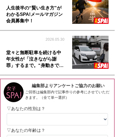
人生後半の“賢い生き方”が
わかるSPA!メールマガジン
会員募集中！
2026.05.30
堂々と無断駐車を続ける中
年女性が「泣きながら謝
罪」するまで。“身動きで…