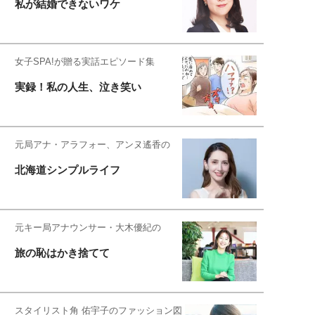
私が結婚できないワケ
女子SPA!が贈る実話エピソード集
実録！私の人生、泣き笑い
元局アナ・アラフォー、アンヌ遙香の
北海道シンプルライフ
元キー局アナウンサー・大木優紀の
旅の恥はかき捨てて
スタイリスト角 佑宇子のファッション図