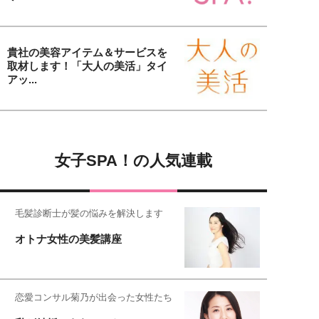
貴社の美容アイテム＆サービスを
取材します！「大人の美活」タイ
アッ...
女子SPA！の人気連載
毛髪診断士が髪の悩みを解決します
オトナ女性の美髪講座
恋愛コンサル菊乃が出会った女性たち