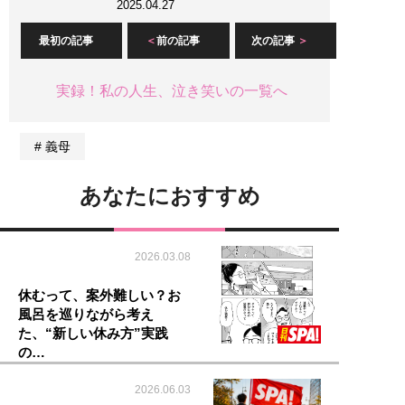
2025.04.27
最初の記事
前の記事
次の記事
実録！私の人生、泣き笑いの一覧へ
義母
あなたにおすすめ
2026.03.08
休むって、案外難しい？お
風呂を巡りながら考え
た、“新しい休み方”実践
の…
2026.06.03