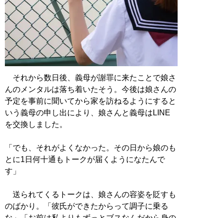
それから数日後、義母が謝罪に来たことで娘さ
んのメンタルは落ち着いたそう。今後は娘さんの
予定を事前に聞いてから家を訪ねるようにすると
いう義母の申し出により、娘さんと義母はLINE
を交換しました。
「でも、それがよくなかった。その日から娘のも
とに1日何十通もトークが届くようになたんで
す」
送られてくるトークは、娘さんの容姿を貶すも
のばかり。「彼氏ができたからって調子に乗る
な」「お前は私よりもずっとブスなんだから身の