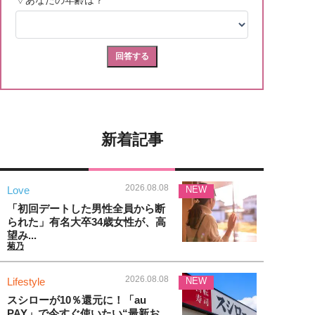
新着記事
2026.08.08
Love
NEW
「初回デートした男性全員から断
られた」有名大卒34歳女性が、高
望み...
菊乃
2026.08.08
Lifestyle
NEW
スシローが10％還元に！「au
PAY」で今すぐ使いたい“最新お