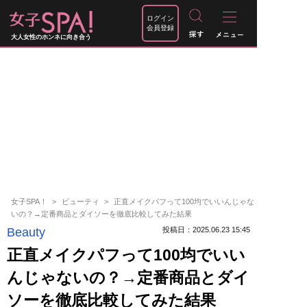
ログイン
会員登録
大人女性のホンネに向き合う
女子SPA！
ビューティ
正直メイクパフって100均でいいんじゃな
いの？→定番商品とダイソーを徹底比較してみた結果
Beauty
投稿日：2025.06.23 15:45
正直メイクパフって100均でいい
んじゃないの？→定番商品とダイ
ソーを徹底比較してみた結果