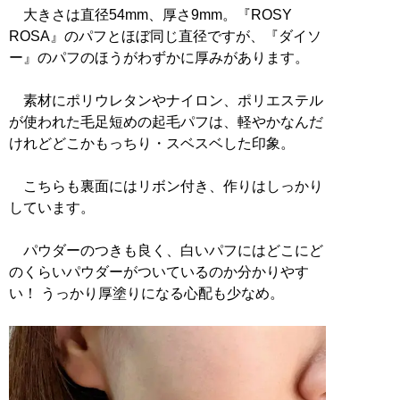
大きさは直径54mm、厚さ9mm。『ROSY
ROSA』のパフとほぼ同じ直径ですが、『ダイソ
ー』のパフのほうがわずかに厚みがあります。
素材にポリウレタンやナイロン、ポリエステル
が使われた毛足短めの起毛パフは、軽やかなんだ
けれどどこかもっちり・スベスベした印象。
こちらも裏面にはリボン付き、作りはしっかり
しています。
パウダーのつきも良く、白いパフにはどこにど
のくらいパウダーがついているのか分かりやす
い！ うっかり厚塗りになる心配も少なめ。