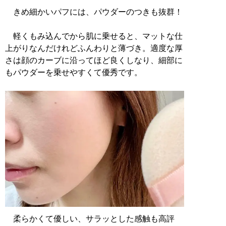
きめ細かいパフには、パウダーのつきも抜群！
軽くもみ込んでから肌に乗せると、マットな仕
上がりなんだけれどふんわりと薄づき。適度な厚
さは顔のカーブに沿ってほど良くしなり、細部に
もパウダーを乗せやすくて優秀です。
柔らかくて優しい、サラッとした感触も高評