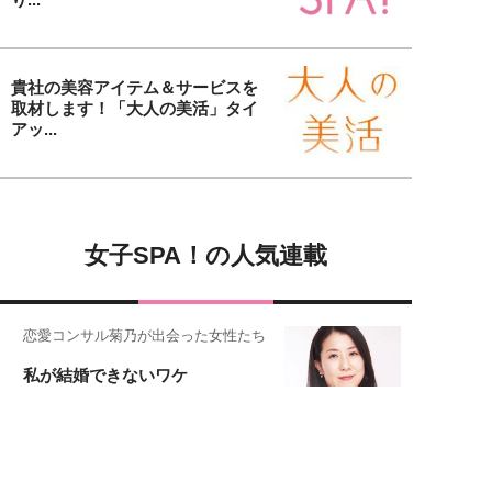
貴社の美容アイテム＆サービスを
取材します！「大人の美活」タイ
アッ...
女子SPA！の人気連載
恋愛コンサル菊乃が出会った女性たち
私が結婚できないワケ
女子SPA!が贈る実話エピソード集