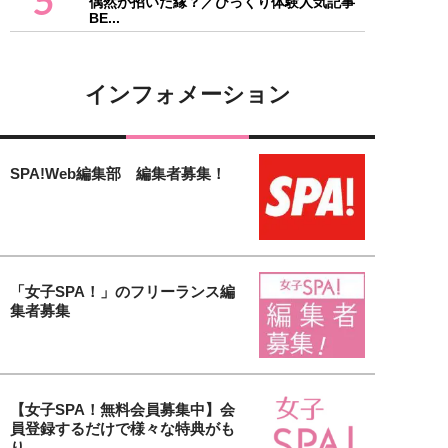
5
偶然が招いた縁？／びっくり体験人気記事
BE...
インフォメーション
SPA!Web編集部 編集者募集！
「女子SPA！」のフリーランス編
集者募集
【女子SPA！無料会員募集中】会
員登録するだけで様々な特典がも
り...