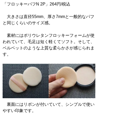
「フロッキーパフN 2P」264円/税込
大きさは直径55mm、厚さ7mmと一般的なパフ
と同じくらいのサイズ感。
素材にはポリウレタンフロッキーフォームが使
われていて、毛足は短く軽くてソフト。そして、
ベルベットのような上質な柔らかさが感じられま
す。
裏面にはリボンが付いていて、シンプルで使い
やすい印象です。