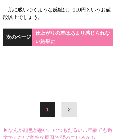
肌に吸いつくような感触は、110円というお値
段以上でしょう。
仕上がりの差はあまり感じられな
次のページ
い結果に
1
2
▶なんか顔色が悪い、いつもだるい…年齢でも過
労でもない“意外な原因”が隠れているかも！