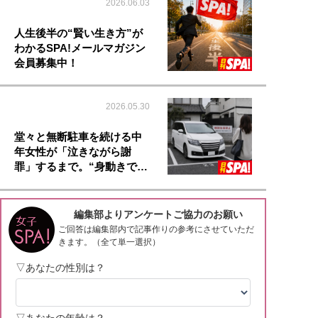
2026.06.03
人生後半の“賢い生き方”が
わかるSPA!メールマガジン
会員募集中！
2026.05.30
堂々と無断駐車を続ける中
年女性が「泣きながら謝
罪」するまで。“身動きで…