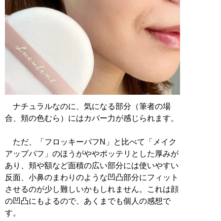
ナチュラルなのに、気になる部分（筆者の場
合、頬の色むら）にはカバー力が感じられます。
ただ、「フロッキーパフN」と比べて「メイク
アップパフ」のほうがややポッテリとした厚みが
あり、頬や額など面積の広い部分には使いやすい
反面、小鼻のまわりのような凹凸部分にフィット
させるのが少し難しいかもしれません。これは顔
の凹凸にもよるので、あくまでも個人の感想で
す。