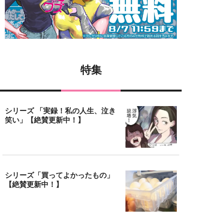
特集
シリーズ 「実録！私の人生、泣き
笑い」【絶賛更新中！】
シリーズ「買ってよかったもの」
【絶賛更新中！】