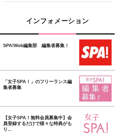
インフォメーション
SPA!Web編集部 編集者募集！
「女子SPA！」のフリーランス編
集者募集
【女子SPA！無料会員募集中】会
員登録するだけで様々な特典がも
り...