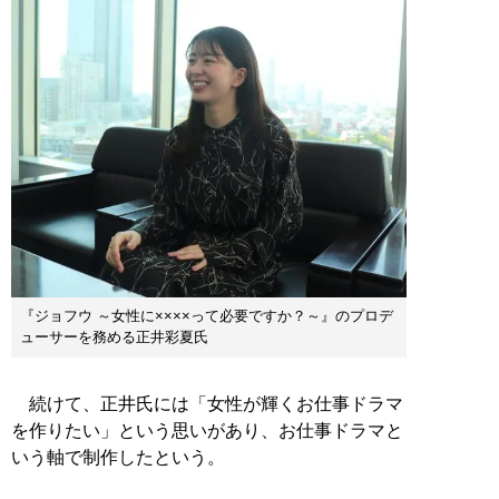
『ジョフウ ～女性に××××って必要ですか？～』のプロデ
ューサーを務める正井彩夏氏
続けて、正井氏には「女性が輝くお仕事ドラマ
を作りたい」という思いがあり、お仕事ドラマと
いう軸で制作したという。