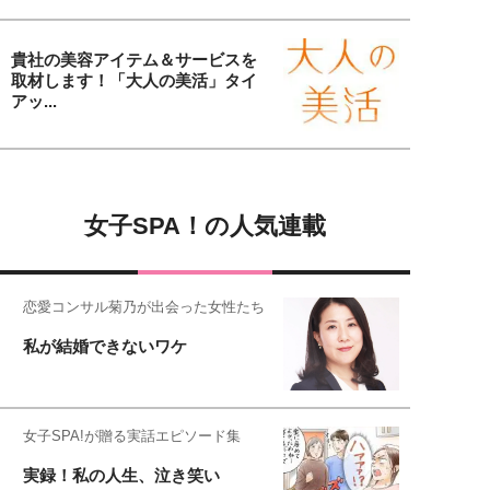
貴社の美容アイテム＆サービスを
取材します！「大人の美活」タイ
アッ...
女子SPA！の人気連載
恋愛コンサル菊乃が出会った女性たち
私が結婚できないワケ
女子SPA!が贈る実話エピソード集
実録！私の人生、泣き笑い