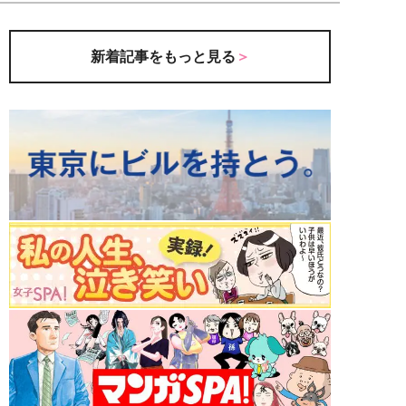
新着記事をもっと見る