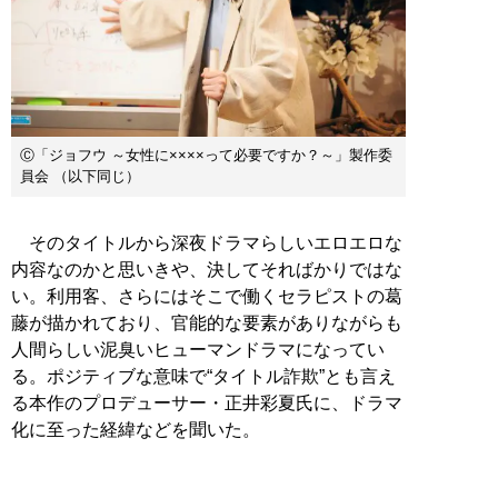
Ⓒ「ジョフウ ～女性に××××って必要ですか？～」製作委
員会 （以下同じ）
そのタイトルから深夜ドラマらしいエロエロな
内容なのかと思いきや、決してそればかりではな
い。利用客、さらにはそこで働くセラピストの葛
藤が描かれており、官能的な要素がありながらも
人間らしい泥臭いヒューマンドラマになってい
る。ポジティブな意味で“タイトル詐欺”とも言え
る本作のプロデューサー・正井彩夏氏に、ドラマ
化に至った経緯などを聞いた。