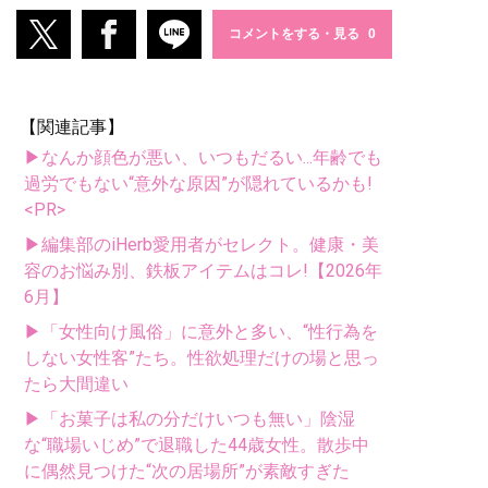
コメントをする・見る
【関連記事】
▶なんか顔色が悪い、いつもだるい...年齢でも
過労でもない“意外な原因”が隠れているかも!
<PR>
▶編集部のiHerb愛用者がセレクト。健康・美
容のお悩み別、鉄板アイテムはコレ!【2026年
6月】
▶「女性向け風俗」に意外と多い、“性行為を
しない女性客”たち。性欲処理だけの場と思っ
たら大間違い
▶「お菓子は私の分だけいつも無い」陰湿
な“職場いじめ”で退職した44歳女性。散歩中
に偶然見つけた“次の居場所”が素敵すぎた