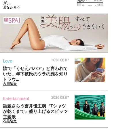
ぎ...
まなたろう
2026.08.07
Love
陰で「くせえババア」と言われて
いた…年下彼氏のウラの顔を知り
トラウ...
古川諭香
2026.08.07
Entertainment
話題さらう蒼井優主演『Tシャツ
が乾くまで』盛り上げるスピッツ
主題歌...
石黒隆之