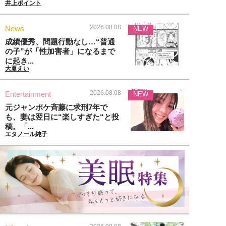
井上ポイント
2026.08.08
News
NEW
成績優秀、問題行動なし…“普通
の子”が「性加害者」になるまで
に起き...
大夏えい
2026.08.08
Entertainment
NEW
元ジャンポケ斉藤に求刑7年で
も、妻は翌日に“楽しすぎた“と投
稿。「...
エタノール純子