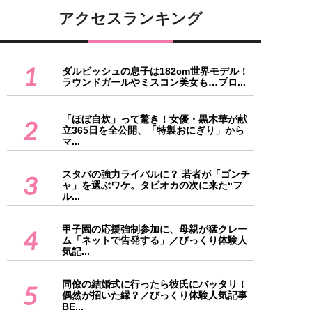
アクセスランキング
1
ダルビッシュの息子は182cm世界モデル！
ラウンドガールやミスコン美女も…プロ...
「ほぼ自炊」って驚き！女優・黒木華が献
2
立365日を全公開、「特製おにぎり」から
マ...
スタバの強力ライバルに？ 若者が「ゴンチ
3
ャ」を選ぶワケ。タピオカの次に来た“フ
ル...
甲子園の応援強制参加に、母親が猛クレー
4
ム「ネットで告発する」／びっくり体験人
気記...
同僚の結婚式に行ったら彼氏にバッタリ！
5
偶然が招いた縁？／びっくり体験人気記事
BE...