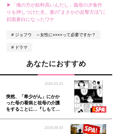
▶「俺の方が給料高いんだし」義母の夕食作
りを押しつけた夫。妻の“まさかの反撃方法”に
顔面蒼白になったワケ
ジョフウ ～女性に××××って必要ですか？
ドラマ
あなたにおすすめ
2026.03.23
突然、「希少がん」にかか
った母の看病と祖母の介護
をすることに…『しもて…
2026.06.03