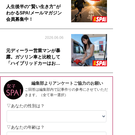
人生後半の“賢い生き方”が
わかるSPA!メールマガジン
会員募集中！
2026.06.06
元ディーラー営業マンが暴
露。ガソリン車と比較して
「ハイブリッドカーはお…