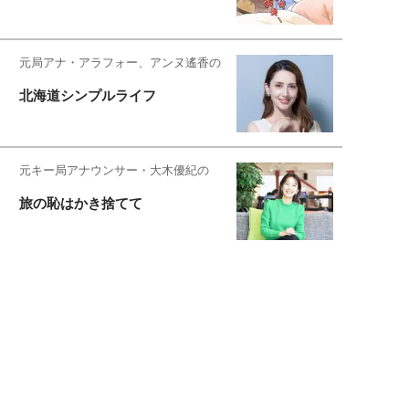
元局アナ・アラフォー、アンヌ遙香の
北海道シンプルライフ
元キー局アナウンサー・大木優紀の
旅の恥はかき捨てて
スタイリスト角 佑宇子のファッション図
解
失敗しない日常オシャレ
元『渡鬼』子役・宇野なおみの