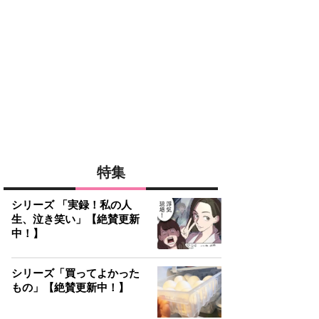
特集
シリーズ 「実録！私の人
生、泣き笑い」【絶賛更新
中！】
シリーズ「買ってよかった
もの」【絶賛更新中！】