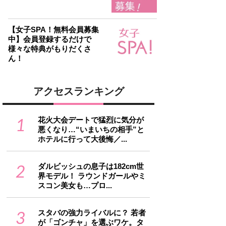
【女子SPA！無料会員募集
中】会員登録するだけで
様々な特典がもりだくさ
ん！
アクセスランキング
1
花火大会デートで猛烈に気分が
悪くなり…“いまいちの相手”と
ホテルに行って大後悔／...
2
ダルビッシュの息子は182cm世
界モデル！ ラウンドガールやミ
スコン美女も…プロ...
3
スタバの強力ライバルに？ 若者
が「ゴンチャ」を選ぶワケ。タ