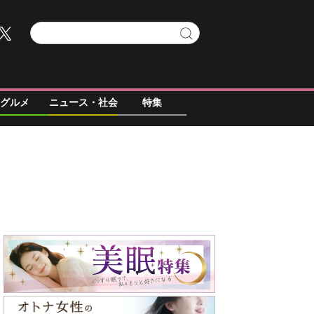
グルメ
ニュース・社会
特集