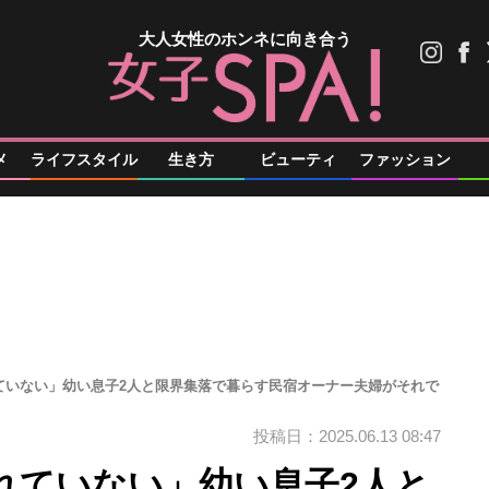
大人女性のホンネに向き合う
メ
ライフスタイル
生き方
ビューティ
ファッション
ていない」幼い息子2人と限界集落で暮らす民宿オーナー夫婦がそれで
投稿日：2025.06.13 08:47
れていない」幼い息子2人と