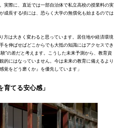
。実際に、直近では一部自治体で私立高校の授業料の実
が成長する頃には、恐らく大学の無償化も始まるのでは
あり方は大きく変わると思っています。居住地や経済環境
手を伸ばせばどこからでも大抵の知識にはアクセスでき
体験”の差だと考えます。こうした未来予測から、教育資
観的にはなっていません。今は未来の教育に備えるより
感覚をどう磨くか』を優先しています」
を育てる安心感」