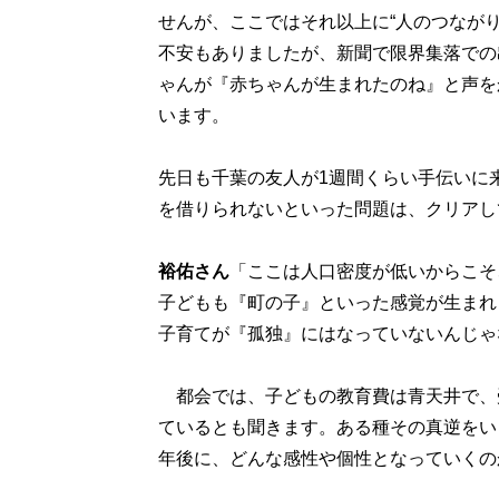
せんが、ここではそれ以上に“人のつなが
不安もありましたが、新聞で限界集落での
ゃんが『赤ちゃんが生まれたのね』と声を
います。
先日も千葉の友人が1週間くらい手伝いに
を借りられないといった問題は、クリアし
裕佑さん
「ここは人口密度が低いからこそ
子どもも『町の子』といった感覚が生まれ
子育てが『孤独』にはなっていないんじゃ
都会では、子どもの教育費は青天井で、
ているとも聞きます。ある種その真逆をい
年後に、どんな感性や個性となっていくの