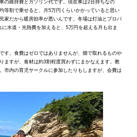
車の維持費とガソリン代です。現在車は2台持ちなの
均等割で乗せると、月5万円くらいかかっていると思い
民家だから暖房効率が悪いんです。冬場は灯油とプロパ
れに水道・光熱費を加えると、5万円を超える月も出ま
です。食費はゼロではありませんが、畑で取れるものや
りますが、食材は約3割程度買わずにまかなえます。教
。市内の育児サークルに参加したりもしますが、会費は