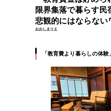
限界集落で暮らす民
悲観的にはならない
おおしまりえ
「教育費より暮らしの体験