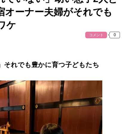
宿オーナー夫婦がそれでも
ワケ
コメント
」それでも豊かに育つ子どもたち