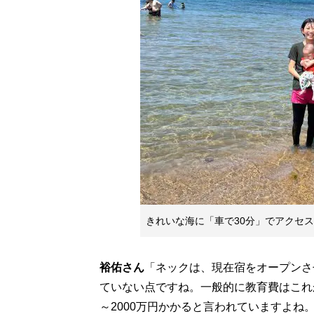
きれいな海に「車で30分」でアクセ
裕佑さん
「ネックは、現在宿をオープンさ
ていない点ですね。一般的に教育費はこれか
～2000万円かかると言われていますよね