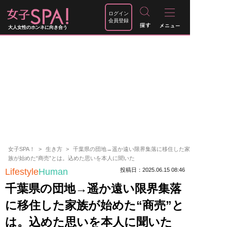
ログイン
会員登録
大人女性のホンネに向き合う
女子SPA！
生き方
千葉県の団地→遥か遠い限界集落に移住した家
族が始めた“商売”とは。込めた思いを本人に聞いた
Lifestyle
Human
投稿日：2025.06.15 08:46
千葉県の団地→遥か遠い限界集落
に移住した家族が始めた“商売”と
は。込めた思いを本人に聞いた