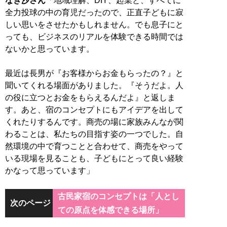
なぎ沙さん
「地域理解、DIY、起業と、すべてに
全力投球の中の育児だったので、正直子どもに寂
しい思いをさせたかもしれません。でも息子にと
っても、ビジネスのリアルを体験できる時間では
ないかと思っています。
最近は長男が『お客様からお金もらったの？』と
聞いてくれる場面がありました。『そうだよ。人
の役に立つとお金をもらえるんだよ』と返しま
す。あと、宿のコンセプトにもアイデアを出して
くれたりするんです。商売の場に家族みんなが関
わることは、私たちの目指す姿の一つでした。自
然環境の中で育つことと合わせて、商売をやって
いる現場を見ることも、子どもにとって良い経験
かなって思っています」
古民家宿のコンセプトは「人とし
次のページ
ての原点を体感できる場所」