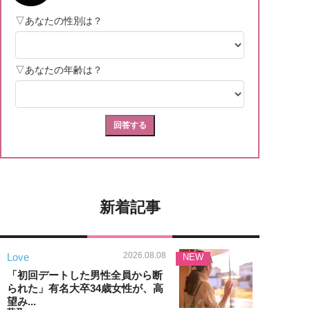
新着記事
2026.08.08
Love
NEW
「初回デートした男性全員から断
られた」有名大卒34歳女性が、高
望み...