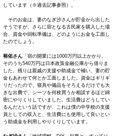
しています（※過去記事参照）。
そのお金は、妻のなぎ沙さんが貯金から出した
そうですが、さらに宿となる古民家を購入した場
合、資金や回転準備は、どのようにお金を工面し
たのでしょう。
裕佑さん
「宿の開業には1000万円以上かかり、
そのうち540万円は日本政策金融公庫から借りま
した。残りは親戚の支援や助成金で補い、妻の貯
金もあわせて何とか工面しました。資金はギリギ
リだったので、寝具や備品をそろえるだけでも大
きな出費で、シーツを何枚買うか相談するほど綿
密にやりくりしていました。生活費はどうしてい
るんだという話ですが、これは僕の中学校の支援
員としての収入と、生活費にも使用して良いとい
う助成金を利用しやりくりしています。