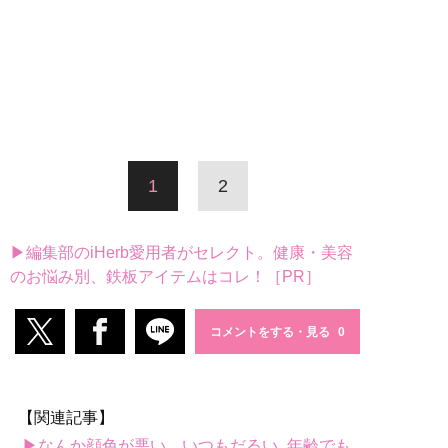
1
2
▶編集部のiHerb愛用者がセレクト。健康・美容
のお悩み別、鉄板アイテムはコレ！［PR］
コメントをする・見る
【関連記事】
▶なんか顔色が悪い、いつもだるい...年齢でも