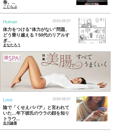
巻。...
こじらぶ
2026.08.07
Human
体力をつける“体力がない”問題、
どう乗り越える？50代のリアルす
ぎ...
まなたろう
2026.08.07
Love
陰で「くせえババア」と言われて
いた…年下彼氏のウラの顔を知り
トラウ...
古川諭香