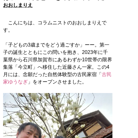
おおしまりえ
こんにちは、コラムニストのおおしまりえで
す。
「子どもの3歳までをどう過ごすか」ーー。第一
子の誕生とともにこの問いを抱き、2023年に千
葉県から石川県加賀市にあるわずか10世帯の限界
集落「今立町」へ移住した近藤さん一家。この4
月には、念願だった自然体験型の古民家宿「
古民
家ゆうなぎ
」をオープンさせました。