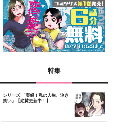
特集
シリーズ 「実録！私の人生、泣き
笑い」【絶賛更新中！】