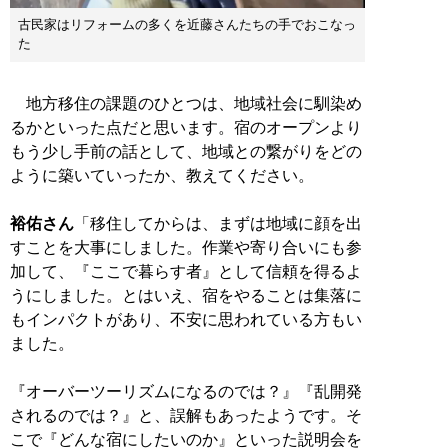
古民家はリフォームの多くを近藤さんたちの手でおこなっ
た
地方移住の課題のひとつは、地域社会に馴染め
るかといった点だと思います。宿のオープンより
もう少し手前の話として、地域との繋がりをどの
ように築いていったか、教えてください。
裕佑さん
「移住してからは、まずは地域に顔を出
すことを大事にしました。作業や寄り合いにも参
加して、『ここで暮らす者』として信頼を得るよ
うにしました。とはいえ、宿をやることは集落に
もインパクトがあり、不安に思われている方もい
ました。
『オーバーツーリズムになるのでは？』『乱開発
されるのでは？』と、誤解もあったようです。そ
こで『どんな宿にしたいのか』といった説明会を