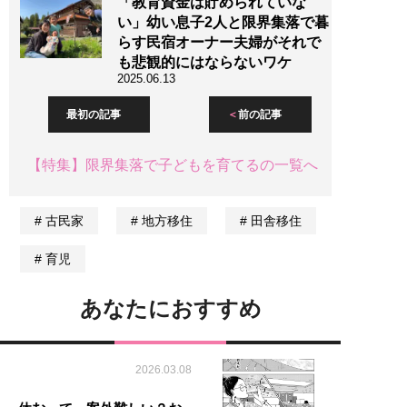
「教育資金は貯められていな
い」幼い息子2人と限界集落で暮
らす民宿オーナー夫婦がそれで
も悲観的にはならないワケ
2025.06.13
最初の記事
前の記事
【特集】限界集落で子どもを育てるの一覧へ
古民家
地方移住
田舎移住
育児
あなたにおすすめ
2026.03.08