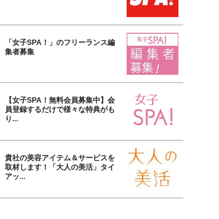
「女子SPA！」のフリーランス編
集者募集
【女子SPA！無料会員募集中】会
員登録するだけで様々な特典がも
り...
貴社の美容アイテム＆サービスを
取材します！「大人の美活」タイ
アッ...