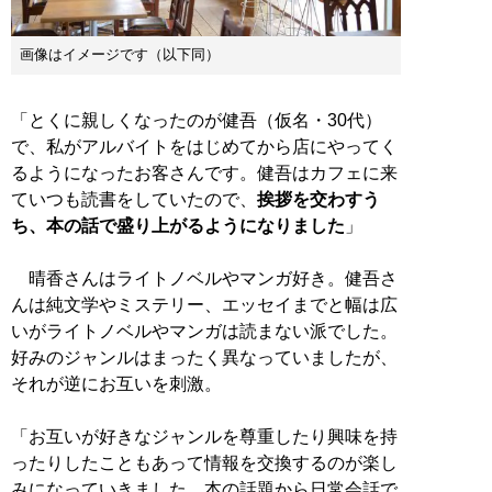
画像はイメージです（以下同）
「とくに親しくなったのが健吾（仮名・30代）
で、私がアルバイトをはじめてから店にやってく
るようになったお客さんです。健吾はカフェに来
ていつも読書をしていたので、
挨拶を交わすう
ち、本の話で盛り上がるようになりました
」
晴香さんはライトノベルやマンガ好き。健吾さ
んは純文学やミステリー、エッセイまでと幅は広
いがライトノベルやマンガは読まない派でした。
好みのジャンルはまったく異なっていましたが、
それが逆にお互いを刺激。
「お互いが好きなジャンルを尊重したり興味を持
ったりしたこともあって情報を交換するのが楽し
みになっていきました。本の話題から日常会話で