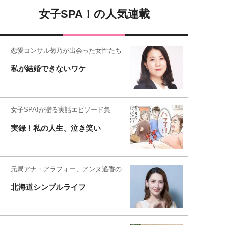
女子SPA！の人気連載
恋愛コンサル菊乃が出会った女性たち
私が結婚できないワケ
女子SPA!が贈る実話エピソード集
実録！私の人生、泣き笑い
元局アナ・アラフォー、アンヌ遙香の
北海道シンプルライフ