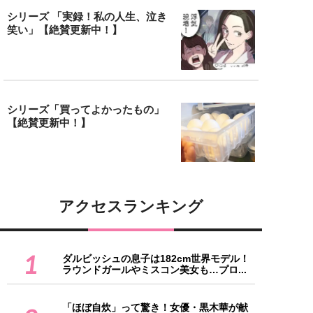
シリーズ 「実録！私の人生、泣き
笑い」【絶賛更新中！】
シリーズ「買ってよかったもの」
【絶賛更新中！】
アクセスランキング
1
ダルビッシュの息子は182cm世界モデル！
ラウンドガールやミスコン美女も…プロ...
「ほぼ自炊」って驚き！女優・黒木華が献