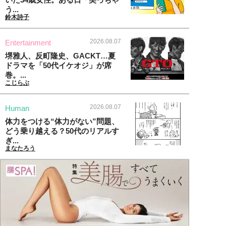
う...
鈴木詩子
2026.08.07
Entertainment
堺雅人、反町隆史、GACKT…夏
ドラマを「50代イケオジ」が席
巻。...
こじらぶ
2026.08.07
Human
体力をつける“体力がない”問題、
どう乗り越える？50代のリアルす
ぎ...
まなたろう