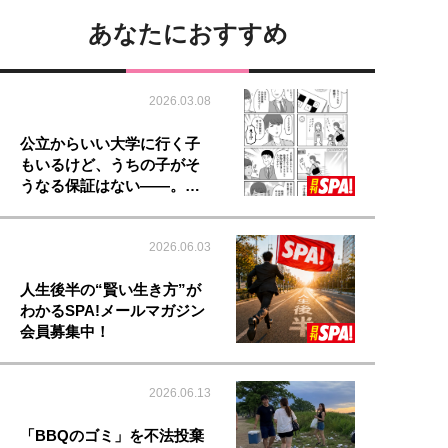
あなたにおすすめ
2026.03.08
公立からいい大学に行く子
もいるけど、うちの子がそ
うなる保証はない――。…
2026.06.03
人生後半の“賢い生き方”が
わかるSPA!メールマガジン
会員募集中！
2026.06.13
「BBQのゴミ」を不法投棄