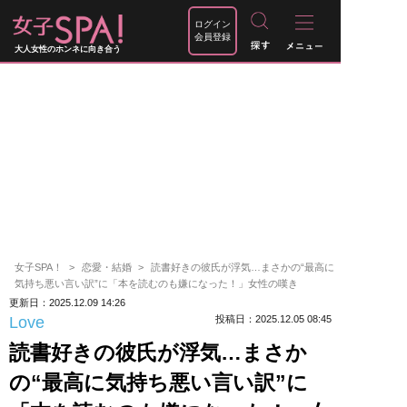
ログイン
会員登録
大人女性のホンネに向き合う
女子SPA！
恋愛・結婚
読書好きの彼氏が浮気…まさかの“最高に
気持ち悪い言い訳”に「本を読むのも嫌になった！」女性の嘆き
更新日：2025.12.09 14:26
Love
投稿日：2025.12.05 08:45
読書好きの彼氏が浮気…まさか
の“最高に気持ち悪い言い訳”に