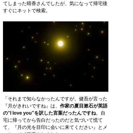
てしまった晴香さんでしたが、気になって帰宅後
すぐにネットで検索。
「それまで知らなかったんですが、健吾が言った
『月がきれいですね』は、
作家の夏目漱石が英語
の“I love you”を訳した言葉だったんですね
。自
宅に帰ってから告白だったのだと気づいて慌て
て、『月の光を目印に会いに来てください』とメ