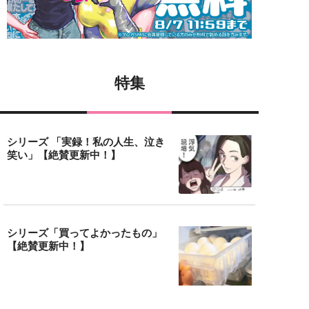
特集
シリーズ 「実録！私の人生、泣き
笑い」【絶賛更新中！】
シリーズ「買ってよかったもの」
【絶賛更新中！】