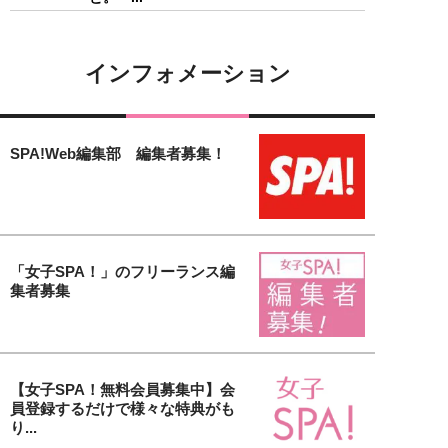
インフォメーション
SPA!Web編集部 編集者募集！
「女子SPA！」のフリーランス編
集者募集
【女子SPA！無料会員募集中】会
員登録するだけで様々な特典がも
り...