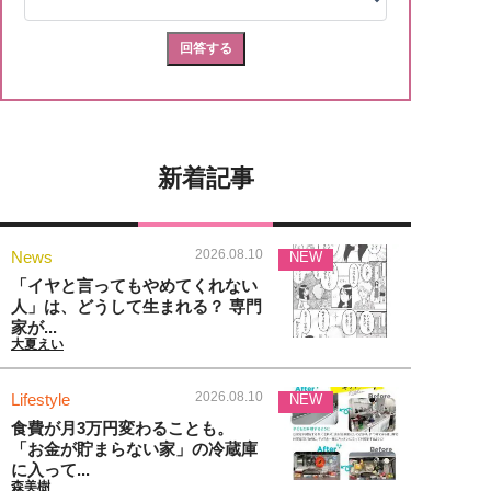
新着記事
2026.08.10
News
NEW
「イヤと言ってもやめてくれない
人」は、どうして生まれる？ 専門
家が...
大夏えい
2026.08.10
Lifestyle
NEW
食費が月3万円変わることも。
「お金が貯まらない家」の冷蔵庫
に入って...
森美樹