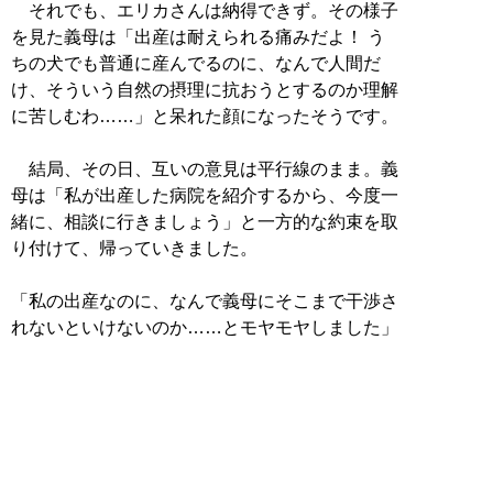
それでも、エリカさんは納得できず。その様子
を見た義母は「出産は耐えられる痛みだよ！ う
ちの犬でも普通に産んでるのに、なんで人間だ
け、そういう自然の摂理に抗おうとするのか理解
に苦しむわ……」と呆れた顔になったそうです。
結局、その日、互いの意見は平行線のまま。義
母は「私が出産した病院を紹介するから、今度一
緒に、相談に行きましょう」と一方的な約束を取
り付けて、帰っていきました。
「私の出産なのに、なんで義母にそこまで干渉さ
れないといけないのか……とモヤモヤしました」