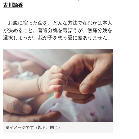
古川諭香
お腹に宿った命を、どんな方法で産むかは本人
が決めること。普通分娩を選ぼうが、無痛分娩を
選択しようが、我が子を想う愛に差ありません。
※イメージです（以下、同じ）