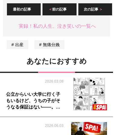
最初の記事
前の記事
次の記事
実録！私の人生、泣き笑いの一覧へ
出産
無痛分娩
あなたにおすすめ
2026.03.08
公立からいい大学に行く子
もいるけど、うちの子がそ
うなる保証はない――。…
2026.06.03