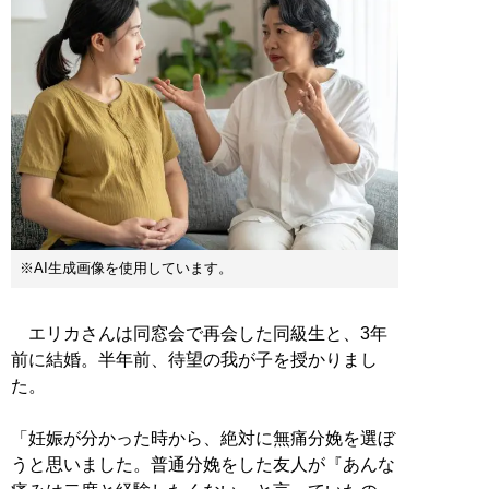
※AI生成画像を使用しています。
エリカさんは同窓会で再会した同級生と、3年
前に結婚。半年前、待望の我が子を授かりまし
た。
「妊娠が分かった時から、絶対に無痛分娩を選ぼ
うと思いました。普通分娩をした友人が『あんな