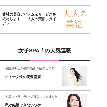
貴社の美容アイテム＆サービスを
取材します！「大人の美活」タイ
アッ...
女子SPA！の人気連載
毛髪診断士が髪の悩みを解決します
オトナ女性の美髪講座
恋愛コンサル菊乃が出会った女性たち
私が結婚できないワケ