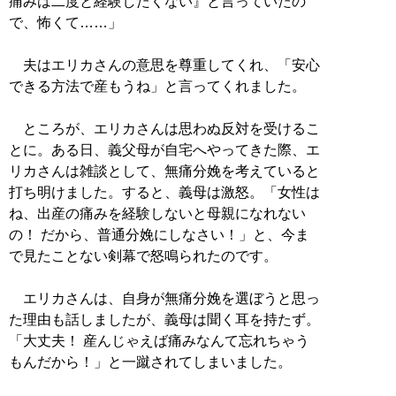
痛みは二度と経験したくない』と言っていたの
で、怖くて……」
夫はエリカさんの意思を尊重してくれ、「安心
できる方法で産もうね」と言ってくれました。
ところが、エリカさんは思わぬ反対を受けるこ
とに。ある日、義父母が自宅へやってきた際、エ
リカさんは雑談として、無痛分娩を考えていると
打ち明けました。すると、義母は激怒。「女性は
ね、出産の痛みを経験しないと母親になれない
の！ だから、普通分娩にしなさい！」と、今ま
で見たことない剣幕で怒鳴られたのです。
エリカさんは、自身が無痛分娩を選ぼうと思っ
た理由も話しましたが、義母は聞く耳を持たず。
「大丈夫！ 産んじゃえば痛みなんて忘れちゃう
もんだから！」と一蹴されてしまいました。