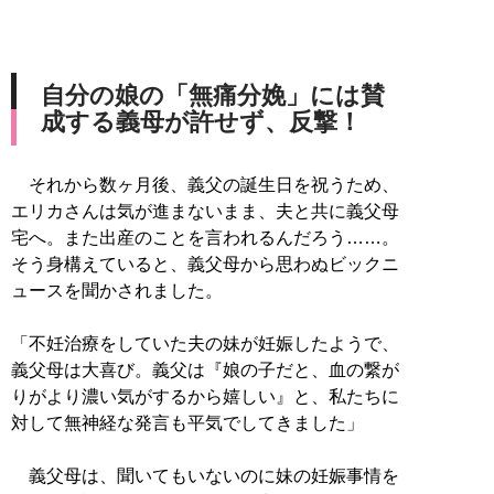
自分の娘の「無痛分娩」には賛
成する義母が許せず、反撃！
それから数ヶ月後、義父の誕生日を祝うため、
エリカさんは気が進まないまま、夫と共に義父母
宅へ。また出産のことを言われるんだろう……。
そう身構えていると、義父母から思わぬビックニ
ュースを聞かされました。
「不妊治療をしていた夫の妹が妊娠したようで、
義父母は大喜び。義父は『娘の子だと、血の繋が
りがより濃い気がするから嬉しい』と、私たちに
対して無神経な発言も平気でしてきました」
義父母は、聞いてもいないのに妹の妊娠事情を