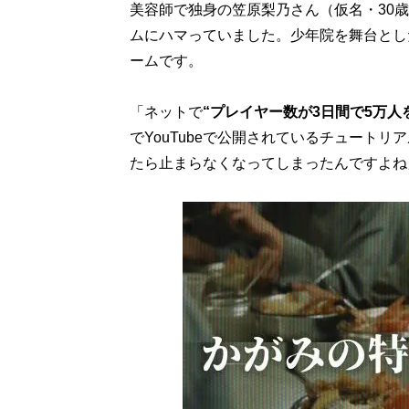
美容師で独身の笠原梨乃さん（仮名・30
ムにハマっていました。少年院を舞台とし
ームです。
「ネットで
“プレイヤー数が3日間で5万人
でYouTubeで公開されているチュート
たら止まらなくなってしまったんですよね