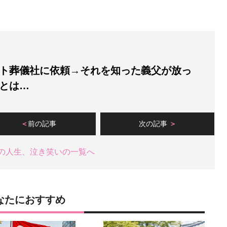
ト葬儀社に依頼→それを知った義父が放っ
”とは…
前の記事
次の記事
の人生、泣き笑いの一覧へ
なたにおすすめ