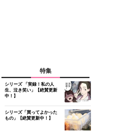
特集
シリーズ 「実録！私の人
生、泣き笑い」【絶賛更新
中！】
シリーズ「買ってよかった
もの」【絶賛更新中！】