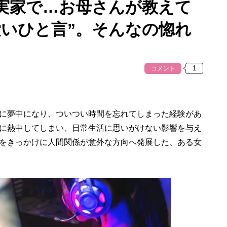
実家で…お母さんが教えて
愛いひと言”。そんなの惚れ
コメント
に夢中になり、ついつい時間を忘れてしまった経験があ
に熱中してしまい、日常生活に思いがけない影響を与え
をきっかけに人間関係が意外な方向へ発展した、ある女