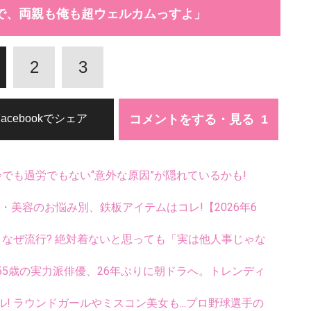
で、両親も俺も超ウェルカムっすよ」
2
3
コメントをする・見る
Facebookでシェア
齢でも過労でもない“意外な原因”が隠れているかも!
康・美容のお悩み別、鉄板アイテムはコレ!【2026年6
ス、なぜ流行? 絶対着ないと思っても「実は他人事じゃな
5歳の実力派俳優、26年ぶりに朝ドラへ。トレンディ
ル! ラウンドガールやミスコン美女も...プロ野球選手の