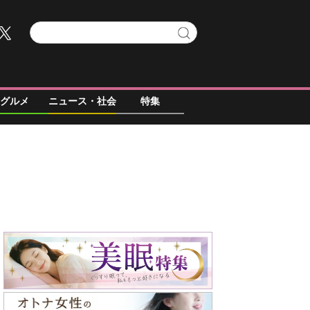
グルメ
ニュース・社会
特集