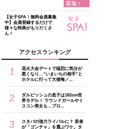
【女子SPA！無料会員募集
中】会員登録するだけで
様々な特典がもりだくさ
ん！
アクセスランキング
1
花火大会デートで猛烈に気分が
悪くなり…“いまいちの相手”と
ホテルに行って大後悔／...
2
ダルビッシュの息子は182cm世
界モデル！ ラウンドガールやミ
スコン美女も…プロ...
3
スタバの強力ライバルに？ 若者
が「ゴンチャ」を選ぶワケ。タ