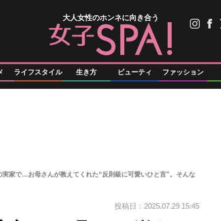
大人女性のホンネに向き合う
メ
ライフスタイル
生き方
ビューティ
ファッション
の実家で…お母さんが教えてくれた“反則級に可愛いひと言”。そんな
投稿日：2025.07.29 15:45