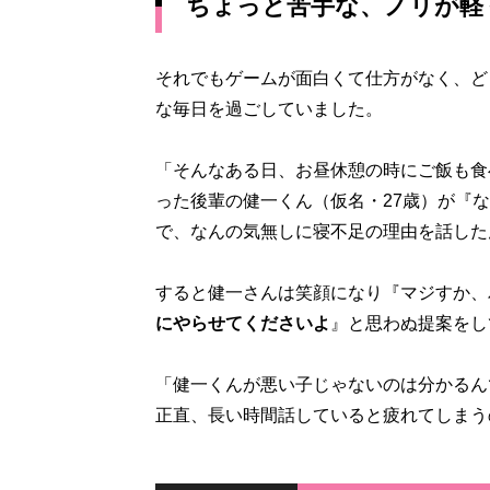
ちょっと苦手な、ノリが軽
それでもゲームが面白くて仕方がなく、ど
な毎日を過ごしていました。
「そんなある日、お昼休憩の時にご飯も食
った後輩の健一くん（仮名・27歳）が『
で、なんの気無しに寝不足の理由を話した
すると健一さんは笑顔になり『マジすか
にやらせてくださいよ
』と思わぬ提案をし
「健一くんが悪い子じゃないのは分かるん
正直、長い時間話していると疲れてしまう