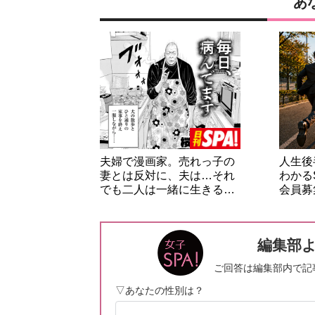
あ
夫婦で漫画家。売れっ子の
人生後
妻とは反対に、夫は…それ
わかる
でも二人は一緒に生きる…
会員募