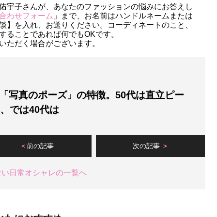
佑宇子さんが、あなたのファッションの悩みにお答えし
合わせフォーム
」まで、お名前はハンドルネームまたは
談】を入れ、お送りください。コーディネートのこと、
することであれば何でもOKです。
いただく場合がございます。
「写真のポーズ」の特徴。50代は直立ピー
”、では40代は
前の記事
次の記事
ない日常オシャレの一覧へ