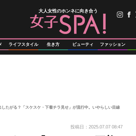
大人女性のホンネに向き合う
メ
ライフスタイル
生き方
ビューティ
ファッション
出したがる？「スケスケ・下着チラ見せ」が流行中。いやらしい目線
投稿日：2025.07.07 08:47