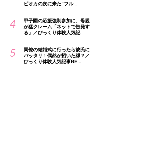
ピオカの次に来た“フル...
4
甲子園の応援強制参加に、母親
が猛クレーム「ネットで告発す
る」／びっくり体験人気記...
5
同僚の結婚式に行ったら彼氏に
バッタリ！偶然が招いた縁？／
びっくり体験人気記事BE...