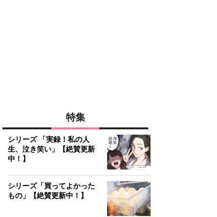
特集
シリーズ 「実録！私の人
生、泣き笑い」【絶賛更新
中！】
シリーズ「買ってよかった
もの」【絶賛更新中！】