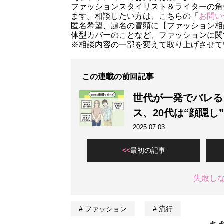
ファッションスタイリスト＆ライターの角
ます。相談したい方は、こちらの「
お問い
匿名希望、題名の冒頭に【ファッション相
体型カバーのことなど、ファッションに関
※相談内容の一部を変えて取り上げさせて
この連載の前回記事
世代が一発でバレる
ス、20代は“顔隠し
2025.07.03
最初の記事
失敗し
ファッション
流行