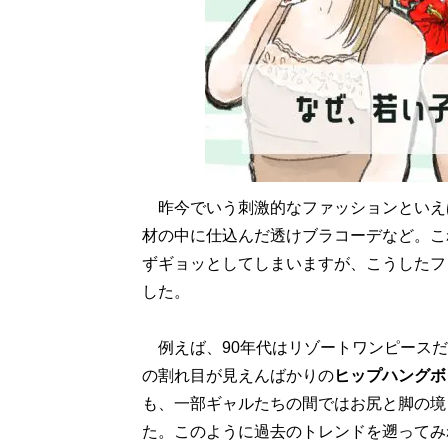
昨今でいう刺激的なファッションといえ
材の中に仕込んだ透けブラコーデなど。こ
ずギョッとしてしまいますが、こうしたフ
した。
例えば、90年代はリゾートワンピースだ
の割れ目が見えんばかりの
ヒップハングボ
も、一部ギャルたちの間ではお尻と脚の境
た。このように過去のトレンドを遡ってみ