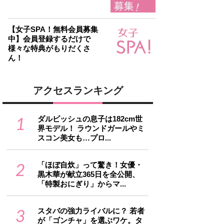
【女子SPA！無料会員募集
中】会員登録するだけで
様々な特典がもりだくさ
ん！
アクセスランキング
1
ダルビッシュの息子は182cm世
界モデル！ ラウンドガールやミ
スコン美女も…プロ...
2
「ほぼ自炊」って驚き！女優・
黒木華が献立365日を全公開、
「特製おにぎり」からマ...
3
スタバの強力ライバルに？ 若者
が「ゴンチャ」を選ぶワケ。タ