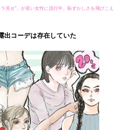
チラ見せ”」が若い女性に流行中。恥ずかしさを飛びこえ
代も露出コーデは存在していた