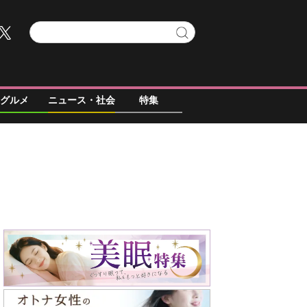
グルメ
ニュース・社会
特集