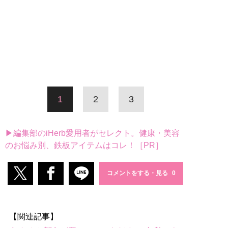
1
2
3
▶編集部のiHerb愛用者がセレクト。健康・美容
のお悩み別、鉄板アイテムはコレ！［PR］
コメントをする・見る
【関連記事】