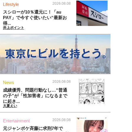
2026.08.08
Lifestyle
スシローが10％還元に！「au
PAY」で今すぐ使いたい“最新お
得...
井上ポイント
2026.08.08
News
成績優秀、問題行動なし…“普通
の子”が「性加害者」になるまで
に起き...
大夏えい
2026.08.08
Entertainment
元ジャンポケ斉藤に求刑7年で