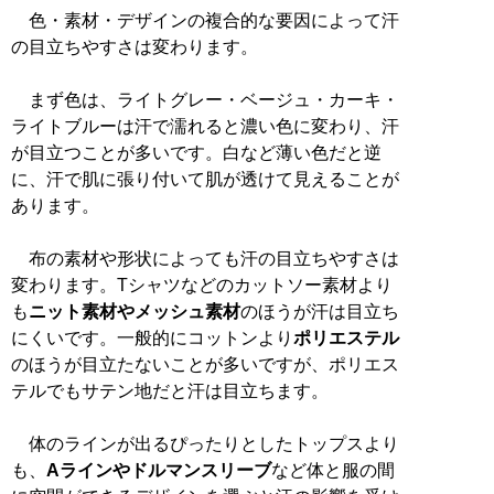
色・素材・デザインの複合的な要因によって汗
の目立ちやすさは変わります。
まず色は、ライトグレー・ベージュ・カーキ・
ライトブルーは汗で濡れると濃い色に変わり、汗
が目立つことが多いです。白など薄い色だと逆
に、汗で肌に張り付いて肌が透けて見えることが
あります。
布の素材や形状によっても汗の目立ちやすさは
変わります。Tシャツなどのカットソー素材より
も
ニット素材やメッシュ素材
のほうが汗は目立ち
にくいです。一般的にコットンより
ポリエステル
のほうが目立たないことが多いですが、ポリエス
テルでもサテン地だと汗は目立ちます。
体のラインが出るぴったりとしたトップスより
も、
Aラインやドルマンスリーブ
など体と服の間