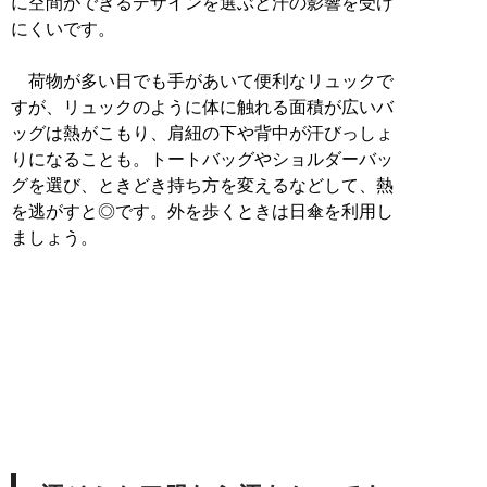
に空間ができるデザインを選ぶと汗の影響を受け
にくいです。
荷物が多い日でも手があいて便利なリュックで
すが、リュックのように体に触れる面積が広いバ
ッグは熱がこもり、肩紐の下や背中が汗びっしょ
りになることも。トートバッグやショルダーバッ
グを選び、ときどき持ち方を変えるなどして、熱
を逃がすと◎です。外を歩くときは日傘を利用し
ましょう。