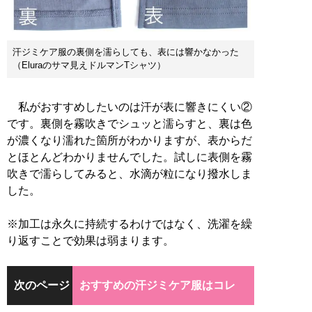
汗ジミケア服の裏側を濡らしても、表には響かなかった
（Eluraのサマ見えドルマンTシャツ）
私がおすすめしたいのは汗が表に響きにくい②
です。裏側を霧吹きでシュッと濡らすと、裏は色
が濃くなり濡れた箇所がわかりますが、表からだ
とほとんどわかりませんでした。試しに表側を霧
吹きで濡らしてみると、水滴が粒になり撥水しま
した。
※加工は永久に持続するわけではなく、洗濯を繰
り返すことで効果は弱まります。
次のページ
おすすめの汗ジミケア服はコレ