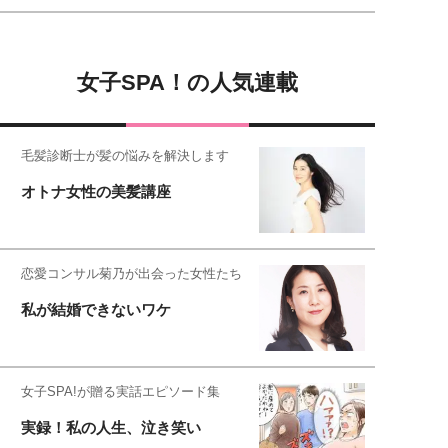
女子SPA！の人気連載
毛髪診断士が髪の悩みを解決します
オトナ女性の美髪講座
恋愛コンサル菊乃が出会った女性たち
私が結婚できないワケ
女子SPA!が贈る実話エピソード集
実録！私の人生、泣き笑い