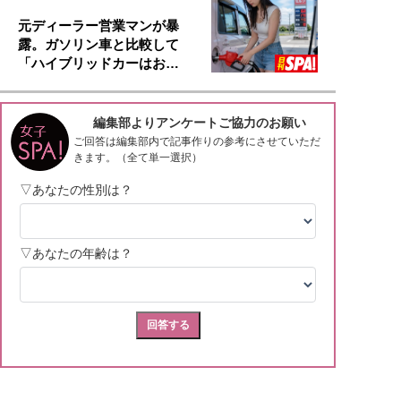
元ディーラー営業マンが暴
露。ガソリン車と比較して
「ハイブリッドカーはお…