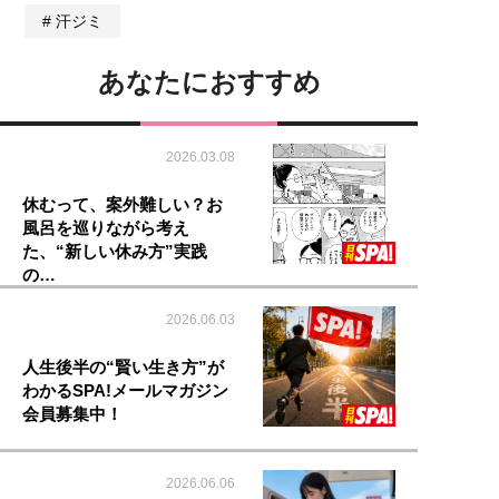
汗ジミ
あなたにおすすめ
2026.03.08
休むって、案外難しい？お
風呂を巡りながら考え
た、“新しい休み方”実践
の…
2026.06.03
人生後半の“賢い生き方”が
わかるSPA!メールマガジン
会員募集中！
2026.06.06