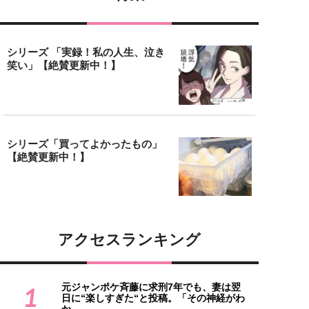
シリーズ 「実録！私の人生、泣き
笑い」【絶賛更新中！】
シリーズ「買ってよかったもの」
【絶賛更新中！】
アクセスランキング
元ジャンポケ斉藤に求刑7年でも、妻は翌
1
日に“楽しすぎた“と投稿。「その神経がわ
か...