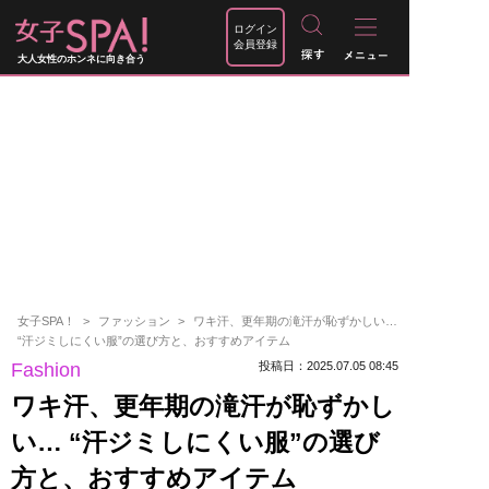
ログイン
会員登録
大人女性のホンネに向き合う
女子SPA！
ファッション
ワキ汗、更年期の滝汗が恥ずかしい…
“汗ジミしにくい服”の選び方と、おすすめアイテム
Fashion
投稿日：2025.07.05 08:45
ワキ汗、更年期の滝汗が恥ずかし
い… “汗ジミしにくい服”の選び
方と、おすすめアイテム