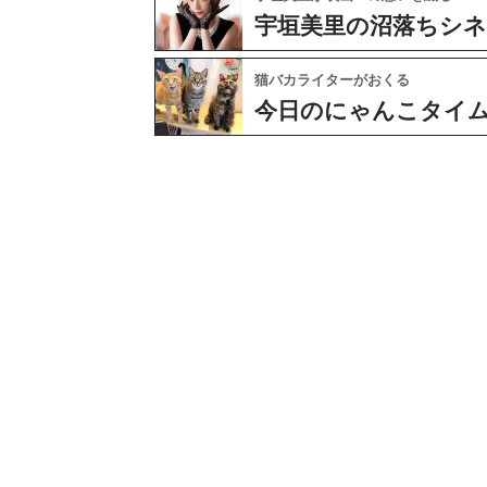
宇垣美里の沼落ちシ
猫バカライターがおくる
今日のにゃんこタイ