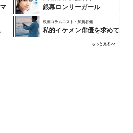
ネマ
銀幕ロンリーガール
映画コラムニスト・加賀谷健
ム
私的イケメン俳優を求めて
もっと見る>>