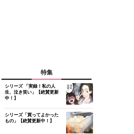
特集
シリーズ 「実録！私の人
生、泣き笑い」【絶賛更新
中！】
シリーズ「買ってよかった
もの」【絶賛更新中！】