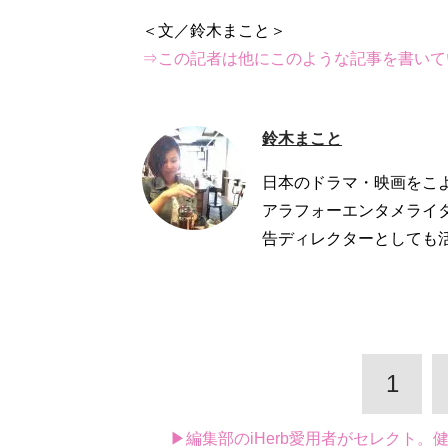
⇒この記者は他にこのような記事を書いて
鈴木まこと
日本のドラマ・映画をこよ
アラフォーエンタメライ
告ディレクターとしても
1
▶編集部のiHerb愛用者がセレクト