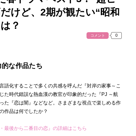
だけど、2期が観たい“昭和
”は？
コメント
力的な作品たち
言語化することで多くの共感を呼んだ『対岸の家事～こ
じた時代錯誤な熱血漢の教官が印象的だった『PJ ～航
った『恋は闇』などなど。さまざまな視点で楽しめる作
の作品は何でしたか？
・最後から二番目の恋』の詳細はこちら