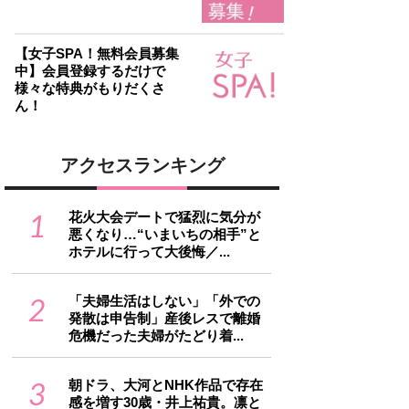
【女子SPA！無料会員募集
中】会員登録するだけで
様々な特典がもりだくさ
ん！
アクセスランキング
1
花火大会デートで猛烈に気分が
悪くなり…“いまいちの相手”と
ホテルに行って大後悔／...
2
「夫婦生活はしない」「外での
発散は申告制」産後レスで離婚
危機だった夫婦がたどり着...
3
朝ドラ、大河とNHK作品で存在
感を増す30歳・井上祐貴。凛と