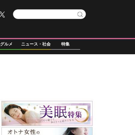
グルメ
ニュース・社会
特集