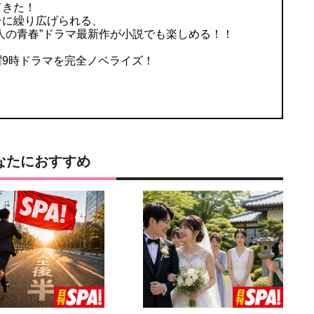
てきた！
台に繰り広げられる、
人の青春”ドラマ最新作が小説でも楽しめる！！
曜9時ドラマを完全ノベライズ！
なたにおすすめ