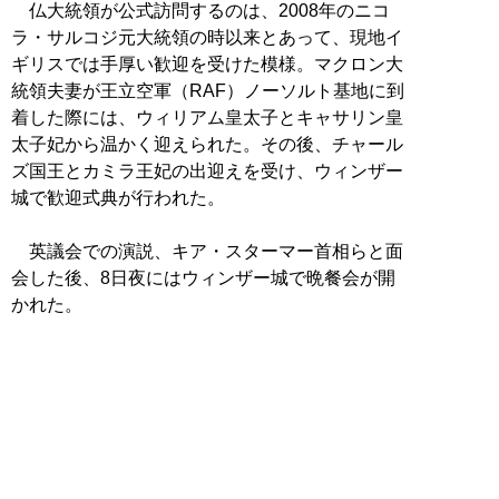
仏大統領が公式訪問するのは、2008年のニコ
ラ・サルコジ元大統領の時以来とあって、現地イ
ギリスでは手厚い歓迎を受けた模様。マクロン大
統領夫妻が王立空軍（RAF）ノーソルト基地に到
着した際には、ウィリアム皇太子とキャサリン皇
太子妃から温かく迎えられた。その後、チャール
ズ国王とカミラ王妃の出迎えを受け、ウィンザー
城で歓迎式典が行われた。
英議会での演説、キア・スターマー首相らと面
会した後、8日夜にはウィンザー城で晩餐会が開
かれた。