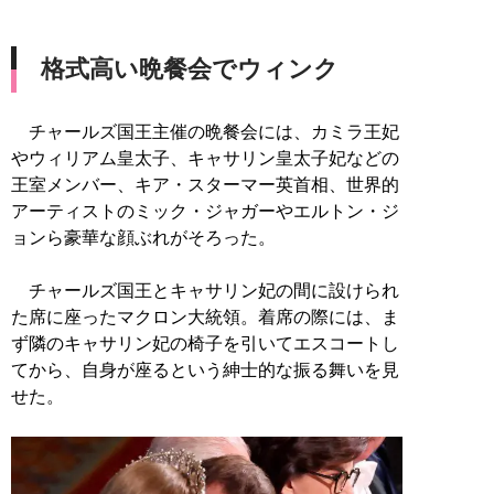
格式高い晩餐会でウィンク
チャールズ国王主催の晩餐会には、カミラ王妃
やウィリアム皇太子、キャサリン皇太子妃などの
王室メンバー、キア・スターマー英首相、世界的
アーティストのミック・ジャガーやエルトン・ジ
ョンら豪華な顔ぶれがそろった。
チャールズ国王とキャサリン妃の間に設けられ
た席に座ったマクロン大統領。着席の際には、ま
ず隣のキャサリン妃の椅子を引いてエスコートし
てから、自身が座るという紳士的な振る舞いを見
せた。