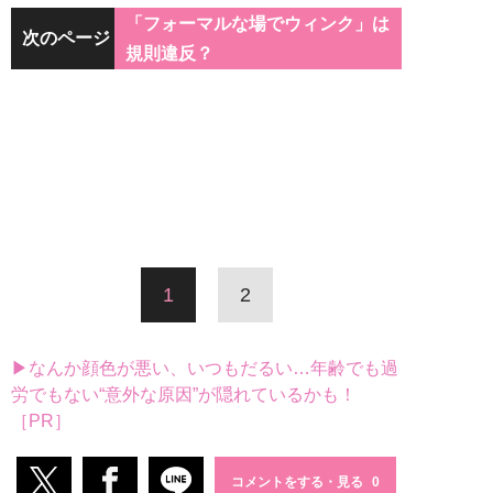
「フォーマルな場でウィンク」は
次のページ
規則違反？
1
2
▶なんか顔色が悪い、いつもだるい…年齢でも過
労でもない“意外な原因”が隠れているかも！
［PR］
コメントをする・見る