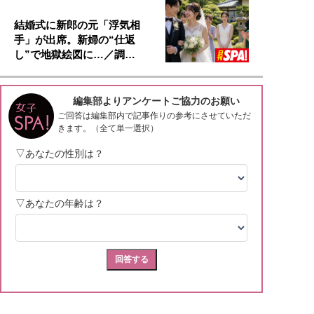
結婚式に新郎の元「浮気相
手」が出席。新婦の“仕返
し”で地獄絵図に…／調…