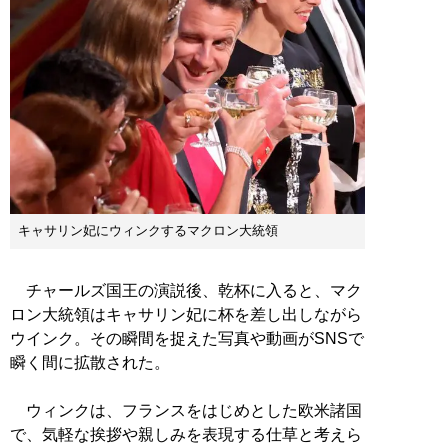
キャサリン妃にウィンクするマクロン大統領
チャールズ国王の演説後、乾杯に入ると、マク
ロン大統領はキャサリン妃に杯を差し出しながら
ウインク。その瞬間を捉えた写真や動画がSNSで
瞬く間に拡散された。
ウィンクは、フランスをはじめとした欧米諸国
で、気軽な挨拶や親しみを表現する仕草と考えら