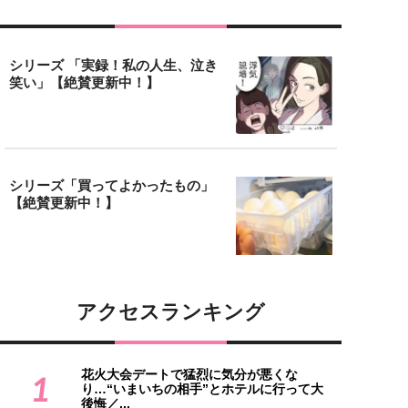
シリーズ 「実録！私の人生、泣き
笑い」【絶賛更新中！】
シリーズ「買ってよかったもの」
【絶賛更新中！】
アクセスランキング
花火大会デートで猛烈に気分が悪くな
1
り…“いまいちの相手”とホテルに行って大
後悔／...