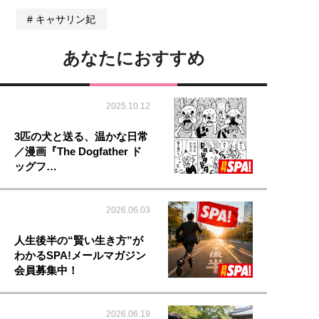
キャサリン妃
あなたにおすすめ
2025.10.12
3匹の犬と送る、温かな日常
／漫画『The Dogfather ド
ッグフ…
2026.06.03
人生後半の“賢い生き方”が
わかるSPA!メールマガジン
会員募集中！
2026.06.19