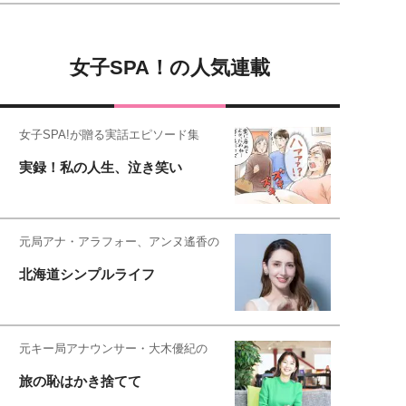
女子SPA！の人気連載
女子SPA!が贈る実話エピソード集
実録！私の人生、泣き笑い
元局アナ・アラフォー、アンヌ遙香の
北海道シンプルライフ
元キー局アナウンサー・大木優紀の
旅の恥はかき捨てて