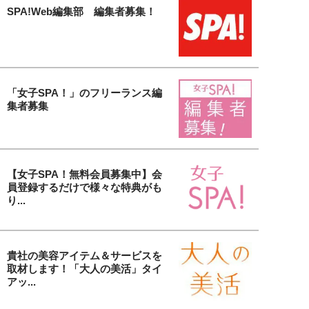
SPA!Web編集部 編集者募集！
「女子SPA！」のフリーランス編
集者募集
【女子SPA！無料会員募集中】会
員登録するだけで様々な特典がも
り...
貴社の美容アイテム＆サービスを
取材します！「大人の美活」タイ
アッ...