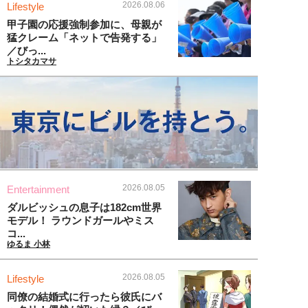
2026.08.06
Lifestyle
甲子園の応援強制参加に、母親が
猛クレーム「ネットで告発する」
／びっ...
トシタカマサ
2026.08.05
Entertainment
ダルビッシュの息子は182cm世界
モデル！ ラウンドガールやミス
コ...
ゆるま 小林
2026.08.05
Lifestyle
同僚の結婚式に行ったら彼氏にバ