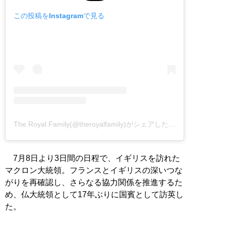
この投稿をInstagramで見る
The Royal Family(@theroyalfamily)がシェアした投稿
7月8日より3日間の日程で、イギリスを訪れた
マクロン大統領。フランスとイギリスの深いつな
がりを再確認し、さらなる協力関係を推進するた
め、仏大統領として17年ぶりに国賓として訪英し
た。