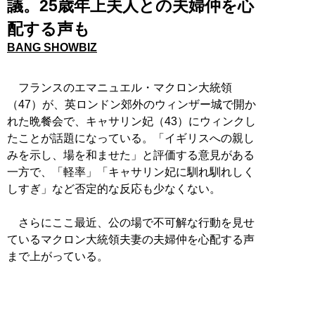
議。25歳年上夫人との夫婦仲を心
配する声も
BANG SHOWBIZ
フランスのエマニュエル・マクロン大統領
（47）が、英ロンドン郊外のウィンザー城で開か
れた晩餐会で、キャサリン妃（43）にウィンクし
たことが話題になっている。「イギリスへの親し
みを示し、場を和ませた」と評価する意見がある
一方で、「軽率」「キャサリン妃に馴れ馴れしく
しすぎ」など否定的な反応も少なくない。
さらにここ最近、公の場で不可解な行動を見せ
ているマクロン大統領夫妻の夫婦仲を心配する声
まで上がっている。