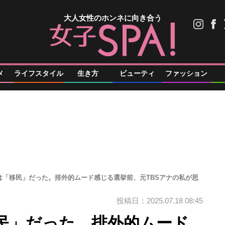
大人女性のホンネに向き合う
メ
ライフスタイル
生き方
ビューティ
ファッション
は「移民」だった。排外的ムード感じる選挙前、元TBSアナの私が思
投稿日：2025.07.18 08:45
民」だった。排外的ムード