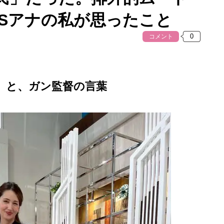
BSアナの私が思ったこと
コメント
」と、ガン監督の言葉