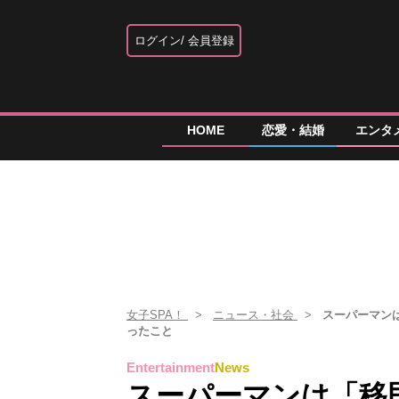
ログイン
会員登録
HOME
恋愛・結婚
エンタ
女子SPA！
ニュース・社会
スーパーマン
ったこと
Entertainment
News
スーパーマンは「移