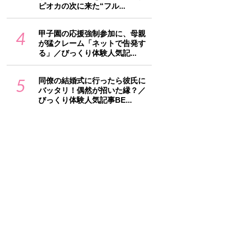
ピオカの次に来た“フル...
4
甲子園の応援強制参加に、母親
が猛クレーム「ネットで告発す
る」／びっくり体験人気記...
5
同僚の結婚式に行ったら彼氏に
バッタリ！偶然が招いた縁？／
びっくり体験人気記事BE...