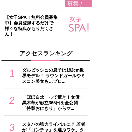
【女子SPA！無料会員募集
中】会員登録するだけで
様々な特典がもりだくさ
ん！
アクセスランキング
1
ダルビッシュの息子は182cm世
界モデル！ ラウンドガールやミ
スコン美女も…プロ...
2
「ほぼ自炊」って驚き！女優・
黒木華が献立365日を全公開、
「特製おにぎり」からマ...
3
スタバの強力ライバルに？ 若者
が「ゴンチャ」を選ぶワケ。タ