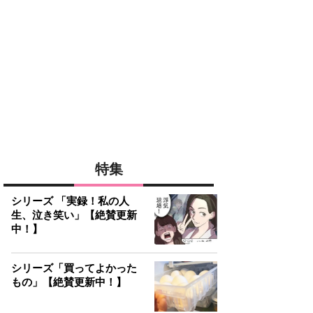
特集
シリーズ 「実録！私の人
生、泣き笑い」【絶賛更新
中！】
シリーズ「買ってよかった
もの」【絶賛更新中！】