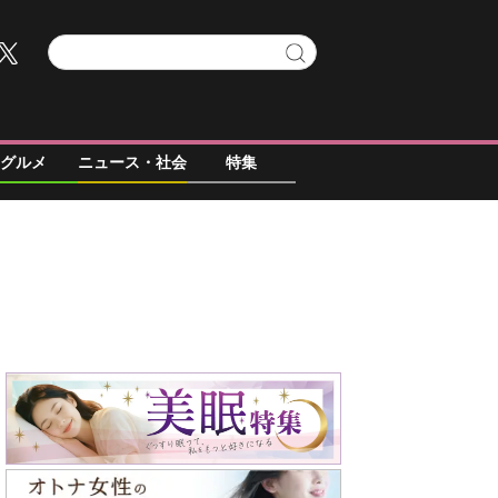
グルメ
ニュース・社会
特集