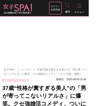
ログイン
会員登録
大人女性のホンネに向き合う
女子SPA！
エンタメ
37歳“性格が糞すぎる美人”の「男が寄ってこ
ないリアルさ」に爆笑。クセ強婚活コメディ、ついに完結＜漫画＞
Entertainment
投稿日：2025.08.08 15:45
37歳“性格が糞すぎる美人”の「男
が寄ってこないリアルさ」に爆
笑。クセ強婚活コメディ、ついに