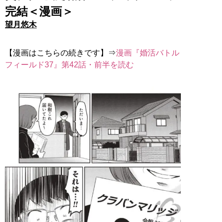
完結＜漫画＞
望月悠木
【漫画はこちらの続きです】⇒
漫画『婚活バトル
フィールド37』第42話・前半を読む