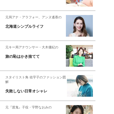
元局アナ・アラフォー、アンヌ遙香の
北海道シンプルライフ
元キー局アナウンサー・大木優紀の
旅の恥はかき捨てて
スタイリスト角 佑宇子のファッション図
解
失敗しない日常オシャレ
元『渡鬼』子役・宇野なおみの