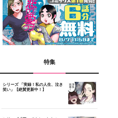
特集
シリーズ 「実録！私の人生、泣き
笑い」【絶賛更新中！】