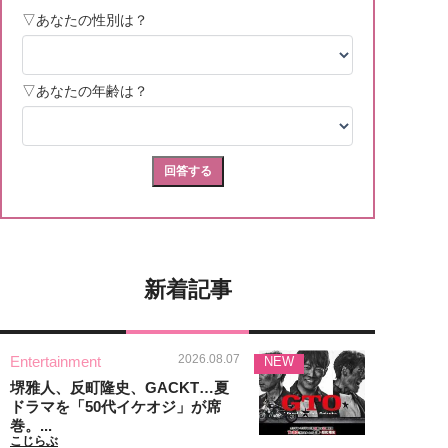
新着記事
2026.08.07
Entertainment
NEW
堺雅人、反町隆史、GACKT…夏
ドラマを「50代イケオジ」が席
巻。...
こじらぶ