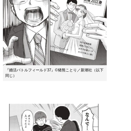
『婚活バトルフィールド37』©猪熊ことり／新潮社（以下
同じ）