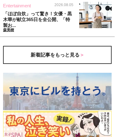
2026.08.05
Entertainment
「ほぼ自炊」って驚き！女優・黒
木華が献立365日を全公開、「特
製お...
森美樹
新着記事をもっと見る