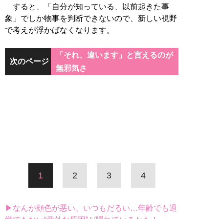
すると、「自分が知っている、以前起きた事
象」でしか物事を判断できないので、新しい視野
で考えが浮かばなくなります。
「それ、違います」と言えるのが
次のページ
無邪気さ
1
2
3
4
▶なんか顔色が悪い、いつもだるい…年齢でも過