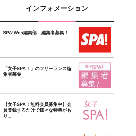
インフォメーション
SPA!Web編集部 編集者募集！
「女子SPA！」のフリーランス編
集者募集
【女子SPA！無料会員募集中】会
員登録するだけで様々な特典がも
り...