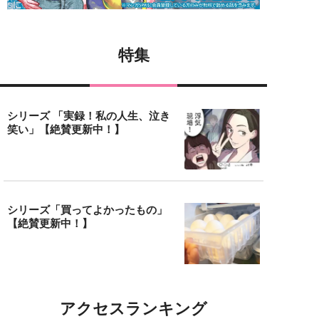
特集
シリーズ 「実録！私の人生、泣き
笑い」【絶賛更新中！】
シリーズ「買ってよかったもの」
【絶賛更新中！】
アクセスランキング