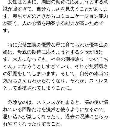
女性はときに、周囲の期待に応えようとする意
識が強すぎて、自分らしさを見失うことがありま
す。赤ちゃんのときからコミュニケーション能力
が高く、人の心情を勘案する能力が高いためで
す。
特に完璧主義の優秀な母に育てられた優等生の
娘は、母親の期待に応えようとするクセが抜け
ず、大人になっても、社会の期待通り「いい子ち
ゃん」になろうとしすぎていて、それが無邪気さ
の邪魔をしてしまいます。そして、自分の本当の
気持ちさえもわからなくなり、それが、ストレス
として蓄積されてしまうことに。
危険なのは、ストレスがたまると、脳の使い慣
れている回路だけを漫然と使うようになるので、
思い込みが激しくなったり、過去の呪縛にとらわ
れやすくなったりすること。