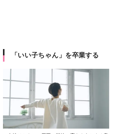
「いい子ちゃん」を卒業する