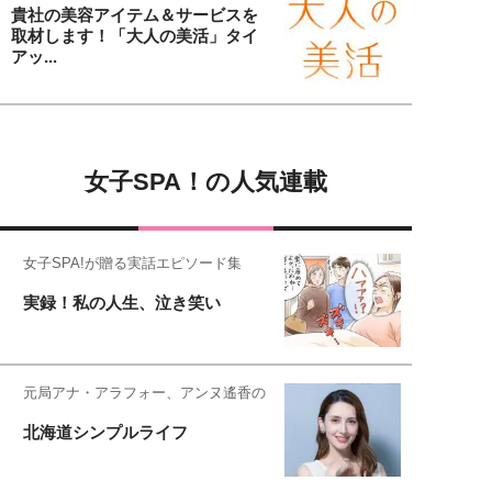
貴社の美容アイテム＆サービスを
取材します！「大人の美活」タイ
アッ...
女子SPA！の人気連載
女子SPA!が贈る実話エピソード集
実録！私の人生、泣き笑い
元局アナ・アラフォー、アンヌ遙香の
北海道シンプルライフ