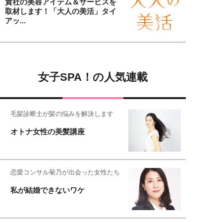
貴社の美容アイテム＆サービスを
取材します！「大人の美活」タイ
アッ...
女子SPA！の人気連載
毛髪診断士が髪の悩みを解決します
オトナ女性の美髪講座
恋愛コンサル菊乃が出会った女性たち
私が結婚できないワケ