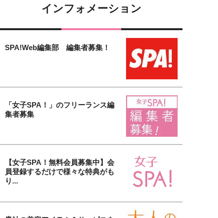
インフォメーション
SPA!Web編集部 編集者募集！
「女子SPA！」のフリーランス編
集者募集
【女子SPA！無料会員募集中】会
員登録するだけで様々な特典がも
り...