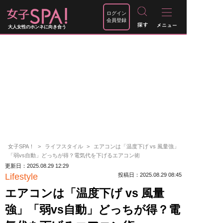
ログイン
会員登録
大人女性のホンネに向き合う
女子SPA！
ライフスタイル
エアコンは「温度下げ vs 風量強」
「弱vs自動」どっちが得？電気代を下げるエアコン術
更新日：2025.08.29 12:29
Lifestyle
投稿日：2025.08.29 08:45
エアコンは「温度下げ vs 風量
強」「弱vs自動」どっちが得？電