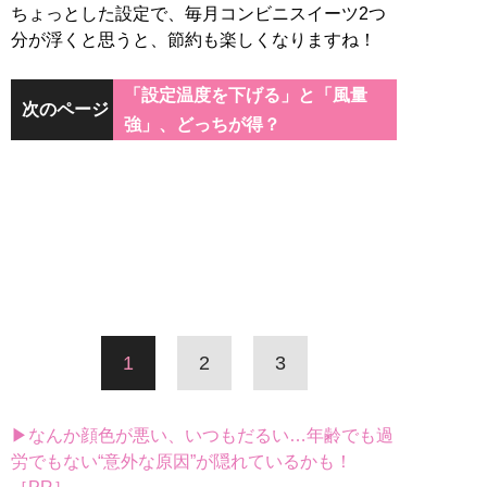
ちょっとした設定で、毎月コンビニスイーツ2つ
分が浮くと思うと、節約も楽しくなりますね！
「設定温度を下げる」と「風量
次のページ
強」、どっちが得？
1
2
3
▶なんか顔色が悪い、いつもだるい…年齢でも過
労でもない“意外な原因”が隠れているかも！