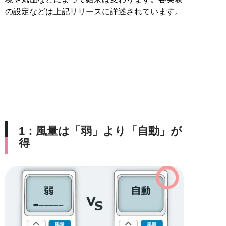
の設定などは上記リリースに詳述されています。
1：風量は「弱」より「自動」が
得