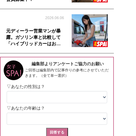
2026.06.06
元ディーラー営業マンが暴
露。ガソリン車と比較して
「ハイブリッドカーはお…