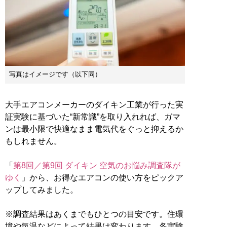
写真はイメージです（以下同）
大手エアコンメーカーのダイキン工業が行った実
証実験に基づいた“新常識”を取り入れれば、ガマ
ンは最小限で快適なまま電気代をぐっと抑えるか
もしれません。
「
第8回／第9回 ダイキン 空気のお悩み調査隊が
ゆく
」から、お得なエアコンの使い方をピックア
ップしてみました。
※調査結果はあくまでもひとつの目安です。住環
境や気温などによって結果は変わります。各実験