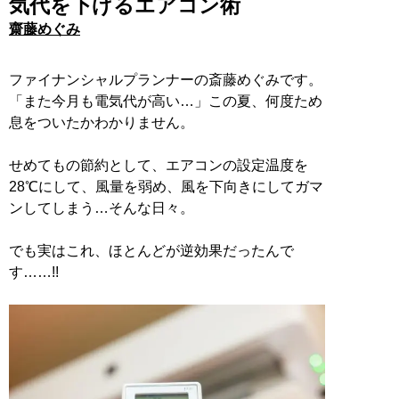
気代を下げるエアコン術
齋藤めぐみ
ファイナンシャルプランナーの斎藤めぐみです。
「また今月も電気代が高い…」この夏、何度ため
息をついたかわかりません。
せめてもの節約として、エアコンの設定温度を
28℃にして、風量を弱め、風を下向きにしてガマ
ンしてしまう…そんな日々。
でも実はこれ、ほとんどが逆効果だったんで
す……!!