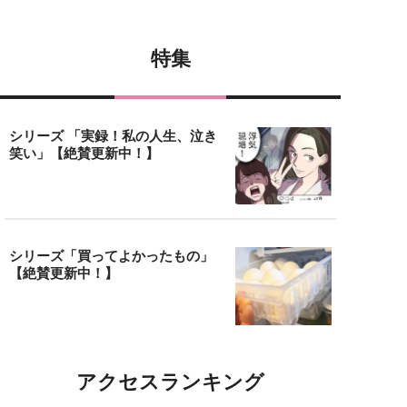
特集
シリーズ 「実録！私の人生、泣き
笑い」【絶賛更新中！】
シリーズ「買ってよかったもの」
【絶賛更新中！】
アクセスランキング