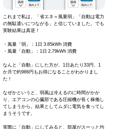
これまで私は、「省エネ＝風量弱」「自動は電力
の無駄遣いにつながる」と信じていました。でも
実験結果は真逆！
・風量「弱」：1日 3.85kWh 消費
・風量「自動」：1日 2.79kWh 消費
なんと「自動」にした方が、1日あたり33円、1
か月で約986円もお得になることがわかりまし
た！
なぜかというと、弱風は冷えるのに時間がかか
り、エアコンの心臓部である圧縮機が長く稼働し
てしまうから。結果としてムダに電気を食ってし
まうそうです。
実際に「自動」にしてみると、部屋がスーッと均