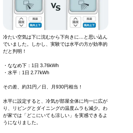
冷たい空気は下に沈むから下向きに…と思い込ん
でいました。しかし、実験では水平の方が効率的
だと判明！
・ななめ下：1日 3.76kWh
・水平：1日 2.77kWh
その差、約31円／日、月930円相当！
水平に設定すると、冷気が部屋全体に均一に広が
り、リビングとダイニングの温度ムラも減少。わ
が家では「どこにいても涼しい」を実感できるよ
うになりました。