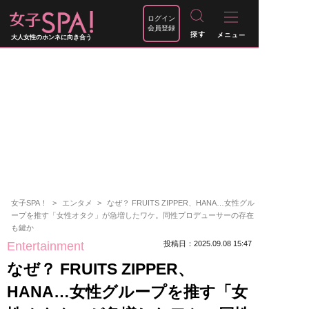
ログイン
会員登録
大人女性のホンネに向き合う
女子SPA！
エンタメ
なぜ？ FRUITS ZIPPER、HANA…女性グル
ープを推す「女性オタク」が急増したワケ。同性プロデューサーの存在
も鍵か
Entertainment
投稿日：2025.09.08 15:47
なぜ？ FRUITS ZIPPER、
HANA…女性グループを推す「女