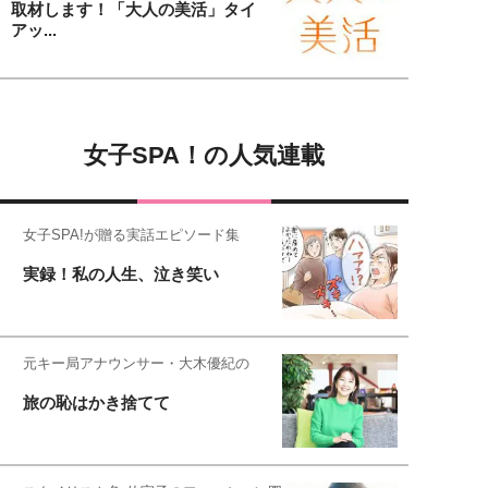
取材します！「大人の美活」タイ
アッ...
女子SPA！の人気連載
女子SPA!が贈る実話エピソード集
実録！私の人生、泣き笑い
元キー局アナウンサー・大木優紀の
旅の恥はかき捨てて