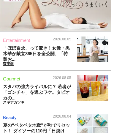
2026.08.05
Entertainment
「ほぼ自炊」って驚き！女優・黒
木華が献立365日を全公開、「特
製お...
森美樹
2026.08.05
Gourmet
スタバの強力ライバルに？ 若者が
「ゴンチャ」を選ぶワケ。タピオ
カの...
スギアカツキ
2026.08.04
Beauty
夏の“ベタベタ地獄”が秒でリセッ
ト！ ダイソーの110円「日焼け