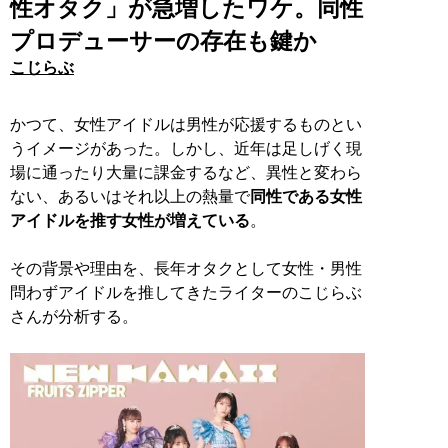
性オタク」が急増したワケ。同性
プロデューサーの存在も鍵か
こじらぶ
かつて、女性アイドルは男性が応援するものとい
うイメージがあった。しかし、近年は足しげく現
場に通ったり大量に課金するなど、異性と変わら
ない、あるいはそれ以上の熱量で
同性である女性
アイドルを推す女性が増えている
。
その背景や理由を、長年オタクとして女性・男性
問わずアイドルを推してきたライターのこじらぶ
さんが分析する。