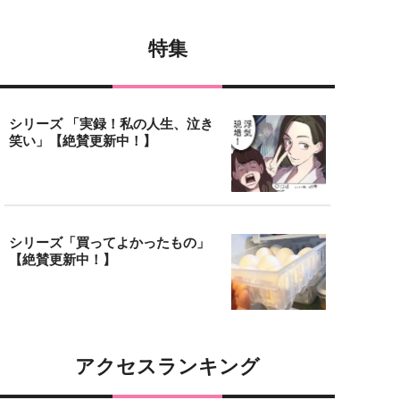
特集
シリーズ 「実録！私の人生、泣き
笑い」【絶賛更新中！】
シリーズ「買ってよかったもの」
【絶賛更新中！】
アクセスランキング