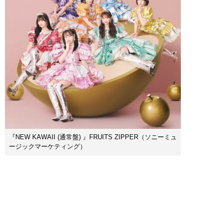
『NEW KAWAII (通常盤) 』FRUITS ZIPPER（ソニーミュ
ージックマーケティング）