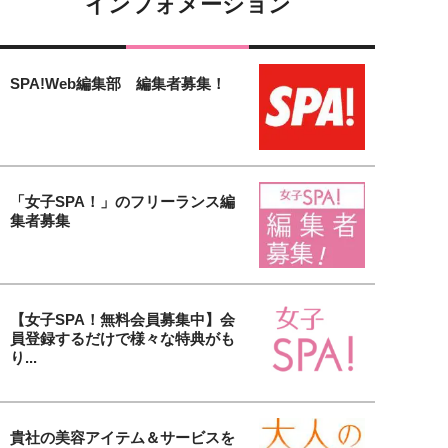
インフォメーション
SPA!Web編集部 編集者募集！
「女子SPA！」のフリーランス編
集者募集
【女子SPA！無料会員募集中】会
員登録するだけで様々な特典がも
り...
貴社の美容アイテム＆サービスを