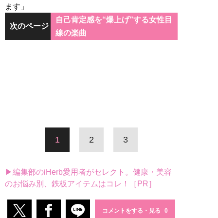
ます」
自己肯定感を“爆上げ”する女性目
次のページ
線の楽曲
1
2
3
▶編集部のiHerb愛用者がセレクト。健康・美容
のお悩み別、鉄板アイテムはコレ！［PR］
コメントをする・見る