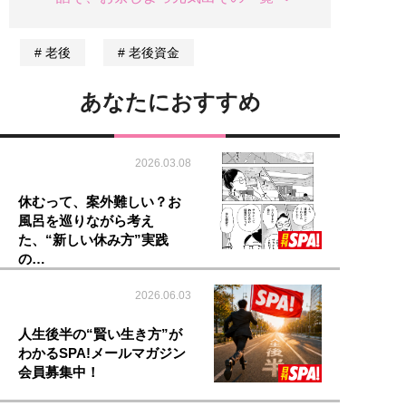
老後
老後資金
あなたにおすすめ
2026.03.08
休むって、案外難しい？お
風呂を巡りながら考え
た、“新しい休み方”実践
の…
2026.06.03
人生後半の“賢い生き方”が
わかるSPA!メールマガジン
会員募集中！