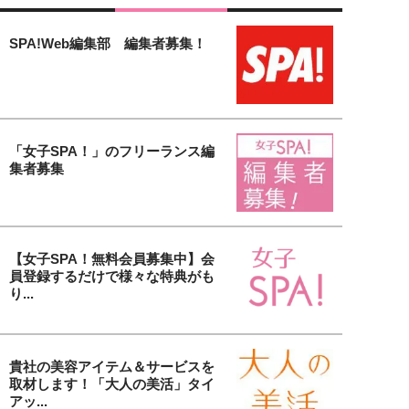
SPA!Web編集部 編集者募集！
「女子SPA！」のフリーランス編
集者募集
【女子SPA！無料会員募集中】会
員登録するだけで様々な特典がも
り...
貴社の美容アイテム＆サービスを
取材します！「大人の美活」タイ
アッ...