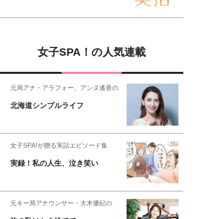
女子SPA！の人気連載
元局アナ・アラフォー、アンヌ遙香の
北海道シンプルライフ
女子SPA!が贈る実話エピソード集
実録！私の人生、泣き笑い
元キー局アナウンサー・大木優紀の