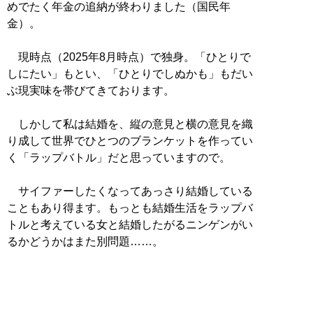
めでたく年金の追納が終わりました（国民年
金）。
現時点（2025年8月時点）で独身。「ひとりで
しにたい」もとい、「ひとりでしぬかも」もだい
ぶ現実味を帯びてきております。
しかして私は結婚を、縦の意見と横の意見を織
り成して世界でひとつのブランケットを作ってい
く「ラップバトル」だと思っていますので。
サイファーしたくなってあっさり結婚している
こともあり得ます。もっとも結婚生活をラップバ
トルと考えている女と結婚したがるニンゲンがい
るかどうかはまた別問題……。