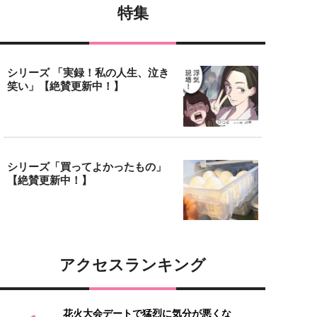
特集
シリーズ 「実録！私の人生、泣き
笑い」【絶賛更新中！】
シリーズ「買ってよかったもの」
【絶賛更新中！】
アクセスランキング
花火大会デートで猛烈に気分が悪くな