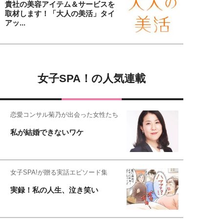
貴社の美容アイテム＆サービスを
取材します！「大人の美活」タイ
アッ...
女子SPA！の人気連載
恋愛コンサル菊乃が出会った女性たち
私が結婚できないワケ
女子SPA!が贈る実話エピソード集
実録！私の人生、泣き笑い