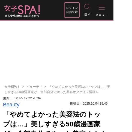
ログイン
会員登録
大人女性のホンネに向き合う
女子SPA！
ビューティ
「やめてよかった美容法のトップは…」美
しすぎる50歳漫画家が、全部自分でやった美容オタク道＜漫画＞
更新日：2025.12.22 20:34
Beauty
投稿日：2025.10.04 15:46
「やめてよかった美容法のトッ
プは…」美しすぎる50歳漫画家