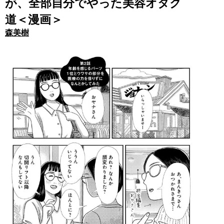
が、全部自分でやった美容オタク
道＜漫画＞
森美樹