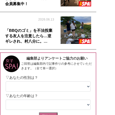
会員募集中！
2026.06.13
「BBQのゴミ」を不法投棄
する友人を注意したら…逆
ギレされ、村八分に。…