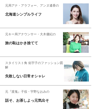
元局アナ・アラフォー、アンヌ遙香の
北海道シンプルライフ
元キー局アナウンサー・大木優紀の
旅の恥はかき捨てて
スタイリスト角 佑宇子のファッション図
解
失敗しない日常オシャレ
元『渡鬼』子役・宇野なおみの
話そ、お茶しよっ元気出そ