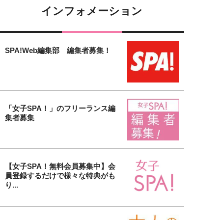
インフォメーション
SPA!Web編集部 編集者募集！
「女子SPA！」のフリーランス編
集者募集
【女子SPA！無料会員募集中】会
員登録するだけで様々な特典がも
り...