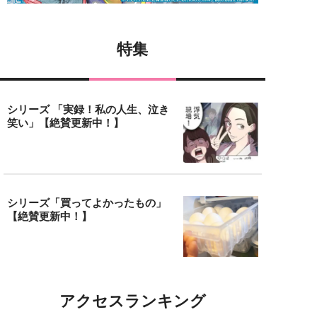
特集
シリーズ 「実録！私の人生、泣き
笑い」【絶賛更新中！】
シリーズ「買ってよかったもの」
【絶賛更新中！】
アクセスランキング