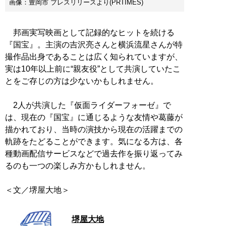
画像：豊岡市 プレスリリースより(PRTIMES)
邦画実写映画として記録的なヒットを続ける
『国宝』。主演の吉沢亮さんと横浜流星さんが特
撮作品出身であることは広く知られていますが、
実は10年以上前に“親友役”として共演していたこ
とをご存じの方は少ないかもしれません。
2人が共演した『仮面ライダーフォーゼ』で
は、現在の『国宝』に通じるような友情や葛藤が
描かれており、当時の演技から現在の活躍までの
軌跡をたどることができます。気になる方は、各
種動画配信サービスなどで過去作を振り返ってみ
るのも一つの楽しみ方かもしれません。
＜文／堺屋大地＞
堺屋大地