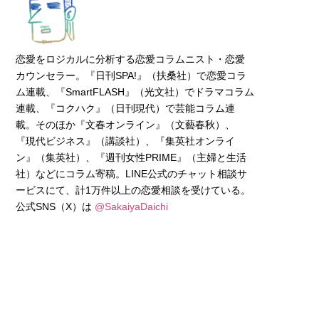
恋愛をロジカルに分析する恋愛コラムニスト・恋愛
カウンセラー。『日刊SPA!』（扶桑社）で恋愛コラ
ム連載、『SmartFLASH』（光文社）でドラマコラム
連載、『コクハク』（日刊現代）で芸能コラム連
載。そのほか『文春オンライン』（文藝春秋）、
『現代ビジネス』（講談社）、『集英社オンライ
ン』（集英社）、『週刊女性PRIME』（主婦と生活
社）などにコラム寄稿。LINE公式のチャット相談サ
ービスにて、計1万件以上の恋愛相談を受けている。
公式SNS（X）は
@SakaiyaDaichi