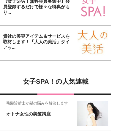
【女子SPA！無料会員募集中】会
員登録するだけで様々な特典がも
り...
貴社の美容アイテム＆サービスを
取材します！「大人の美活」タイ
アッ...
女子SPA！の人気連載
毛髪診断士が髪の悩みを解決します
オトナ女性の美髪講座