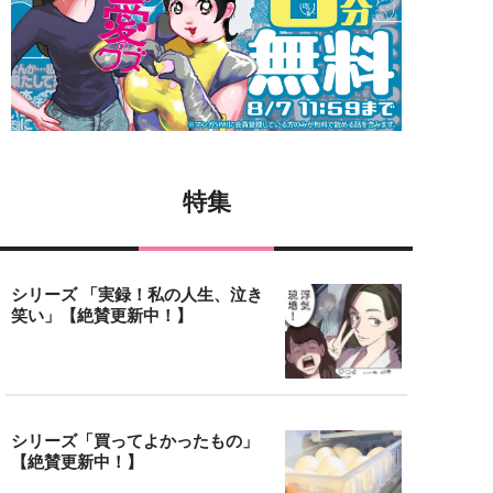
特集
シリーズ 「実録！私の人生、泣き
笑い」【絶賛更新中！】
シリーズ「買ってよかったもの」
【絶賛更新中！】