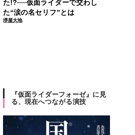
た!?──仮面ライダーで交わし
た“涙の名セリフ”とは
堺屋大地
『仮面ライダーフォーゼ』に見
る、現在へつながる演技