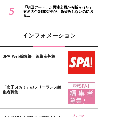
「初回デートした男性全員から断られた」
5
有名大卒34歳女性が、高望みしないのにお
見...
インフォメーション
SPA!Web編集部 編集者募集！
「女子SPA！」のフリーランス編
集者募集