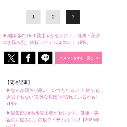
1
2
3
▶編集部のiHerb愛用者がセレクト。健康・美容
のお悩み別、鉄板アイテムはコレ！［PR］
コメントをする・見る
【関連記事】
▶なんか顔色が悪い、いつもだるい...年齢でも
過労でもない“意外な原因”が隠れているかも!
<PR>
▶編集部のiHerb愛用者がセレクト。健康・美
容のお悩み別、鉄板アイテムはコレ!【2026年
6月】