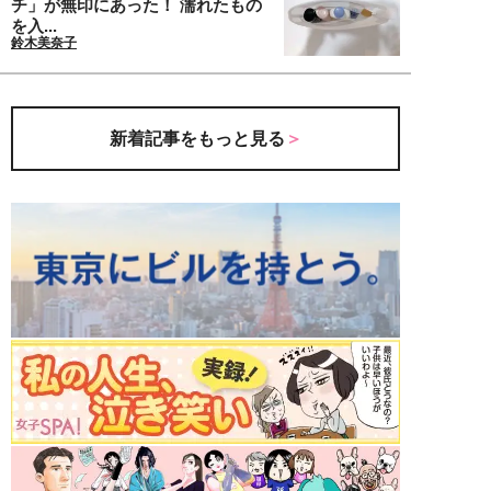
チ」が無印にあった！ 濡れたもの
を入...
鈴木美奈子
新着記事をもっと見る