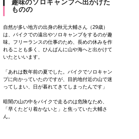
趣味のソロキャンプへ出かけた
ものの
自然が多い地方の出身の秋元大輔さん（29歳）
は、バイクでの遠出やソロキャンプをするのが趣
味。フリーランスの仕事のため、長めの休みを作
れることも多く、ひんぱんに山や海へと出かけて
いたといいます。
「あれは数年前の夏でした。バイクでソロキャン
プに向かっていたのですが、目的地付近の山で迷
ってしまい、日が暮れてきてしまったんです」
暗闇の山の中をバイクで走るのは危険なため、
「早くたどり着かないと」と焦っていた大輔さ
ん。