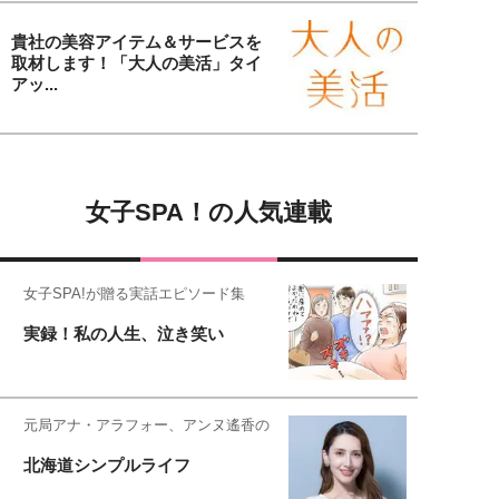
貴社の美容アイテム＆サービスを
取材します！「大人の美活」タイ
アッ...
女子SPA！の人気連載
女子SPA!が贈る実話エピソード集
実録！私の人生、泣き笑い
元局アナ・アラフォー、アンヌ遙香の
北海道シンプルライフ