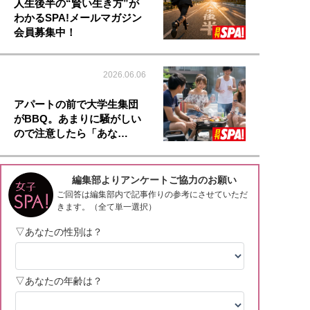
人生後半の“賢い生き方”が
わかるSPA!メールマガジン
会員募集中！
2026.06.06
アパートの前で大学生集団
がBBQ。あまりに騒がしい
ので注意したら「あな…