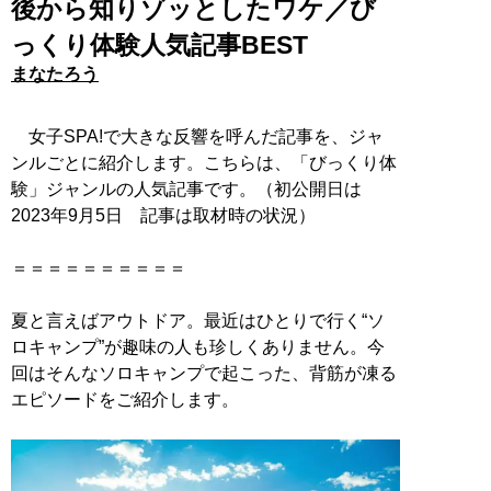
後から知りゾッとしたワケ／び
っくり体験人気記事BEST
まなたろう
女子SPA!で大きな反響を呼んだ記事を、ジャ
ンルごとに紹介します。こちらは、「びっくり体
験」ジャンルの人気記事です。（初公開日は
2023年9月5日 記事は取材時の状況）
＝＝＝＝＝＝＝＝＝＝
夏と言えばアウトドア。最近はひとりで行く“ソ
ロキャンプ”が趣味の人も珍しくありません。今
回はそんなソロキャンプで起こった、背筋が凍る
エピソードをご紹介します。