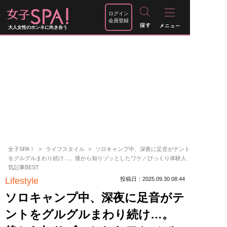
ログイン
会員登録
大人女性のホンネに向き合う
女子SPA！
ライフスタイル
ソロキャンプ中、深夜に足音がテント
をグルグルまわり続け…。後から知りゾッとしたワケ／びっくり体験人
気記事BEST
Lifestyle
投稿日：2025.09.30 08:44
ソロキャンプ中、深夜に足音がテ
ントをグルグルまわり続け…。