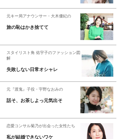
元キー局アナウンサー・大木優紀の
旅の恥はかき捨てて
スタイリスト角 佑宇子のファッション図
解
失敗しない日常オシャレ
元『渡鬼』子役・宇野なおみの
話そ、お茶しよっ元気出そ
恋愛コンサル菊乃が出会った女性たち
私が結婚できないワケ