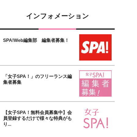
インフォメーション
SPA!Web編集部 編集者募集！
「女子SPA！」のフリーランス編
集者募集
【女子SPA！無料会員募集中】会
員登録するだけで様々な特典がも
り...