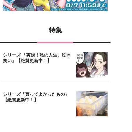
特集
シリーズ 「実録！私の人生、泣き
笑い」【絶賛更新中！】
シリーズ「買ってよかったもの」
【絶賛更新中！】