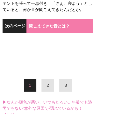
テントを張って一息付き、「さぁ、寝よう」とし
ていると、何か音が聞こえてきたんだとか。
次のページ
聞こえてきた音とは？
1
2
3
▶なんか顔色が悪い、いつもだるい…年齢でも過
労でもない“意外な原因”が隠れているかも！