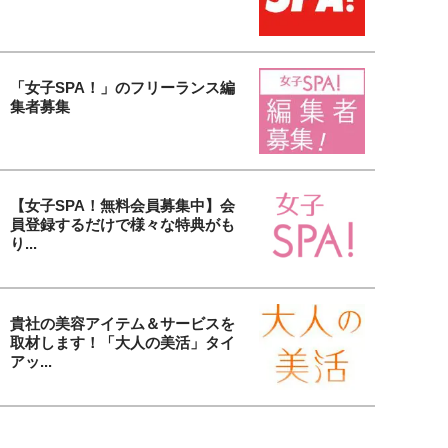
「女子SPA！」のフリーランス編
集者募集
【女子SPA！無料会員募集中】会
員登録するだけで様々な特典がも
り...
貴社の美容アイテム＆サービスを
取材します！「大人の美活」タイ
アッ...