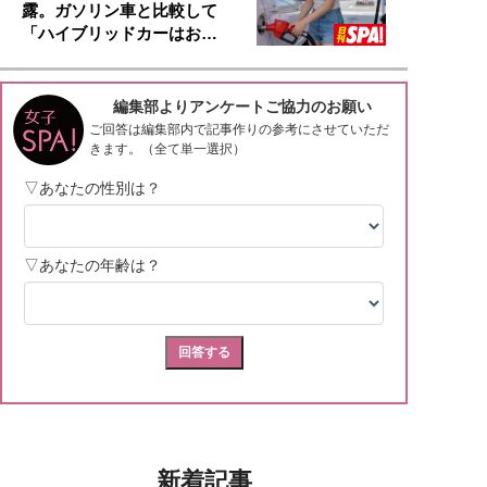
露。ガソリン車と比較して
「ハイブリッドカーはお…
新着記事