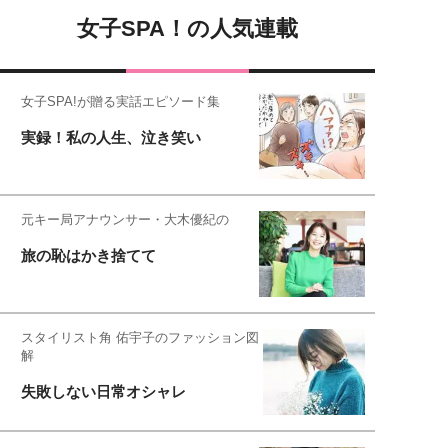
女子SPA！の人気連載
女子SPA!が贈る実話エピソード集
実録！私の人生、泣き笑い
元キー局アナウンサー・大木優紀の
旅の恥はかき捨てて
スタイリスト角 佑宇子のファッション図
解
失敗しない日常オシャレ