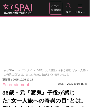
ログイン
会員登録
大人女性のホンネに向き合う
女子SPA！
エンタメ
36歳・元『渡鬼』子役が感じた“女一人旅へ
の奇異の目”とは。楽しむために心がけている5つのこと
更新日：2025.10.06 10:14
Entertainment
投稿日：2025.10.03 15:47
36歳・元『渡鬼』子役が感じ
た“女一人旅への奇異の目”とは。