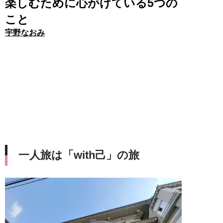
楽しむために心がけている5つの
こと
宇野なおみ
一人旅は「with己」の旅