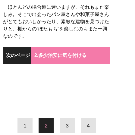
ほとんどの場合道に迷いますが、それもまた楽
しみ。そこで出会ったパン屋さんや和菓子屋さん
がとてもおいしかったり、素敵な建物を見つけた
りと、棚からの“ぼたもち”を楽しむのもまた一興
なのです。
次のページ
2.多少治安に気を付ける
1
2
3
4