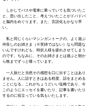
しかしてバスや電車に乗っていても気づいたこ
と、思い出したこと、考えついたことがドバドバ
と脳内をめぐります。また、言語化もかなり早
い。
私と同じくらいマシンガントークの、よく遊ぶ
仲良しのお姉さま（※実姉ではない）なら問題な
いんですけれども、時折人様を疲れさせてしまう
のです。ちなみに、そのお姉さまとは遊ぶと朝か
ら晩までずっと喋っています。
一人旅だと当然その感想を口に出すことはあり
ません。人に話すときはある程度、話をまとめる
ことになる。これがちょうどいい塩梅であり、今
このようにエッセイを書いたり、記事を書いたり
するのに役立っている気もいたします。