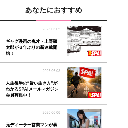
あなたにおすすめ
2026.06.05
ギャグ漫画の鬼才・上野顕
太郎が６年ぶりの新連載開
始！
2026.06.03
人生後半の“賢い生き方”が
わかるSPA!メールマガジン
会員募集中！
2026.06.06
元ディーラー営業マンが暴