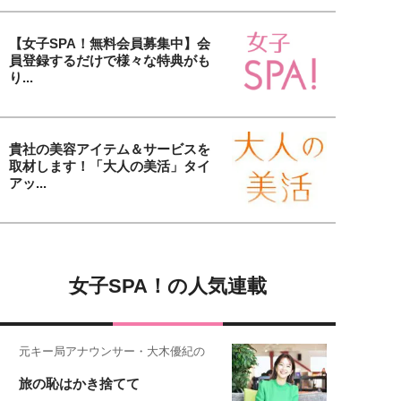
【女子SPA！無料会員募集中】会
員登録するだけで様々な特典がも
り...
貴社の美容アイテム＆サービスを
取材します！「大人の美活」タイ
アッ...
女子SPA！の人気連載
元キー局アナウンサー・大木優紀の
旅の恥はかき捨てて