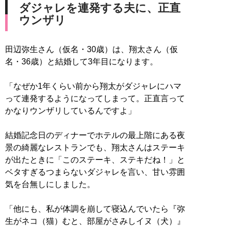
ダジャレを連発する夫に、正直
ウンザリ
田辺弥生さん（仮名・30歳）は、翔太さん（仮
名・36歳）と結婚して3年目になります。
「なぜか1年くらい前から翔太がダジャレにハマ
って連発するようになってしまって。正直言って
かなりウンザリしているんですよ」
結婚記念日のディナーでホテルの最上階にある夜
景の綺麗なレストランでも、翔太さんはステーキ
が出たときに「このステーキ、ステキだね！」と
ベタすぎるつまらないダジャレを言い、甘い雰囲
気を台無しにしました。
「他にも、私が体調を崩して寝込んでいたら『弥
生がネコ（猫）むと、部屋がさみしイヌ（犬）』