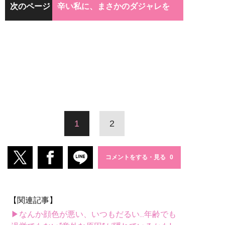
次のページ
辛い私に、まさかのダジャレを
1
2
コメントをする・見る
【関連記事】
▶なんか顔色が悪い、いつもだるい...年齢でも