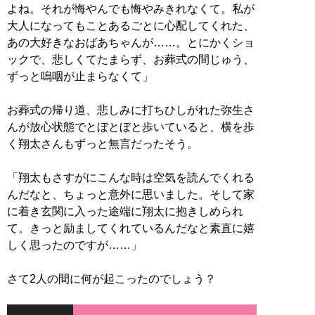
よね。それが悔やんでも悔やみきれなくて。私が
大人になってもことあるごとに心配してくれた、
あの大好きなおばあちゃんが……。とにかくショ
ックで、悲しくてたまらず、お葬式の間じゅう、
ずっと嗚咽が止まらなくて」
お葬式の帰り道、悲しみに打ちひしがれた弥生さ
んが放心状態でとぼとぼと歩いていると、横を歩
く翔太さんもずっと無言だったそう。
「翔太もさすがにこんな時は空気を読んでくれる
んだなと、ちょっと意外に思いました。そして家
に着き玄関に入った途端に翔太に抱きしめられ
て。きっと励ましてくれているんだなと素直に嬉
しく思ったのですが……」
さて2人の間に何が起こったのでしょう？