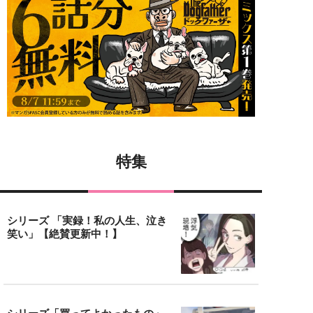
特集
シリーズ 「実録！私の人生、泣き
笑い」【絶賛更新中！】