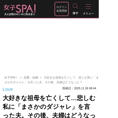
ログイン
会員登録
大人女性のホンネに向き合う
女子SPA！
恋愛・結婚
大好きな祖母を亡くして…悲しむ私に「ま
さかのダジャレ」を言った夫。その後、夫婦はどうなった？
Love
投稿日：2025.11.26 08:44
大好きな祖母を亡くして…悲しむ
私に「まさかのダジャレ」を言
った夫。その後、夫婦はどうなっ