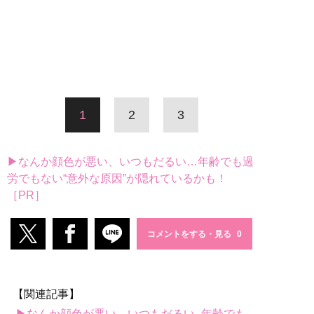
1
2
3
▶なんか顔色が悪い、いつもだるい…年齢でも過
労でもない“意外な原因”が隠れているかも！
［PR］
コメントをする・見る
【関連記事】
▶なんか顔色が悪い、いつもだるい...年齢でも