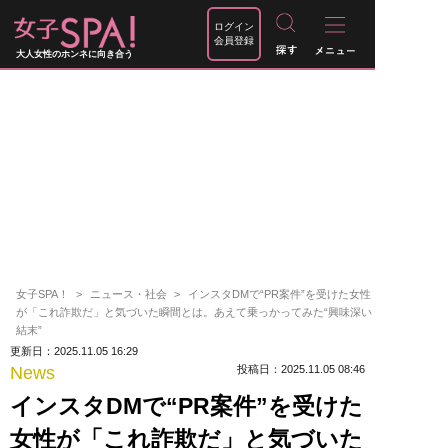
ログイン
会員登録
大人女性のホンネに向き合う
女子SPA！
ニュース・社会
インスタDMで“PR案件”を受けた女性
が「これ詐欺だ」と気づいた瞬間とは。あえて乗っかってみた“興味深い
結末”
更新日：2025.11.05 16:29
News
投稿日：2025.11.05 08:46
インスタDMで“PR案件”を受けた
女性が「これ詐欺だ」と気づいた