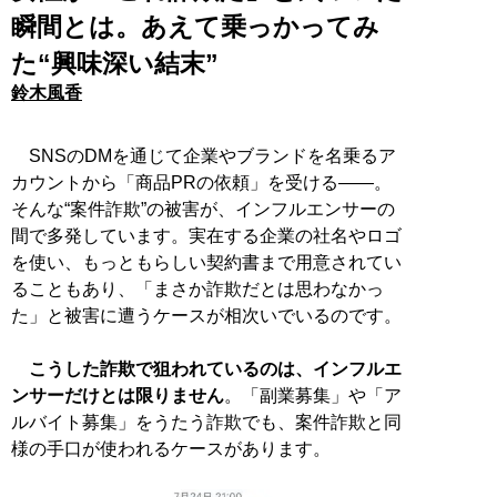
瞬間とは。あえて乗っかってみ
た“興味深い結末”
鈴木風香
SNSのDMを通じて企業やブランドを名乗るア
カウントから「商品PRの依頼」を受ける――。
そんな“案件詐欺”の被害が、インフルエンサーの
間で多発しています。実在する企業の社名やロゴ
を使い、もっともらしい契約書まで用意されてい
ることもあり、「まさか詐欺だとは思わなかっ
た」と被害に遭うケースが相次いでいるのです。
こうした詐欺で狙われているのは、インフルエ
ンサーだけとは限りません
。「副業募集」や「ア
ルバイト募集」をうたう詐欺でも、案件詐欺と同
様の手口が使われるケースがあります。