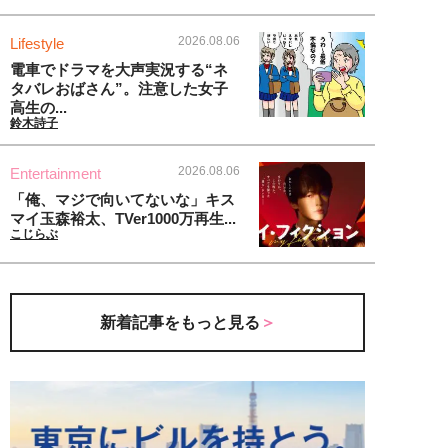
2026.08.06
Lifestyle
電車でドラマを大声実況する“ネ
タバレおばさん”。注意した女子
高生の...
鈴木詩子
2026.08.06
Entertainment
「俺、マジで向いてないな」キス
マイ玉森裕太、TVer1000万再生...
こじらぶ
新着記事をもっと見る