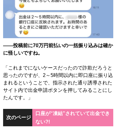
――投稿前に70万円前払いの一括振り込みは確か
に怪しいですね。
「これまでにないケースだったので詐欺だろうと
思ったのですが、2～5時間以内に即口座に振り込
まれるということで、指示された通り誘導された
サイト内で出金申請ボタンを押してみることにし
たんです。」
口座が“凍結”されていて出金でき
次のページ
ない?!