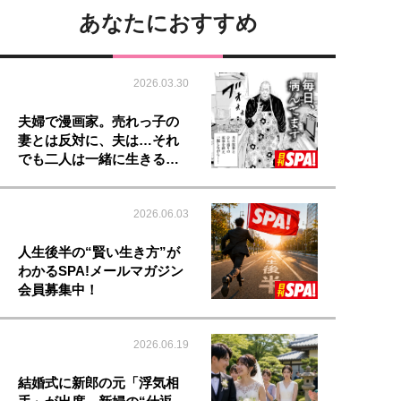
あなたにおすすめ
2026.03.30
夫婦で漫画家。売れっ子の
妻とは反対に、夫は…それ
でも二人は一緒に生きる…
2026.06.03
人生後半の“賢い生き方”が
わかるSPA!メールマガジン
会員募集中！
2026.06.19
結婚式に新郎の元「浮気相