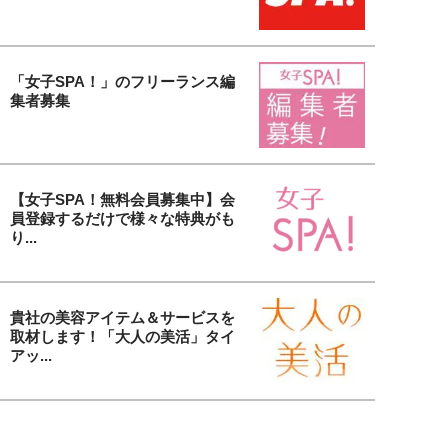
「女子SPA！」のフリーランス編
集者募集
【女子SPA！無料会員募集中】会
員登録するだけで様々な特典がも
り...
貴社の美容アイテム＆サービスを
取材します！「大人の美活」タイ
アッ...