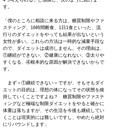
す。
「僕のところに相談に来る方は、糖質制限やファ
スティング、16時間断食、1日1食といった、流
行りのダイエットをやっても結果が出ないという
女性が多い。これらの方法は一時的な減量手段な
ので、ダイエットは成功しません。その理由は、
①継続ができない、②健康になれない、③太りや
すくなる、④根本的な原因が解決できないからで
す。
まず＜①継続できない＞ですが、そもそもダイ
エットの目的は、理想の体になってその状態を維
持していくことですよね？ 糖質制限やファステ
ィングなど極端な制限ダイエットをやると確かに
体重は落ちますが、その生活を今後も継続してい
くことは現実的には難しいですし、やめたら絶対
にリバウンドします」