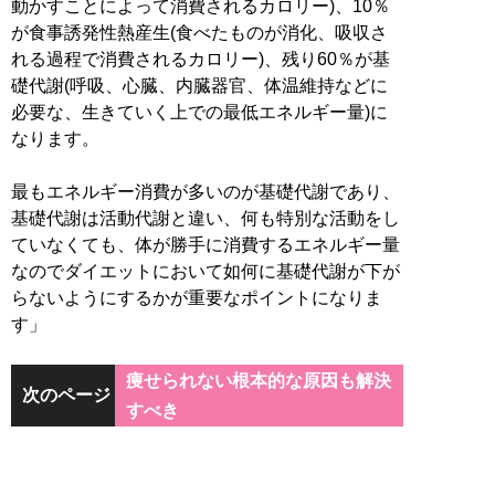
動かすことによって消費されるカロリー)、10％
が食事誘発性熱産生(食べたものが消化、吸収さ
れる過程で消費されるカロリー)、残り60％が基
礎代謝(呼吸、心臓、内臓器官、体温維持などに
必要な、生きていく上での最低エネルギー量)に
なります。
最もエネルギー消費が多いのが基礎代謝であり、
基礎代謝は活動代謝と違い、何も特別な活動をし
ていなくても、体が勝手に消費するエネルギー量
なのでダイエットにおいて如何に基礎代謝が下が
らないようにするかが重要なポイントになりま
す」
痩せられない根本的な原因も解決
次のページ
すべき