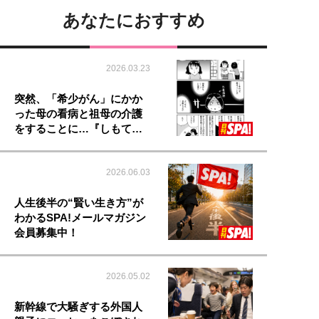
あなたにおすすめ
2026.03.23
突然、「希少がん」にかか
った母の看病と祖母の介護
をすることに…『しもて…
2026.06.03
人生後半の“賢い生き方”が
わかるSPA!メールマガジン
会員募集中！
2026.05.02
新幹線で大騒ぎする外国人