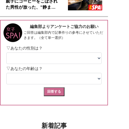
親子にコーヒーをこぼされ
た男性が放った、“静ま…
新着記事