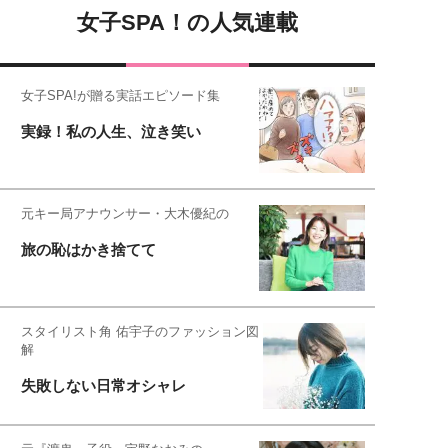
女子SPA！の人気連載
女子SPA!が贈る実話エピソード集
実録！私の人生、泣き笑い
元キー局アナウンサー・大木優紀の
旅の恥はかき捨てて
スタイリスト角 佑宇子のファッション図
解
失敗しない日常オシャレ