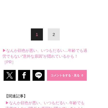
1
2
▶なんか顔色が悪い、いつもだるい…年齢でも過
労でもない“意外な原因”が隠れているかも！
［PR］
コメントをする・見る
【関連記事】
▶なんか顔色が悪い、いつもだるい...年齢でも