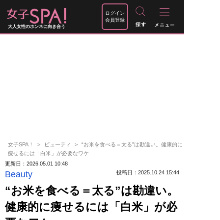
ログイン
会員登録
大人女性のホンネに向き合う
女子SPA！
ビューティ
“お米を食べる＝太る”は勘違い。健康的に
痩せるには「白米」が必要なワケ
更新日：2026.05.01 10:48
Beauty
投稿日：2025.10.24 15:44
“お米を食べる＝太る”は勘違い。
健康的に痩せるには「白米」が必