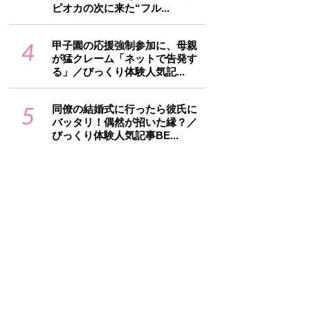
ピオカの次に来た“フル...
4
甲子園の応援強制参加に、母親
が猛クレーム「ネットで告発す
る」／びっくり体験人気記...
5
同僚の結婚式に行ったら彼氏に
バッタリ！偶然が招いた縁？／
びっくり体験人気記事BE...