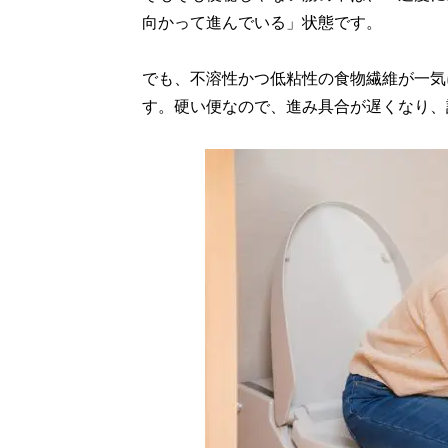
向かって進んでいる」状態です。
でも、不溶性かつ低粘性の食物繊維が一気
す。硬い便なので、進み具合が遅くなり、