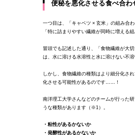
便秘を悪化させる食べ合わ
一つ目は、「キャベツ × 玄米」の組み合
「特に詰まりやすい繊維が同時に増える組
冒頭でも記述した通り、「食物繊維が大切
は、水に溶ける水溶性と水に溶けない不溶
しかし、食物繊維の種類はより細分化され
化させる可能性があるのです……！
南洋理工大学さんなどのチームが行った研
うな種類があります（※1）。
・粘性があるかないか
・発酵性があるかないか