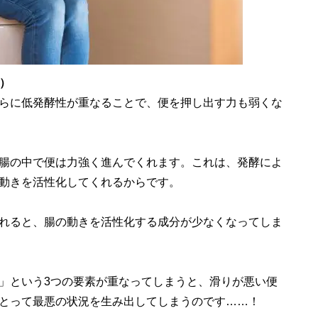
響）
らに低発酵性が重なることで、便を押し出す力も弱くな
腸の中で便は力強く進んでくれます。これは、発酵によ
動きを活性化してくれるからです。
れると、腸の動きを活性化する成分が少なくなってしま
」という3つの要素が重なってしまうと、滑りが悪い便
とって最悪の状況を生み出してしまうのです……！