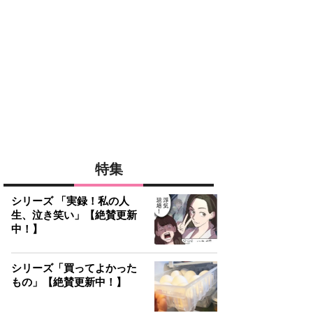
特集
シリーズ 「実録！私の人
生、泣き笑い」【絶賛更新
中！】
シリーズ「買ってよかった
もの」【絶賛更新中！】