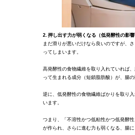
2. 押し出す力が弱くなる（低発酵性の影
まだ滑りが悪いだけなら良いのですが、さ
ってしまいます。
高発酵性の食物繊維を取り入れていれば、
って生まれる成分（短鎖脂肪酸）が、腸の
逆に、低発酵性の食物繊維ばかりを取り入
います。
つまり、「不溶性かつ低粘性かつ低発酵性
が作られ、さらに進む力も弱くなる、腸に