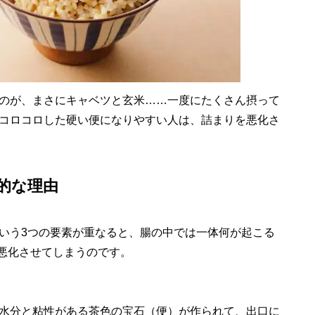
のが、まさにキャベツと玄米……一度にたくさん摂って
コロコロした硬い便になりやすい人は、詰まりを悪化さ
的な理由
いう3つの要素が重なると、腸の中では一体何が起こる
を悪化させてしまうのです。
水分と粘性がある茶色の宝石（便）が作られて、出口に