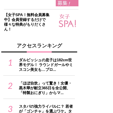
【女子SPA！無料会員募集
中】会員登録するだけで
様々な特典がもりだくさ
ん！
アクセスランキング
1
ダルビッシュの息子は182cm世
界モデル！ ラウンドガールやミ
スコン美女も…プロ...
2
「ほぼ自炊」って驚き！女優・
黒木華が献立365日を全公開、
「特製おにぎり」からマ...
3
スタバの強力ライバルに？ 若者
が「ゴンチャ」を選ぶワケ。タ