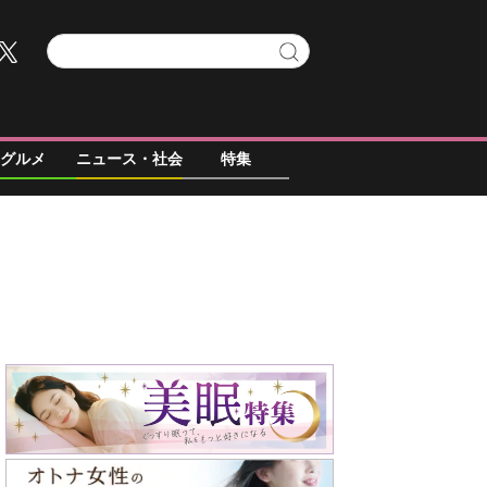
グルメ
ニュース・社会
特集