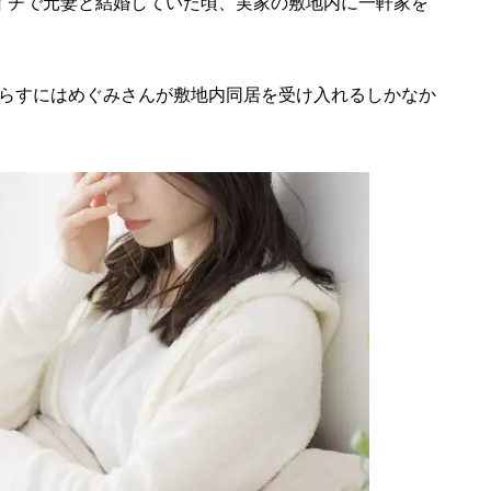
イチで元妻と結婚していた頃、実家の敷地内に一軒家を
らすにはめぐみさんが敷地内同居を受け入れるしかなか