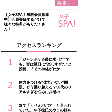
【女子SPA！無料会員募集
中】会員登録するだけで
様々な特典がもりだくさ
ん！
アクセスランキング
1
元ジャンポケ斉藤に求刑7年で
も、妻は翌日に“楽しすぎた“と
投稿。「その神経がわか...
2
体力をつける“体力がない”問
題、どう乗り越える？50代のリ
アルすぎる悩みに共感の...
3
陰で「くせえババア」と言われ
ていた…年下彼氏のウラの顔を