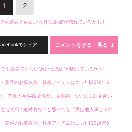
1
2
でも過労でもない“意外な原因”が隠れているかも！
コメントをする・見る
Facebookでシェア
齢でも過労でもない“意外な原因”が隠れているかも!
康・美容のお悩み別、鉄板アイテムはコレ!【2026年6
た」有名大卒34歳女性が、高望みしないのにお見合い
ス、なぜ流行? 絶対着ないと思っても「実は他人事じゃな
康・美容のお悩み別、鉄板アイテムはコレ!【2026年6