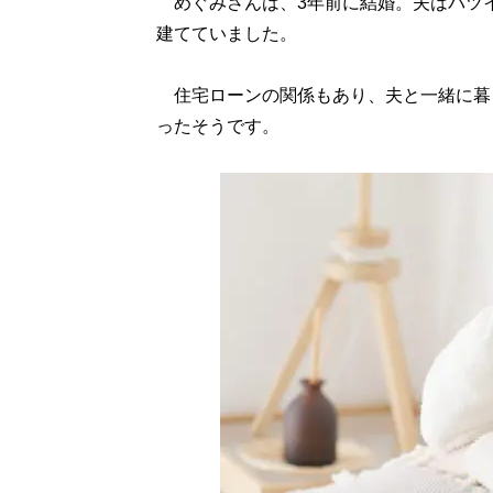
めぐみさんは、3年前に結婚。夫はバツ
建てていました。
住宅ローンの関係もあり、夫と一緒に暮
ったそうです。