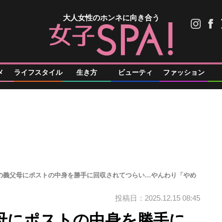
大人女性のホンネに向き合う
メ
ライフスタイル
生き方
ビューティ
ファッション
”の義父母にポストの中身を勝手に回収されてつらい…やんわり「やめ
投稿日：2025.12.15 08:45
父母にポストの中身を勝手に