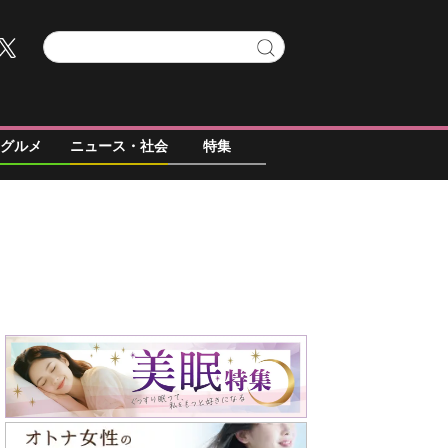
グルメ
ニュース・社会
特集