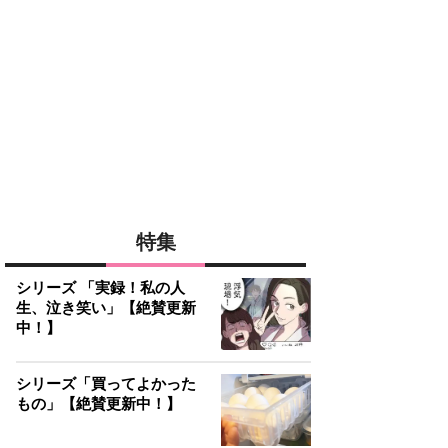
特集
シリーズ 「実録！私の人
生、泣き笑い」【絶賛更新
中！】
シリーズ「買ってよかった
もの」【絶賛更新中！】