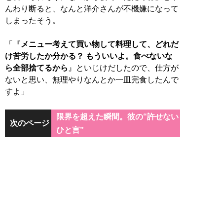
んわり断ると、なんと洋介さんが不機嫌になって
しまったそう。
「『
メニュー考えて買い物して料理して、どれだ
け苦労したか分かる？ もういいよ。食べないな
ら全部捨てるから
』といじけだしたので、仕方が
ないと思い、無理やりなんとか一皿完食したんで
すよ」
限界を超えた瞬間。彼の“許せない
次のページ
ひと言”