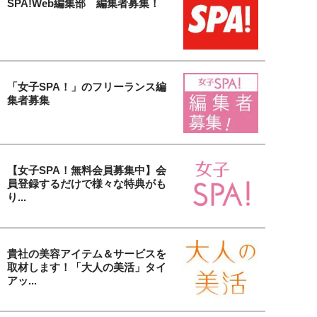
SPA!Web編集部 編集者募集！
「女子SPA！」のフリーランス編
集者募集
【女子SPA！無料会員募集中】会
員登録するだけで様々な特典がも
り...
貴社の美容アイテム＆サービスを
取材します！「大人の美活」タイ
アッ...