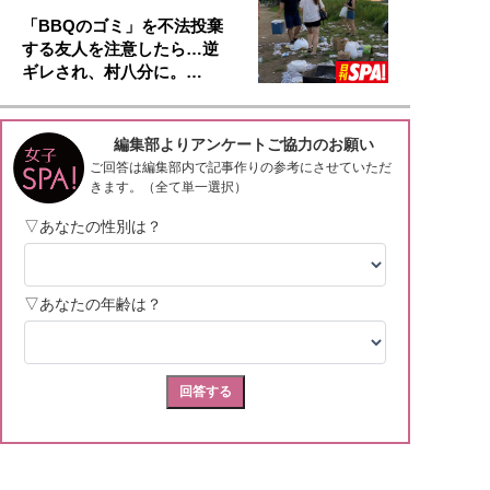
「BBQのゴミ」を不法投棄
する友人を注意したら…逆
ギレされ、村八分に。…