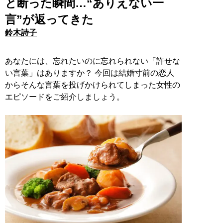
と断った瞬間…“ありえない一
言”が返ってきた
鈴木詩子
あなたには、忘れたいのに忘れられない「許せな
い言葉」はありますか？ 今回は結婚寸前の恋人
からそんな言葉を投げかけられてしまった女性の
エピソードをご紹介しましょう。