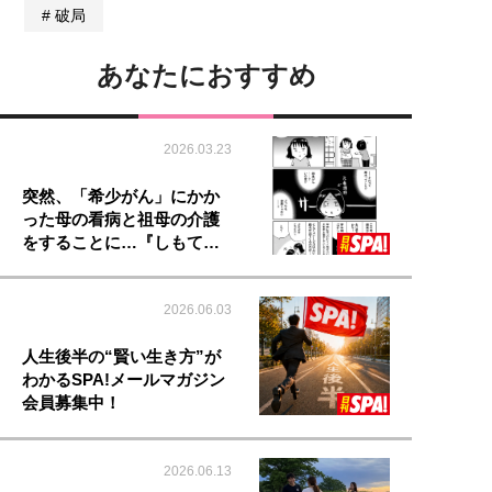
破局
あなたにおすすめ
2026.03.23
突然、「希少がん」にかか
った母の看病と祖母の介護
をすることに…『しもて…
2026.06.03
人生後半の“賢い生き方”が
わかるSPA!メールマガジン
会員募集中！
2026.06.13