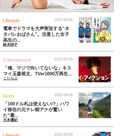
2026.08.06
Lifestyle
電車でドラマを大声実況する“ネ
タバレおばさん”。注意した女子
高生の...
鈴木詩子
2026.08.06
Entertainment
「俺、マジで向いてないな」キス
マイ玉森裕太、TVer1000万再生...
こじらぶ
2026.08.06
News
「100ドル札は使えない!?」ハワ
イ移住の元テレ朝アナが驚い
た“最...
大木優紀
2026.08.06
Lifestyle