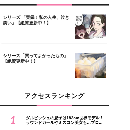
シリーズ 「実録！私の人生、泣き
笑い」【絶賛更新中！】
シリーズ「買ってよかったもの」
【絶賛更新中！】
アクセスランキング
1
ダルビッシュの息子は182cm世界モデル！
ラウンドガールやミスコン美女も…プロ...