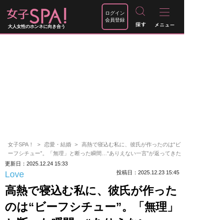
ログイン
会員登録
大人女性のホンネに向き合う
女子SPA！
恋愛・結婚
高熱で寝込む私に、彼氏が作ったのは“ビ
ーフシチュー”。「無理」と断った瞬間…“ありえない一言”が返ってきた
更新日：2025.12.24 15:33
Love
投稿日：2025.12.23 15:45
高熱で寝込む私に、彼氏が作った
のは“ビーフシチュー”。「無理」