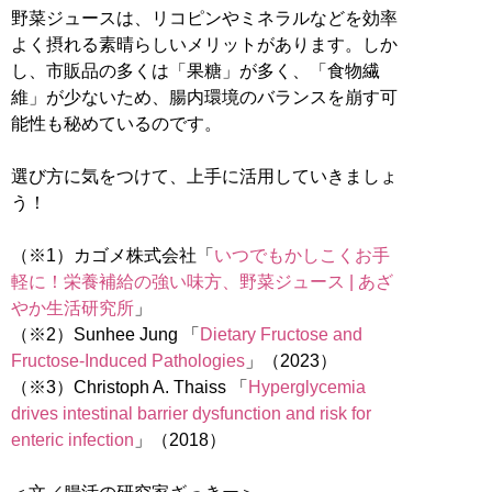
野菜ジュースは、リコピンやミネラルなどを効率
よく摂れる素晴らしいメリットがあります。しか
し、市販品の多くは「果糖」が多く、「食物繊
維」が少ないため、腸内環境のバランスを崩す可
能性も秘めているのです。
選び方に気をつけて、上手に活用していきましょ
う！
（※1）カゴメ株式会社「
いつでもかしこくお手
軽に！栄養補給の強い味方、野菜ジュース | あざ
やか生活研究所
」
（※2）Sunhee Jung 「
Dietary Fructose and
Fructose-Induced Pathologies
」（2023）
（※3）Christoph A. Thaiss 「
Hyperglycemia
drives intestinal barrier dysfunction and risk for
enteric infection
」（2018）