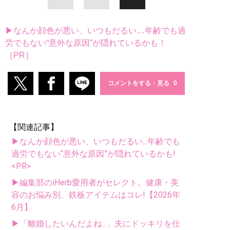
▶なんか顔色が悪い、いつもだるい…年齢でも過
労でもない“意外な原因”が隠れているかも！
［PR］
コメントをする・見る
【関連記事】
▶なんか顔色が悪い、いつもだるい...年齢でも
過労でもない“意外な原因”が隠れているかも!
<PR>
▶編集部のiHerb愛用者がセレクト。健康・美
容のお悩み別、鉄板アイテムはコレ!【2026年
6月】
▶「離婚したいんだよね...」夫にドッキリを仕