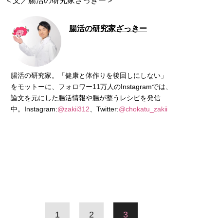
＜文／腸活の研究家ざっきー＞
腸活の研究家ざっきー
腸活の研究家。「健康と体作りを後回しにしない」
をモットーに、フォロワー11万人のInstagramでは、
論文を元にした腸活情報や腸が整うレシピを発信
中。Instagram:
@zakii312
、Twitter:
@chokatu_zakii
1
2
3