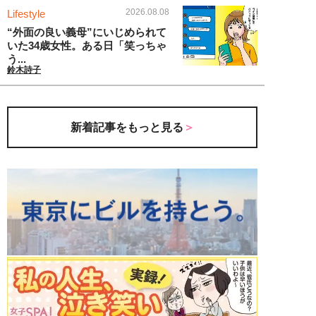
2026.08.08
Lifestyle
“外面の良い義母”にいじめられて
いた34歳女性。ある日「笑っちゃ
う...
鈴木詩子
新着記事をもっと見る