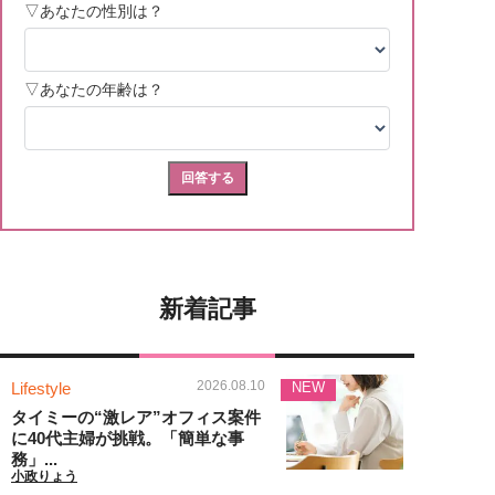
新着記事
2026.08.10
Lifestyle
NEW
タイミーの“激レア”オフィス案件
に40代主婦が挑戦。「簡単な事
務」...
小政りょう