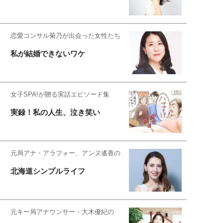
恋愛コンサル菊乃が出会った女性たち
私が結婚できないワケ
女子SPA!が贈る実話エピソード集
実録！私の人生、泣き笑い
元局アナ・アラフォー、アンヌ遙香の
北海道シンプルライフ
元キー局アナウンサー・大木優紀の