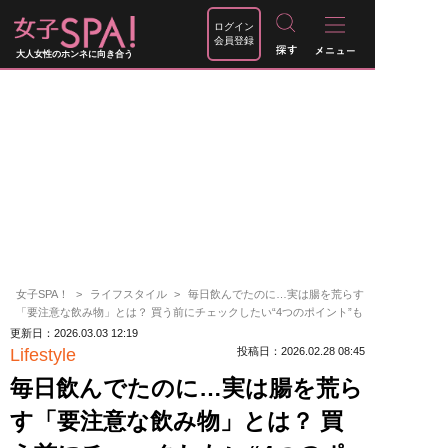
ログイン
会員登録
大人女性のホンネに向き合う
女子SPA！
ライフスタイル
毎日飲んでたのに…実は腸を荒らす
「要注意な飲み物」とは？ 買う前にチェックしたい“4つのポイント”も
更新日：2026.03.03 12:19
Lifestyle
投稿日：2026.02.28 08:45
毎日飲んでたのに…実は腸を荒ら
す「要注意な飲み物」とは？ 買