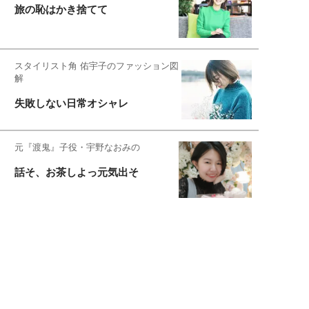
旅の恥はかき捨てて
スタイリスト角 佑宇子のファッション図
解
失敗しない日常オシャレ
元『渡鬼』子役・宇野なおみの
話そ、お茶しよっ元気出そ
宇垣美里が映画への想いを綴る
宇垣美里の沼落ちシネマ