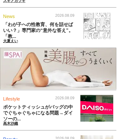
スギアカツキ
2026.08.09
News
「わが子への性教育、何を話せば
いい？」専門家の“意外な答え”。
「教...
大夏えい
2026.08.09
Lifestyle
ポケットティッシュがバッグの中
でぐちゃぐちゃになる問題→ダイ
ソーの...
高木沙織
2026.08.09