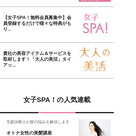
【女子SPA！無料会員募集中】会
員登録するだけで様々な特典がも
り...
貴社の美容アイテム＆サービスを
取材します！「大人の美活」タイ
アッ...
女子SPA！の人気連載
毛髪診断士が髪の悩みを解決します
オトナ女性の美髪講座