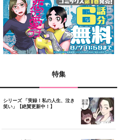
特集
シリーズ 「実録！私の人生、泣き
笑い」【絶賛更新中！】