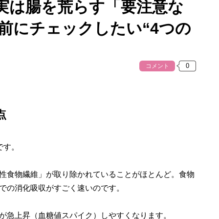
実は腸を荒らす「要注意な
前にチェックしたい“4つの
コメント
点
です。
性食物繊維」が取り除かれていることがほとんど。食物
での消化吸収がすごく速いのです。
が急上昇（血糖値スパイク）しやすくなります。