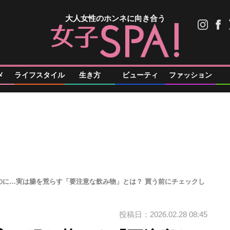
大人女性のホンネに向き合う
メ
ライフスタイル
生き方
ビューティ
ファッション
のに…実は腸を荒らす「要注意な飲み物」とは？ 買う前にチェックし
投稿日：2026.02.28 08:45