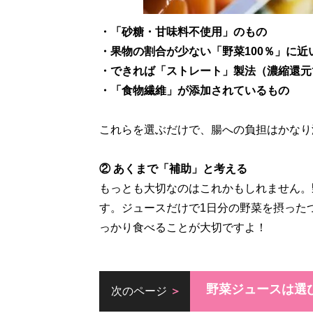
・「砂糖・甘味料不使用」のもの
・果物の割合が少ない「野菜100％」に近
・できれば「ストレート」製法（濃縮還元
・「食物繊維」が添加されているもの
これらを選ぶだけで、腸への負担はかなり
② あくまで「補助」と考える
もっとも大切なのはこれかもしれません。
す。ジュースだけで1日分の野菜を摂った
っかり食べることが大切ですよ！
野菜ジュースは選
次のページ