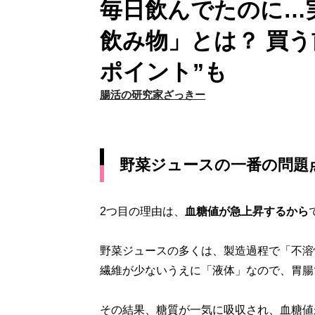
毎日飲んでたのに…
飲み物」とは？ 買う
ポイント”も
腸活の研究家ざっきー
野菜ジュースの一番の問題
2つ目の理由は、
血糖値が急上昇するから
野菜ジュースの多くは、製造過程で「不溶
繊維が少ないうえに「液体」なので、胃腸
その結果、糖質が一気に吸収され、血糖値