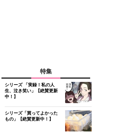
特集
シリーズ 「実録！私の人
生、泣き笑い」【絶賛更新
中！】
シリーズ「買ってよかった
もの」【絶賛更新中！】