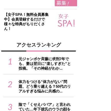
【女子SPA！無料会員募集
中】会員登録するだけで
様々な特典がもりだくさ
ん！
アクセスランキング
1
元ジャンポケ斉藤に求刑7年で
も、妻は翌日に“楽しすぎた“と
投稿。「その神経がわか...
2
体力をつける“体力がない”問
題、どう乗り越える？50代のリ
アルすぎる悩みに共感の...
3
陰で「くせえババア」と言われ
ていた…年下彼氏のウラの顔を