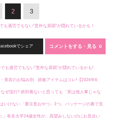
2
3
でも過労でもない“意外な原因”が隠れているかも！
コメントをする・見る
Facebookでシェア
齢でも過労でもない“意外な原因”が隠れているかも!
康・美容のお悩み別、鉄板アイテムはコレ!【2026年6
ス、なぜ流行? 絶対着ないと思っても「実は他人事じゃな
ってはいけない「要注意おやつ」3つ。パッケージの裏で見
た」有名大卒34歳女性が、高望みしないのにお見合い