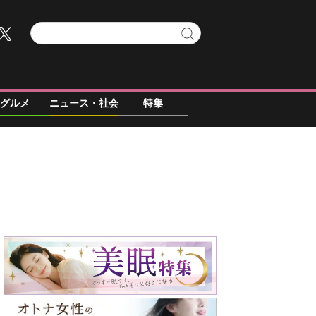
グルメ
ニュース・社会
特集