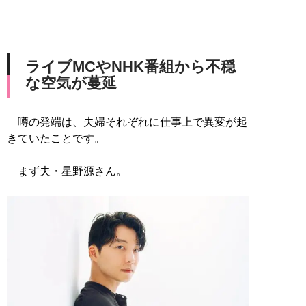
ライブMCやNHK番組から不穏
な空気が蔓延
噂の発端は、夫婦それぞれに仕事上で異変が起
きていたことです。
まず夫・星野源さん。