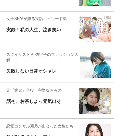
女子SPA!が贈る実話エピソード集
実録！私の人生、泣き笑い
スタイリスト角 佑宇子のファッション図
解
失敗しない日常オシャレ
元『渡鬼』子役・宇野なおみの
話そ、お茶しよっ元気出そ
恋愛コンサル菊乃が出会った女性たち