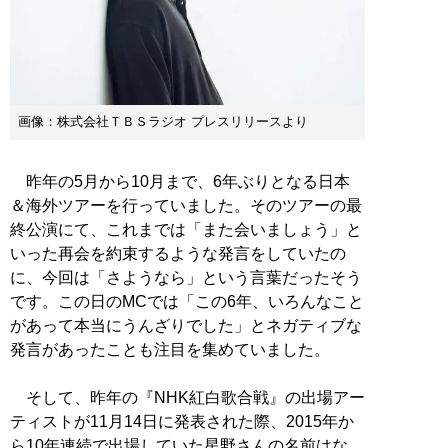
画像：株式会社ＴＢＳラジオ プレスリリースより
昨年の5月から10月まで、6年ぶりとなる日本
＆海外ツアーを行っていました。そのツアーの最
終公演にて、これまでは「また会いましょう」と
いった再会を約束するような発言をしていたの
に、今回は「さようなら」という言葉だったそう
です。この日のMCでは「この6年、いろんなこと
があって本当にうんざりでした」とネガティブな
発言があったことも注目を集めていました。
そして、昨年の『NHK紅白歌合戦』の出場アー
ティストが11月14日に発表された際、2015年か
ら10年連続で出場していた星野さんの名前はな