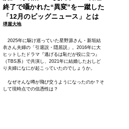
終了で囁かれた“異変”を一蹴した
「12月のビッグニュース」とは
堺屋大地
2025年に駆け巡っていた星野源さん・新垣結
衣さん夫婦の「引退説・隠居説」。2016年に大
ヒットしたドラマ『逃げるは恥だが役に立つ』
（TBS系）で共演し、2021年に結婚したおしど
り夫婦になにが起こっていたのでしょうか。
なぜそんな噂が飛び交うようになったのか？そ
して現時点での信憑性は？