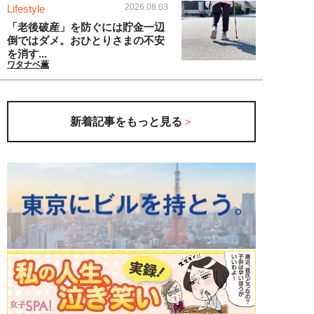
2026.08.03
Lifestyle
「老後破産」を防ぐには貯金一辺
倒ではダメ。おひとりさまの不安
を消す...
ワタナベ薫
新着記事をもっと見る