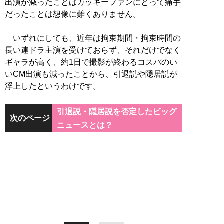
出演が減ったことはガッキーファンにとって痛手
だったことは想像に難くありません。
いずれにしても、近年は拘束期間・拘束時間の
長い連ドラ主演を受けておらず、それだけでなく
ギャラが高く、約1日で撮影が終わるコスパのい
いCM出演も減ったことから、引退説や隠居説が
浮上したというわけです。
引退説・隠居説を否定したビッグ
次のページ
ニュースとは？