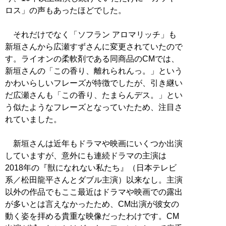
ロス」の声もあったほどでした。
それだけでなく「ソフラン アロマリッチ」も
新垣さんから広瀬すずさんに変更されていたので
す。ライオンの柔軟剤である同商品のCMでは、
新垣さんの「この香り、離れられんっ。」という
かわいらしいフレーズが特徴でしたが、引き継い
だ広瀬さんも「この香り、たまらんデス。」とい
う似たようなフレーズとなっていたため、注目さ
れていました。
新垣さんは近年もドラマや映画にいくつか出演
していますが、意外にも連続ドラマの主演は
2018年の『獣になれない私たち』（日本テレビ
系／松田龍平さんとダブル主演）以来なし。主演
以外の作品でもここ最近はドラマや映画での露出
が多いとは言えなかったため、CM出演が彼女の
動く姿を拝める貴重な映像だったわけです。CM