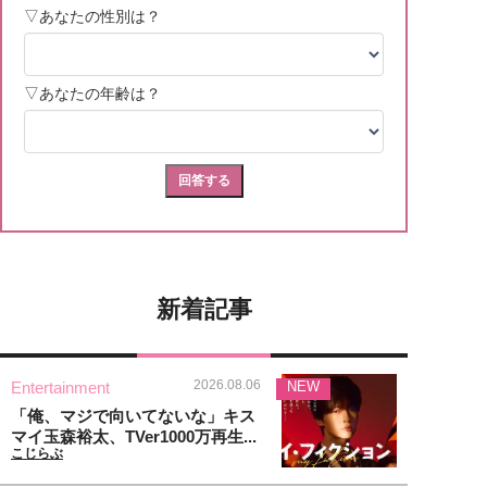
新着記事
2026.08.06
Entertainment
NEW
「俺、マジで向いてないな」キス
マイ玉森裕太、TVer1000万再生...
こじらぶ