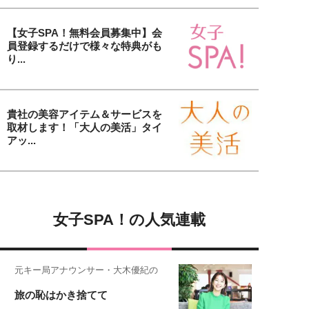
【女子SPA！無料会員募集中】会
員登録するだけで様々な特典がも
り...
貴社の美容アイテム＆サービスを
取材します！「大人の美活」タイ
アッ...
女子SPA！の人気連載
元キー局アナウンサー・大木優紀の
旅の恥はかき捨てて