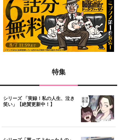
特集
シリーズ 「実録！私の人生、泣き
笑い」【絶賛更新中！】
シリーズ「買ってよかったもの」