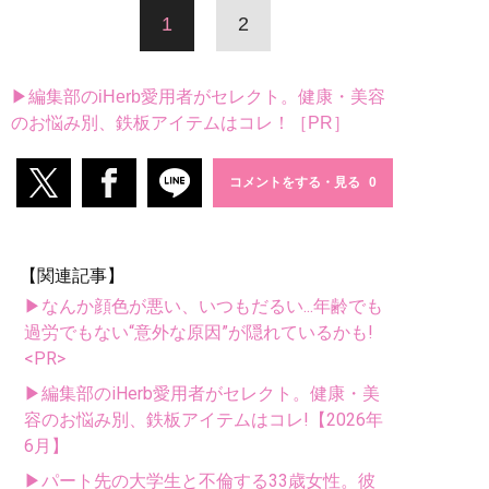
1
2
▶編集部のiHerb愛用者がセレクト。健康・美容
のお悩み別、鉄板アイテムはコレ！［PR］
コメントをする・見る
【関連記事】
▶なんか顔色が悪い、いつもだるい...年齢でも
過労でもない“意外な原因”が隠れているかも!
<PR>
▶編集部のiHerb愛用者がセレクト。健康・美
容のお悩み別、鉄板アイテムはコレ!【2026年
6月】
▶パート先の大学生と不倫する33歳女性。彼