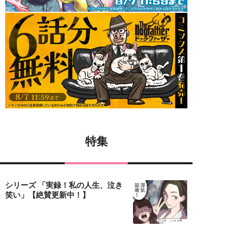
特集
シリーズ 「実録！私の人生、泣き
笑い」【絶賛更新中！】