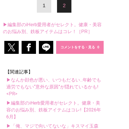
1
2
▶編集部のiHerb愛用者がセレクト。健康・美容
のお悩み別、鉄板アイテムはコレ！［PR］
コメントをする・見る
【関連記事】
▶なんか顔色が悪い、いつもだるい...年齢でも
過労でもない“意外な原因”が隠れているかも!
<PR>
▶編集部のiHerb愛用者がセレクト。健康・美
容のお悩み別、鉄板アイテムはコレ!【2026年
6月】
▶「俺、マジで向いてないな」キスマイ玉森