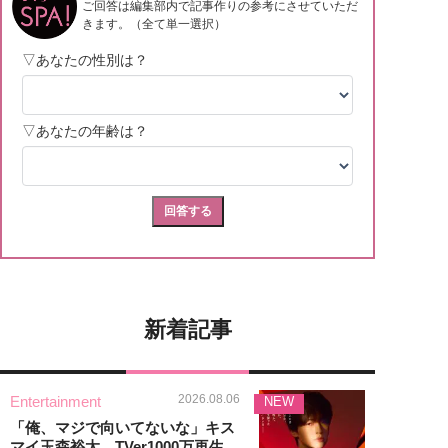
新着記事
2026.08.06
Entertainment
NEW
「俺、マジで向いてないな」キス
マイ玉森裕太、TVer1000万再生...