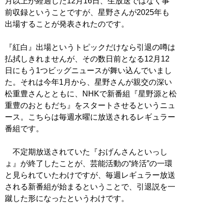
月以上が経過した12月16日、生放送ではなく事
前収録ということですが、星野さんが2025年も
出場することが発表されたのです。
『紅白』出場というトピックだけなら引退の噂は
払拭しきれませんが、その数日前となる12月12
日にもう1つビッグニュースが舞い込んでいまし
た。それは今年1月から、星野さんが親交の深い
松重豊さんとともに、NHKで新番組『星野源と松
重豊のおともだち』をスタートさせるというニュ
ース。こちらは毎週水曜に放送されるレギュラー
番組です。
不定期放送されていた『おげんさんといっし
ょ』が終了したことが、芸能活動の“終活”の一環
と見られていたわけですが、毎週レギュラー放送
される新番組が始まるということで、引退説を一
蹴した形になったというわけです。