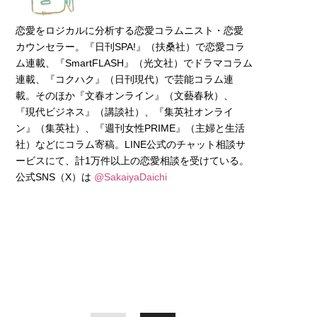
恋愛をロジカルに分析する恋愛コラムニスト・恋愛
カウンセラー。『日刊SPA!』（扶桑社）で恋愛コラ
ム連載、『SmartFLASH』（光文社）でドラマコラム
連載、『コクハク』（日刊現代）で芸能コラム連
載。そのほか『文春オンライン』（文藝春秋）、
『現代ビジネス』（講談社）、『集英社オンライ
ン』（集英社）、『週刊女性PRIME』（主婦と生活
社）などにコラム寄稿。LINE公式のチャット相談サ
ービスにて、計1万件以上の恋愛相談を受けている。
公式SNS（X）は
@SakaiyaDaichi