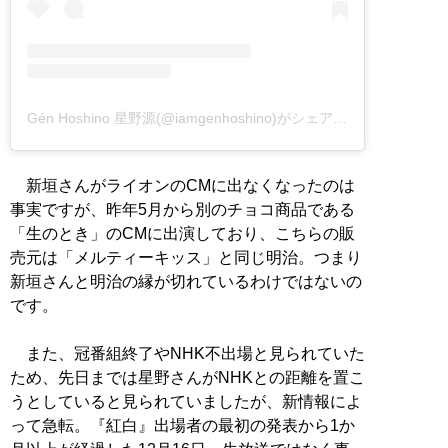
Gén Hoshino 星野源(@iamgenhoshino)がシェアした投稿
新垣さんがライオンのCMに出なくなったのは
事実ですが、昨年5月から別のチョコ商品である
「生のとき」のCMに出演しており、こちらの販
売元は「メルティーキッス」と同じ明治。つまり
新垣さんと明治の縁が切れているわけではないの
です。
また、冠番組終了やNHK不出場と見られていた
ため、先日までは星野さんがNHKとの距離を置こ
うとしていると見られていましたが、新情報によ
って急転。『紅白』出場者の最初の発表から1か