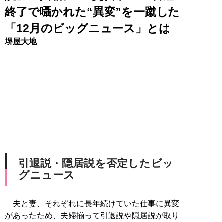
終了で囁かれた“異変”を一蹴した
「12月のビッグニュース」とは
堺屋大地
引退説・隠居説を否定したビッ
グニュース
夫と妻、それぞれに長年続けていた仕事に異変
があったため、夫婦揃って引退説や隠居説が取り