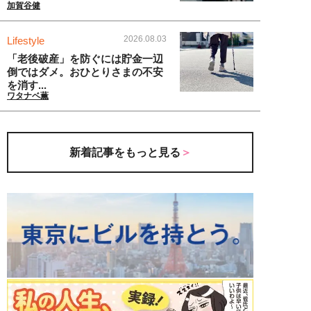
加賀谷健
2026.08.03
Lifestyle
「老後破産」を防ぐには貯金一辺
倒ではダメ。おひとりさまの不安
を消す...
ワタナベ薫
新着記事をもっと見る