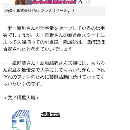
画像：株式会社TVer プレスリリースより
妻・新垣さんが仕事量をセーブしているのは事
実でしょうが、夫・星野さんの新番組スタートに
よって夫婦揃っての引退説・隠居説は、ほぼほぼ
否定されたと考えていいでしょう。
――星野源さん・新垣結衣さん夫婦には、もちろ
ん家庭を最優先で大事にしてもらいながら、それ
ぞれのファンのために芸能活動は続けていっても
らいたいものです。
＜文／堺屋大地＞
堺屋大地