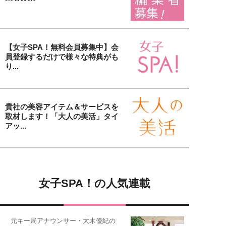
【女子SPA！無料会員募集中】会
員登録するだけで様々な特典がも
り...
貴社の美容アイテム＆サービスを
取材します！「大人の美活」タイ
アッ...
女子SPA！の人気連載
元キー局アナウンサー・大木優紀の