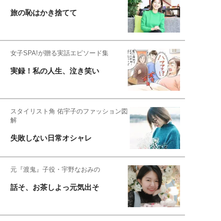
旅の恥はかき捨てて
女子SPA!が贈る実話エピソード集
実録！私の人生、泣き笑い
スタイリスト角 佑宇子のファッション図
解
失敗しない日常オシャレ
元『渡鬼』子役・宇野なおみの
話そ、お茶しよっ元気出そ