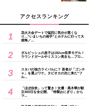
アクセスランキング
花火大会デートで猛烈に気分が悪くな
1
り…“いまいちの相手”とホテルに行って大
後悔／...
2
ダルビッシュの息子は182cm世界モデル！
ラウンドガールやミスコン美女も…プロ...
スタバの強力ライバルに？ 若者が「ゴンチ
3
ャ」を選ぶワケ。タピオカの次に来た“フ
ル...
「ほぼ自炊」って驚き！女優・黒木華が献
4
立365日を全公開、「特製おにぎり」から
マ...