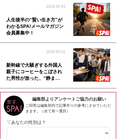
2026.06.03
人生後半の“賢い生き方”が
わかるSPA!メールマガジン
会員募集中！
2026.05.02
新幹線で大騒ぎする外国人
親子にコーヒーをこぼされ
た男性が放った、“静ま…