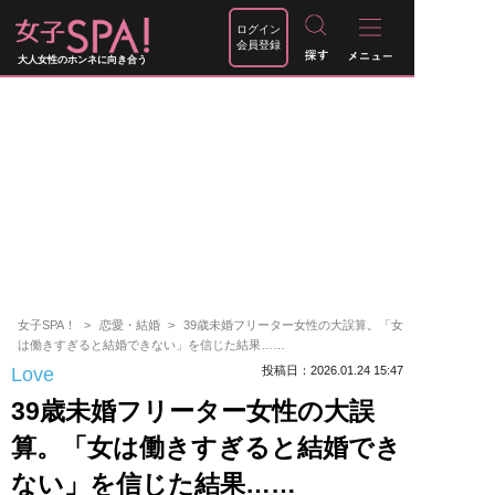
ログイン
会員登録
大人女性のホンネに向き合う
女子SPA！
恋愛・結婚
39歳未婚フリーター女性の大誤算。「女
は働きすぎると結婚できない」を信じた結果……
Love
投稿日：2026.01.24 15:47
39歳未婚フリーター女性の大誤
算。「女は働きすぎると結婚でき
ない」を信じた結果……