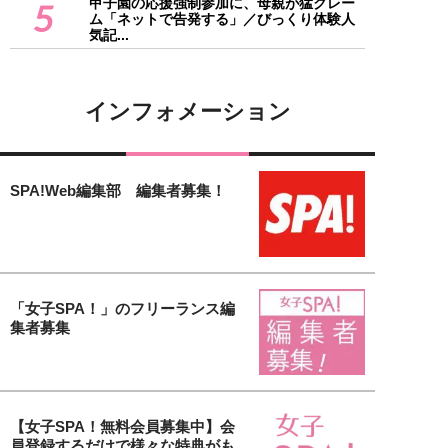
甲子園の応援強制参加に、母親が猛クレー
5
ム「ネットで告発する」／びっくり体験人
気記...
インフォメーション
SPA!Web編集部 編集者募集！
「女子SPA！」のフリーランス編
集者募集
【女子SPA！無料会員募集中】会
員登録するだけで様々な特典がも