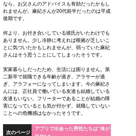
なら、お父さんのアドバイスも有効だったかもし
れませんが、麻紀さんが20代前半だったのは平成
後期です。
何より、お付き合いしている彼氏がいたわけでも
ありません。少し冷静に考えれば根拠が乏しいこ
とに気づいたかもしれませんが、弱っていた麻紀
さんはそう思うことにしてしまったそうです。
実家暮らしだったため、生活には困りません。第
二新卒で就職できる年齢が過ぎ、アラサーが過
ぎ、アラフォーになってしまいます。今の麻紀さ
んには、正社員で働いている友達も結婚している
友達もいない。フリーターであることが結婚の障
害になっているとも気が付かず、就職していない
ことへの危機感はなかったそうです。
アプリで出会った男性たちは“体が
次のページ