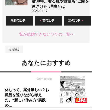
活30年。着る服や話題も“ご縁を
遠ざけた”理由とは
2026.01.17
最初の記事
前の記事
次の記事
私が結婚できないワケの一覧へ
婚活
あなたにおすすめ
2026.03.08
休むって、案外難しい？お
風呂を巡りながら考え
た、“新しい休み方”実践
の…