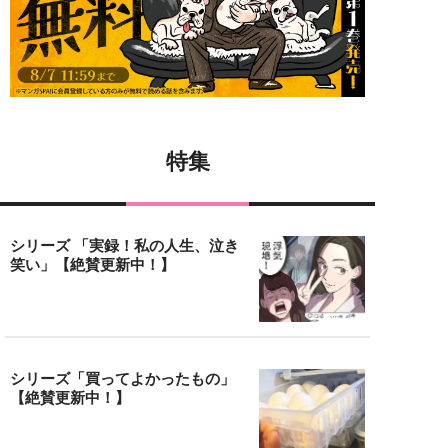
特集
シリーズ 「実録！私の人生、泣き
笑い」【絶賛更新中！】
シリーズ「買ってよかったもの」
【絶賛更新中！】