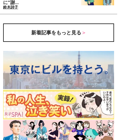
に“謝...
鈴木詩子
新着記事をもっと見る