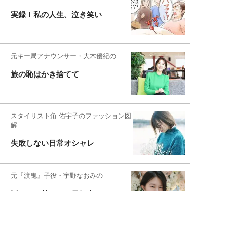
実録！私の人生、泣き笑い
元キー局アナウンサー・大木優紀の
旅の恥はかき捨てて
スタイリスト角 佑宇子のファッション図
解
失敗しない日常オシャレ
元『渡鬼』子役・宇野なおみの
話そ、お茶しよっ元気出そ