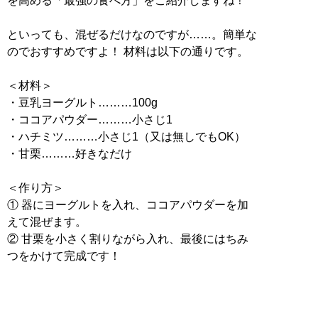
を高める「最強の食べ方」をご紹介しますね！
といっても、混ぜるだけなのですが……。簡単な
のでおすすめですよ！ 材料は以下の通りです。
＜材料＞
・豆乳ヨーグルト………100g
・ココアパウダー………小さじ1
・ハチミツ………小さじ1（又は無しでもOK）
・甘栗………好きなだけ
＜作り方＞
① 器にヨーグルトを入れ、ココアパウダーを加
えて混ぜます。
② 甘栗を小さく割りながら入れ、最後にはちみ
つをかけて完成です！