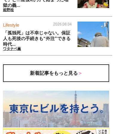
獄の義...
姫野桂
2026.08.04
Lifestyle
「孤独死」は不幸じゃない。保証
人も死後の手続きも“外注”できる
時代...
ワタナベ薫
新着記事をもっと見る