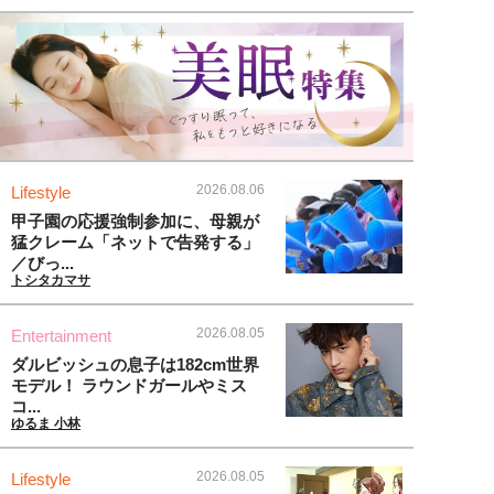
2026.08.06
Lifestyle
甲子園の応援強制参加に、母親が
猛クレーム「ネットで告発する」
／びっ...
トシタカマサ
2026.08.05
Entertainment
ダルビッシュの息子は182cm世界
モデル！ ラウンドガールやミス
コ...
ゆるま 小林
2026.08.05
Lifestyle