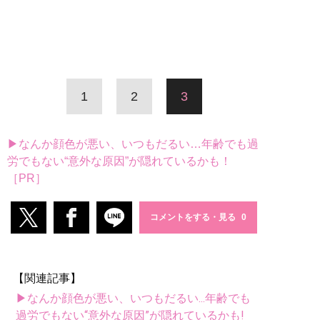
1
2
3
▶なんか顔色が悪い、いつもだるい…年齢でも過
労でもない“意外な原因”が隠れているかも！
［PR］
コメントをする・見る
【関連記事】
▶なんか顔色が悪い、いつもだるい...年齢でも
過労でもない“意外な原因”が隠れているかも!