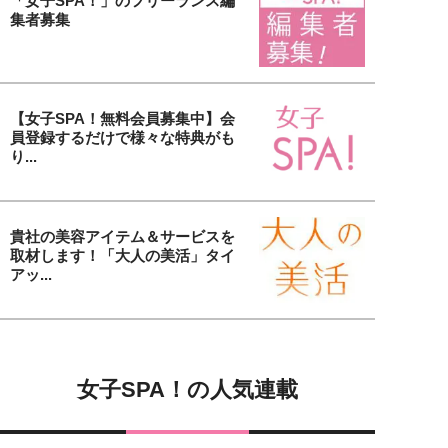
「女子SPA！」のフリーランス編
集者募集
【女子SPA！無料会員募集中】会
員登録するだけで様々な特典がも
り...
貴社の美容アイテム＆サービスを
取材します！「大人の美活」タイ
アッ...
女子SPA！の人気連載