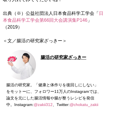
出典（※）公益社団法人日本食品科学工学会「
日
本食品科学工学会第66回大会講演集P146
」
（2019）
＜文／腸活の研究家ざっきー＞
腸活の研究家ざっきー
腸活の研究家。「健康と体作りを後回しにしない」
をモットーに、フォロワー11万人のInstagramでは、
論文を元にした腸活情報や腸が整うレシピを発信
中。Instagram:
@zakii312
、Twitter:
@chokatu_zakii