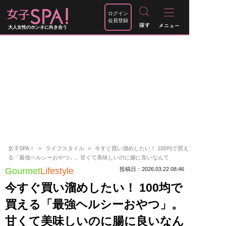
ログイン
会員登録
大人女性のホンネに向き合う
女子SPA！
ライフスタイル
今すぐ買い溜めしたい！ 100均で買え
る「最強ヘルシーおやつ」。甘くて美味しいのに腸に良いなんて
Gourmet
Lifestyle
投稿日：2026.03.22 08:46
今すぐ買い溜めしたい！ 100均で
買える「最強ヘルシーおやつ」。
甘くて美味しいのに腸に良いなん