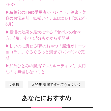
<PR>
▶編集部のiHerb愛用者がセレクト。健康・美
容のお悩み別、鉄板アイテムはコレ!【2026年
6月】
▶腸活の効果を最大にする「食パンの食べ
方」3選。すべて5分もかからず簡単
▶甘いのに痩せる!夢のおやつ「腸活ガトーシ
ョコラ」。ぐるぐるっと混ぜてレンチンで完
成
▶加治ひとみの腸活“7つのルーティン”。大切
なのは無理しないこと
健康
特集 美腸ですべてうまくいく
あなたにおすすめ