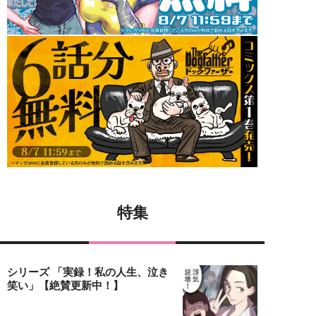
特集
シリーズ 「実録！私の人生、泣き
笑い」【絶賛更新中！】