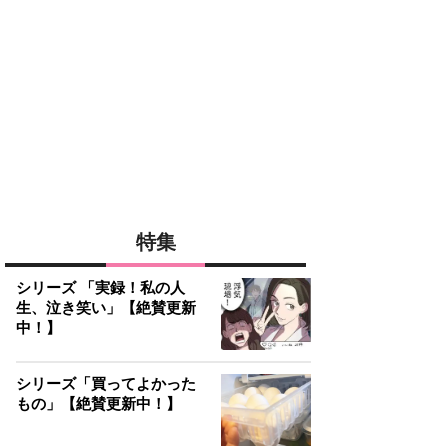
特集
シリーズ 「実録！私の人
生、泣き笑い」【絶賛更新
中！】
シリーズ「買ってよかった
もの」【絶賛更新中！】