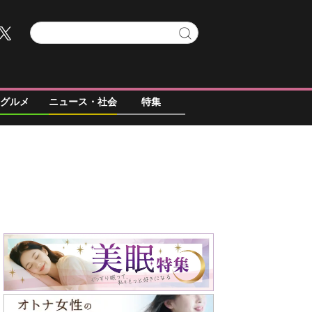
グルメ
ニュース・社会
特集