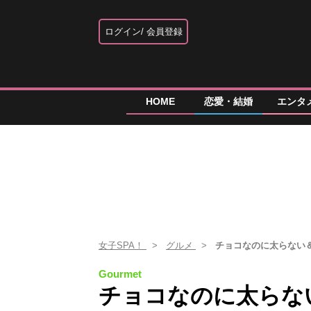
ログイン
会員登録
HOME
恋愛・結婚
エンタ
女子SPA！
グルメ
チョコなのに太らない
Gourmet
チョコなのに太らな