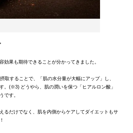
プ
容効果も期待できることが分かってきました。
間摂取することで、「肌の水分量が大幅にアップ」し、
。(※3) どうやら、肌の潤いを保つ「ヒアルロン酸」
うです。
えるだけでなく、肌を内側からケアしてダイエットもサ
！