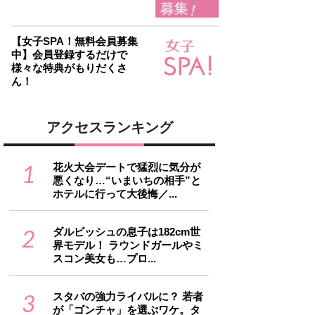
【女子SPA！無料会員募集
中】会員登録するだけで
様々な特典がもりだくさ
ん！
アクセスランキング
1
花火大会デートで猛烈に気分が
悪くなり…“いまいちの相手”と
ホテルに行って大後悔／...
2
ダルビッシュの息子は182cm世
界モデル！ ラウンドガールやミ
スコン美女も…プロ...
3
スタバの強力ライバルに？ 若者
が「ゴンチャ」を選ぶワケ。タ