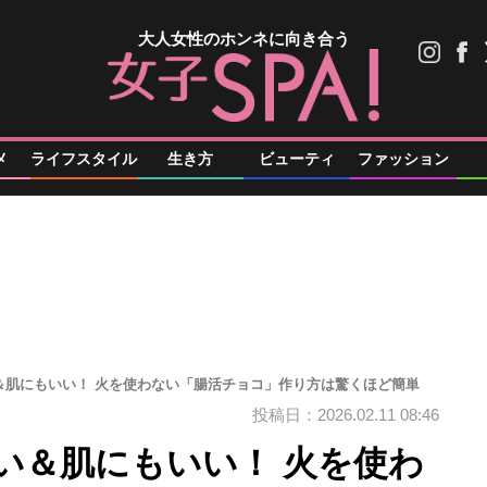
大人女性のホンネに向き合う
メ
ライフスタイル
生き方
ビューティ
ファッション
＆肌にもいい！ 火を使わない「腸活チョコ」作り方は驚くほど簡単
投稿日：2026.02.11 08:46
い＆肌にもいい！ 火を使わ