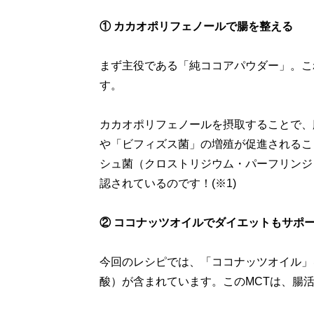
① カカオポリフェノールで腸を整える
まず主役である「純ココアパウダー」。こ
す。
カカオポリフェノールを摂取することで、
や「ビフィズス菌」の増殖が促進されるこ
シュ菌（クロストリジウム・パーフリンジ
認されているのです！(※1)
② ココナッツオイルでダイエットもサポ
今回のレシピでは、「ココナッツオイル」
酸）が含まれています。このMCTは、腸