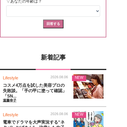
新着記事
2026.08.06
Lifestyle
NEW
コスメ4万点を試した美容プロの
失敗談。「手の甲に塗って確認」
「SN...
遠藤幸子
2026.08.06
Lifestyle
NEW
電車でドラマを大声実況する“ネ