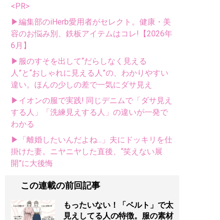
<PR>
▶編集部のiHerb愛用者がセレクト。健康・美
容のお悩み別、鉄板アイテムはコレ!【2026年
6月】
▶服のすそを出して“だらしなく見える
人”と“おしゃれに見える人”の、わかりやすい
違い。ほんの少しの差で一気にダサ見え
▶イオンの服で実践! 同じデニムで「ダサ見え
する人」「洗練見えする人」の違いが一発で
わかる
▶「離婚したいんだよね...」夫にドッキリを仕
掛けた妻。ニヤニヤした直後、“笑えない展
開”に大後悔
この連載の前回記事
もったいない！「ベルト」で太
見えしてる人の特徴。服の素材