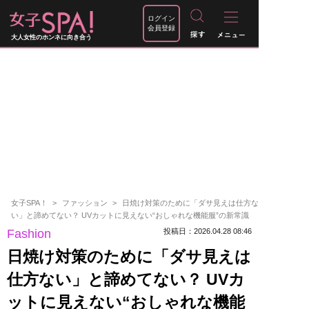
ログイン
会員登録
大人女性のホンネに向き合う
女子SPA！
ファッション
日焼け対策のために「ダサ見えは仕方な
い」と諦めてない？ UVカットに見えない“おしゃれな機能服”の新常識
Fashion
投稿日：2026.04.28 08:46
日焼け対策のために「ダサ見えは
仕方ない」と諦めてない？ UVカ
ットに見えない“おしゃれな機能