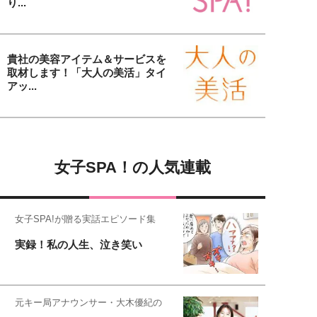
り...
貴社の美容アイテム＆サービスを
取材します！「大人の美活」タイ
アッ...
女子SPA！の人気連載
女子SPA!が贈る実話エピソード集
実録！私の人生、泣き笑い
元キー局アナウンサー・大木優紀の