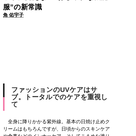
服”の新常識
角 佑宇子
ファッションのUVケアはサ
ブ。トータルでのケアを重視し
て
全身に降りかかる紫外線。基本の日焼け止めク
リームはもちろんですが、日頃からのスキンケア