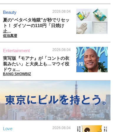
2026.08.04
Beauty
夏の“ベタベタ地獄”が秒でリセッ
ト！ ダイソーの110円「日焼け
止...
佐治真澄
2026.08.04
Entertainment
実写版『モアナ』が「コントの衣
装みたい」と大炎上も…マウイ役
ドウェ...
BANG SHOWBIZ
2026.08.04
Love