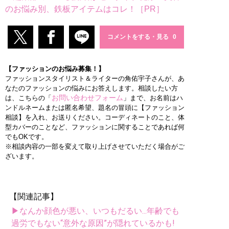
のお悩み別、鉄板アイテムはコレ！［PR］
コメントをする・見る
【ファッションのお悩み募集！】
ファッションスタイリスト＆ライターの角佑宇子さんが、あ
なたのファッションの悩みにお答えします。相談したい方
お問い合わせフォーム
は、こちらの「
」まで、お名前はハ
ンドルネームまたは匿名希望、題名の冒頭に【ファッション
相談】を入れ、お送りください。コーディネートのこと、体
型カバーのことなど、ファッションに関することであれば何
でもOKです。
※相談内容の一部を変えて取り上げさせていただく場合がご
ざいます。
【関連記事】
▶なんか顔色が悪い、いつもだるい...年齢でも
過労でもない“意外な原因”が隠れているかも!