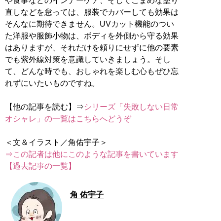
や食事などのインナーケア、そしてこまめな塗り
直しなどを怠っては、服装でカバーしても効果は
そんなに期待できません。UVカット機能のつい
た洋服や服飾小物は、ボディを外側から守る効果
はありますが、それだけを頼りにせずに他の要素
でも紫外線対策を意識していきましょう。そし
て、どんな時でも、おしゃれを楽しむ心もぜひ忘
れずにいたいものですね。
【他の記事を読む】⇒
シリーズ「失敗しない日常
オシャレ」の一覧はこちらへどうぞ
⇒この記者は他にこのような記事を書いています
【過去記事の一覧】
角 佑宇子