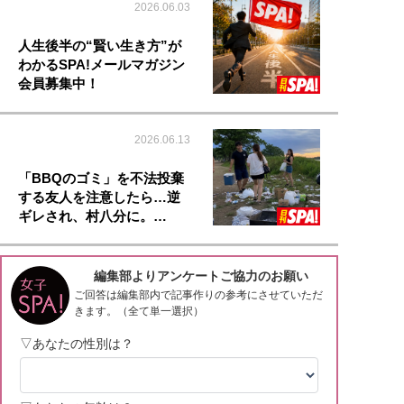
2026.06.03
人生後半の“賢い生き方”が
わかるSPA!メールマガジン
会員募集中！
2026.06.13
「BBQのゴミ」を不法投棄
する友人を注意したら…逆
ギレされ、村八分に。…