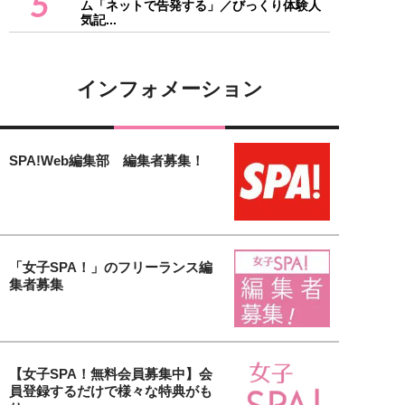
5
ム「ネットで告発する」／びっくり体験人
気記...
インフォメーション
SPA!Web編集部 編集者募集！
「女子SPA！」のフリーランス編
集者募集
【女子SPA！無料会員募集中】会
員登録するだけで様々な特典がも