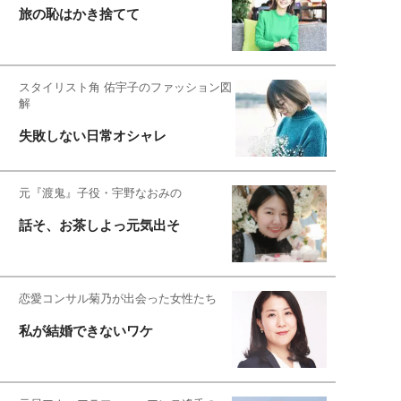
旅の恥はかき捨てて
スタイリスト角 佑宇子のファッション図
解
失敗しない日常オシャレ
元『渡鬼』子役・宇野なおみの
話そ、お茶しよっ元気出そ
恋愛コンサル菊乃が出会った女性たち
私が結婚できないワケ