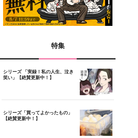
特集
シリーズ 「実録！私の人生、泣き
笑い」【絶賛更新中！】
シリーズ「買ってよかったもの」
【絶賛更新中！】