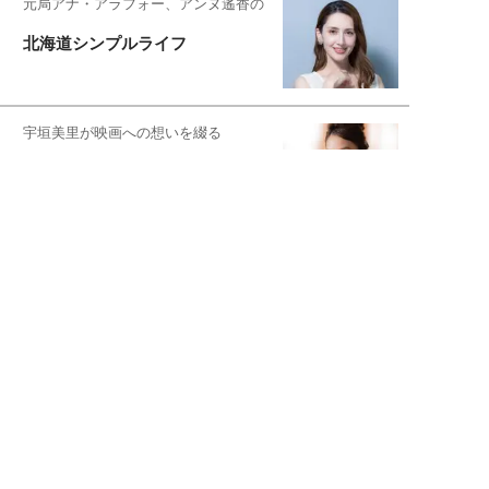
元局アナ・アラフォー、アンヌ遙香の
北海道シンプルライフ
宇垣美里が映画への想いを綴る
宇垣美里の沼落ちシネマ
松本穂香が映画愛を語ります
銀幕ロンリーガール
猫バカライターがおくる
今日のにゃんこタイム