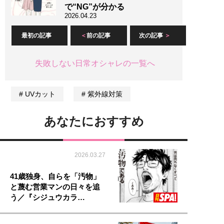
で“NG”が分かる
2026.04.23
最初の記事
前の記事
次の記事
失敗しない日常オシャレの一覧へ
UVカット
紫外線対策
あなたにおすすめ
2026.03.27
41歳独身、自らを「汚物」
と蔑む営業マンの日々を追
う／『シジュウカラ…