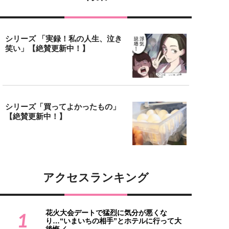
シリーズ 「実録！私の人生、泣き
笑い」【絶賛更新中！】
シリーズ「買ってよかったもの」
【絶賛更新中！】
アクセスランキング
花火大会デートで猛烈に気分が悪くな
1
り…“いまいちの相手”とホテルに行って大
後悔／...