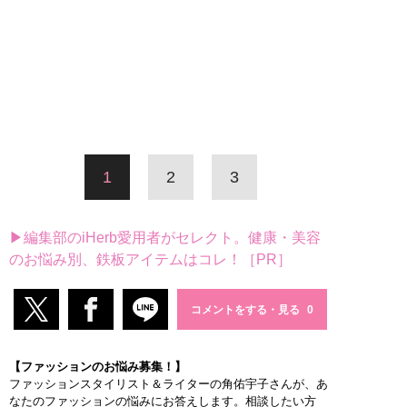
1
2
3
▶編集部のiHerb愛用者がセレクト。健康・美容
のお悩み別、鉄板アイテムはコレ！［PR］
コメントをする・見る
【ファッションのお悩み募集！】
ファッションスタイリスト＆ライターの角佑宇子さんが、あ
なたのファッションの悩みにお答えします。相談したい方