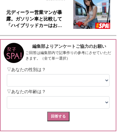
元ディーラー営業マンが暴
露。ガソリン車と比較して
「ハイブリッドカーはお…