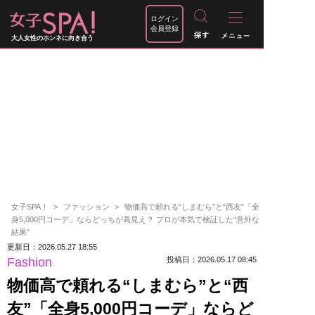
ログイン
会員登録
大人女性のホンネに向き合う
女子SPA！
ファッション
物価高で頼れる“しまむら”と“西友”「全
身5,000円コーデ」ならどっちが高見え？ プロが本気で検証した“意外な
結果”
更新日：2026.05.27 18:55
Fashion
投稿日：2026.05.17 08:45
物価高で頼れる“しまむら”と“西
友”「全身5,000円コーデ」ならど