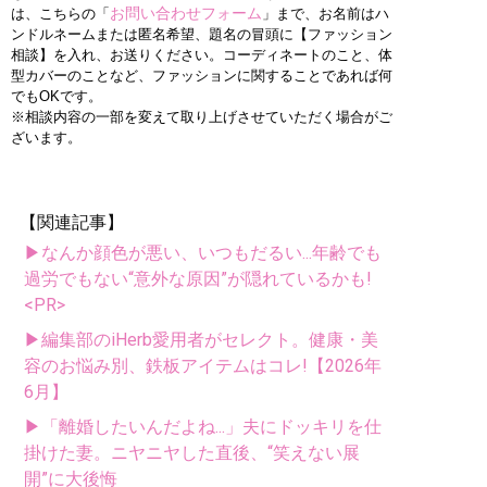
お問い合わせフォーム
は、こちらの「
」まで、お名前はハ
ンドルネームまたは匿名希望、題名の冒頭に【ファッション
相談】を入れ、お送りください。コーディネートのこと、体
型カバーのことなど、ファッションに関することであれば何
でもOKです。
※相談内容の一部を変えて取り上げさせていただく場合がご
ざいます。
【関連記事】
▶なんか顔色が悪い、いつもだるい...年齢でも
過労でもない“意外な原因”が隠れているかも!
<PR>
▶編集部のiHerb愛用者がセレクト。健康・美
容のお悩み別、鉄板アイテムはコレ!【2026年
6月】
▶「離婚したいんだよね...」夫にドッキリを仕
掛けた妻。ニヤニヤした直後、“笑えない展
開”に大後悔