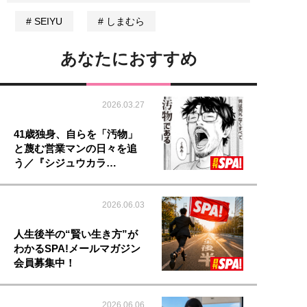
SEIYU
しまむら
あなたにおすすめ
2026.03.27
41歳独身、自らを「汚物」
と蔑む営業マンの日々を追
う／『シジュウカラ…
2026.06.03
人生後半の“賢い生き方”が
わかるSPA!メールマガジン
会員募集中！
2026.06.06