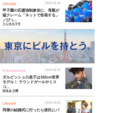
2026.08.06
Lifestyle
甲子園の応援強制参加に、母親が
猛クレーム「ネットで告発する」
／びっ...
トシタカマサ
2026.08.05
Entertainment
ダルビッシュの息子は182cm世界
モデル！ ラウンドガールやミス
コ...
ゆるま 小林
2026.08.05
Lifestyle
同僚の結婚式に行ったら彼氏にバ