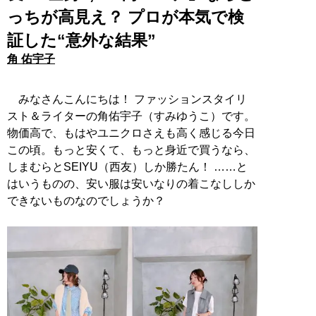
っちが高見え？ プロが本気で検
証した“意外な結果”
角 佑宇子
みなさんこんにちは！ ファッションスタイリ
スト＆ライターの角佑宇子（すみゆうこ）です。
物価高で、もはやユニクロさえも高く感じる今日
この頃。もっと安くて、もっと身近で買うなら、
しまむらとSEIYU（西友）しか勝たん！ ……と
はいうものの、安い服は安いなりの着こなししか
できないものなのでしょうか？