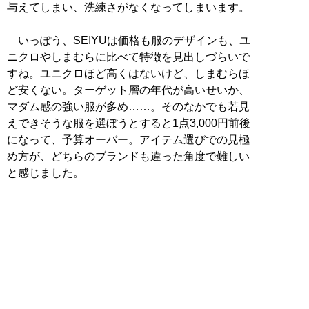
与えてしまい、洗練さがなくなってしまいます。
いっぽう、SEIYUは価格も服のデザインも、ユ
ニクロやしまむらに比べて特徴を見出しづらいで
すね。ユニクロほど高くはないけど、しまむらほ
ど安くない。ターゲット層の年代が高いせいか、
マダム感の強い服が多め……。そのなかでも若見
えできそうな服を選ぼうとすると1点3,000円前後
になって、予算オーバー。アイテム選びでの見極
め方が、どちらのブランドも違った角度で難しい
と感じました。