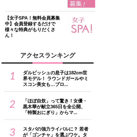
【女子SPA！無料会員募集
中】会員登録するだけで
様々な特典がもりだくさ
ん！
アクセスランキング
1
ダルビッシュの息子は182cm世
界モデル！ ラウンドガールやミ
スコン美女も…プロ...
2
「ほぼ自炊」って驚き！女優・
黒木華が献立365日を全公開、
「特製おにぎり」からマ...
3
スタバの強力ライバルに？ 若者
が「ゴンチャ」を選ぶワケ。タ