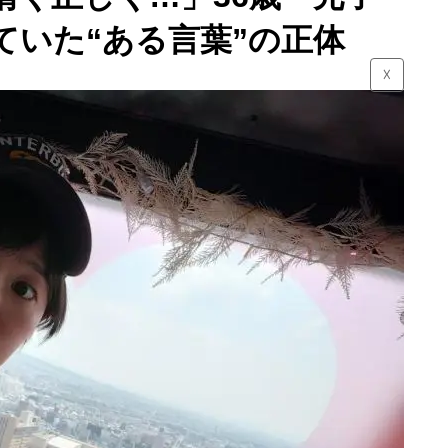
ていた“ある言葉”の正体
☓