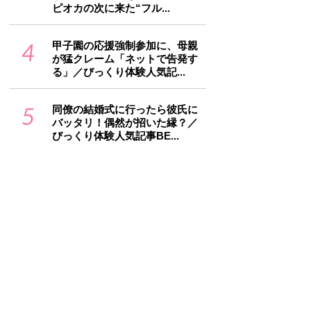
ピオカの次に来た“フル...
4
甲子園の応援強制参加に、母親
が猛クレーム「ネットで告発す
る」／びっくり体験人気記...
5
同僚の結婚式に行ったら彼氏に
バッタリ！偶然が招いた縁？／
びっくり体験人気記事BE...