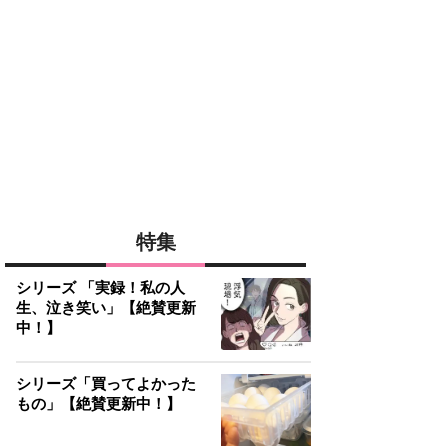
特集
シリーズ 「実録！私の人
生、泣き笑い」【絶賛更新
中！】
シリーズ「買ってよかった
もの」【絶賛更新中！】