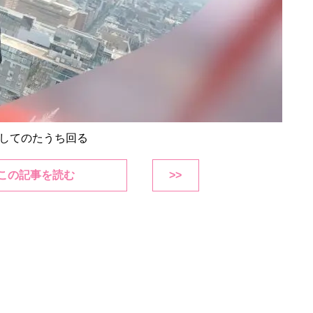
してのたうち回る
この記事を読む
>>