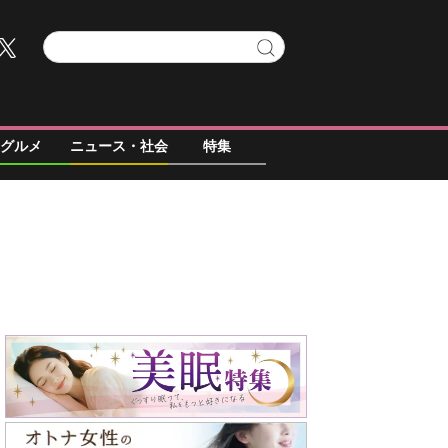
グルメ
ニュース・社会
特集