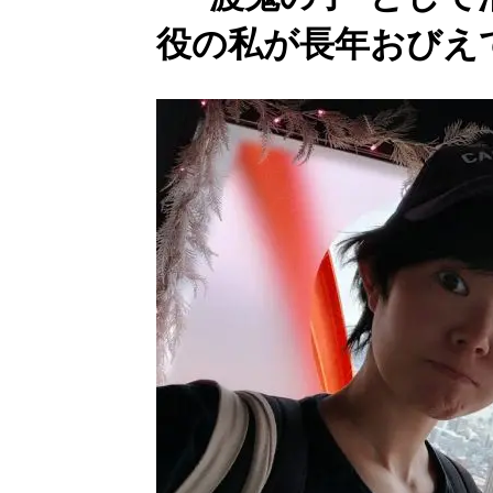
役の私が長年おびえ