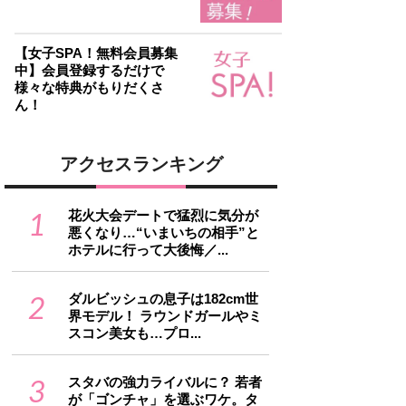
【女子SPA！無料会員募集
中】会員登録するだけで
様々な特典がもりだくさ
ん！
アクセスランキング
1
花火大会デートで猛烈に気分が
悪くなり…“いまいちの相手”と
ホテルに行って大後悔／...
2
ダルビッシュの息子は182cm世
界モデル！ ラウンドガールやミ
スコン美女も…プロ...
3
スタバの強力ライバルに？ 若者
が「ゴンチャ」を選ぶワケ。タ