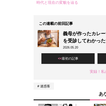
時代と現在の変貌を辿る
この連載の前回記事
義母が作ったカレー
を受診してわかった
2026.05.20
最初の記事
実録！私
迷惑客
あ