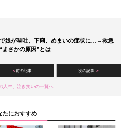
で娘が嘔吐、下痢、めまいの症状に…→救急
“まさかの原因”とは
前の記事
次の記事
の人生、泣き笑いの一覧へ
なたにおすすめ