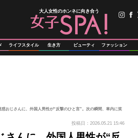
大人女性のホンネに向き合う
メ
ライフスタイル
生き方
ビューティ
ファッション
迷惑おじさんに、外国人男性が“反撃のひと言”。次の瞬間、車内に笑
投稿日：2026.05.21 15:46
じさんに、外国人男性が“反