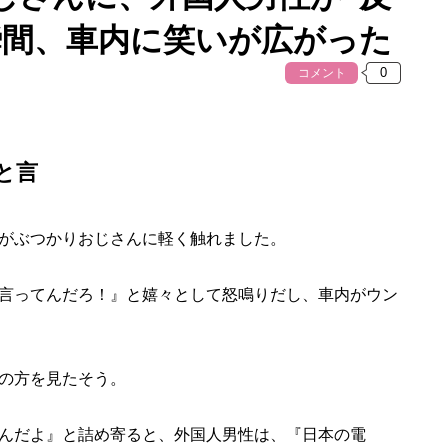
瞬間、車内に笑いが広がった
コメント
と言
がぶつかりおじさんに軽く触れました。
言ってんだろ！』と嬉々として怒鳴りだし、車内がウン
の方を見たそう。
んだよ』と詰め寄ると、外国人男性は、『日本の電