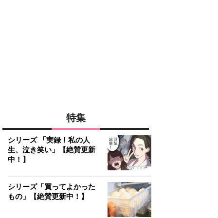
特集
シリーズ 「実録！私の人
生、泣き笑い」【絶賛更新
中！】
シリーズ「買ってよかった
もの」【絶賛更新中！】