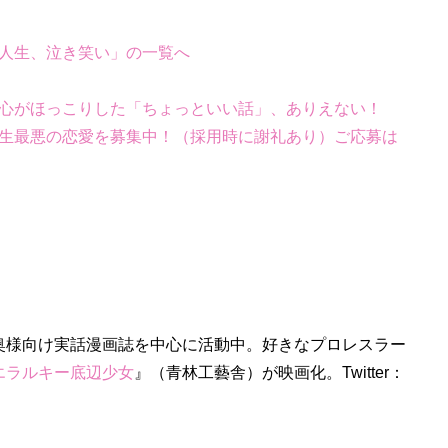
人生、泣き笑い」の一覧へ
心がほっこりした「ちょっといい話」、ありえない！
生最悪の恋愛を募集中！（採用時に謝礼あり）ご応募は
奥様向け実話漫画誌を中心に活動中。好きなプロレスラー
エラルキー底辺少女
』（青林工藝舎）が映画化。Twitter：