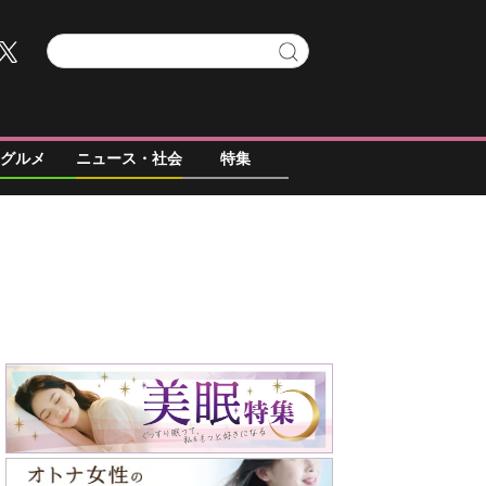
グルメ
ニュース・社会
特集