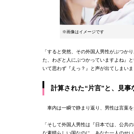
※画像はイメージです
「すると突然、その外国人男性がぶつかり
た、わざと人にぶつかっていますよね』と
いて思わず『えっ？』と声が出てしまいま
計算された“片言”と、見事
車内は一瞬で静まり返り、男性は言葉を
「そして外国人男性は『日本では、公共の
な素晴らしい国なのに、あなた一人のせい