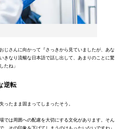
おじさんに向かって『さっきから見ていましたが、あな
いきなり流暢な日本語で話し出して、あまりのことに驚
したね」
な逆転
失ったまま固まってしまったそう。
場では周囲への配慮を大切にする文化があります。そん
で、その印象を下げてしまうのはもったいないですね』