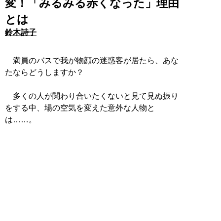
変！「みるみる赤くなった」理由
とは
鈴木詩子
満員のバスで我が物顔の迷惑客が居たら、あな
たならどうしますか？
多くの人が関わり合いたくないと見て見ぬ振り
をする中、場の空気を変えた意外な人物と
は……。