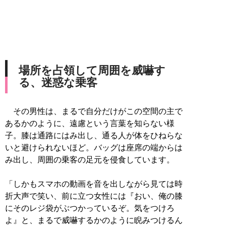
場所を占領して周囲を威嚇す
る、迷惑な乗客
その男性は、まるで自分だけがこの空間の主で
あるかのように、遠慮という言葉を知らない様
子。膝は通路にはみ出し、通る人が体をひねらな
いと避けられないほど。バッグは座席の端からは
み出し、周囲の乗客の足元を侵食しています。
「しかもスマホの動画を音を出しながら見ては時
折大声で笑い、前に立つ女性には『おい、俺の膝
にそのレジ袋がぶつかっているぞ。気をつけろ
よ』と、まるで威嚇するかのように睨みつけるん