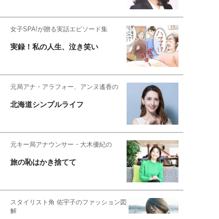
女子SPA!が贈る実話エピソード集
実録！私の人生、泣き笑い
元局アナ・アラフォー、アンヌ遙香の
北海道シンプルライフ
元キー局アナウンサー・大木優紀の
旅の恥はかき捨てて
スタイリスト角 佑宇子のファッション図
解