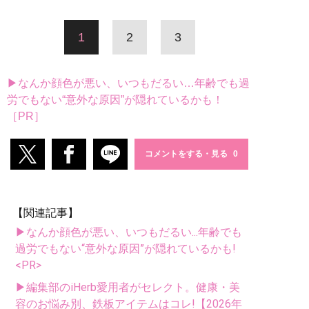
1
2
3
▶なんか顔色が悪い、いつもだるい…年齢でも過
労でもない“意外な原因”が隠れているかも！
［PR］
コメントをする・見る
【関連記事】
▶なんか顔色が悪い、いつもだるい...年齢でも
過労でもない“意外な原因”が隠れているかも!
<PR>
▶編集部のiHerb愛用者がセレクト。健康・美
容のお悩み別、鉄板アイテムはコレ!【2026年