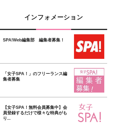
インフォメーション
SPA!Web編集部 編集者募集！
「女子SPA！」のフリーランス編
集者募集
【女子SPA！無料会員募集中】会
員登録するだけで様々な特典がも
り...