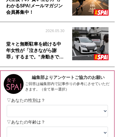
わかるSPA!メールマガジン
会員募集中！
2026.05.30
堂々と無断駐車を続ける中
年女性が「泣きながら謝
罪」するまで。“身動きで…