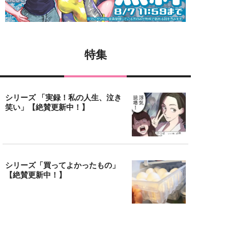
特集
シリーズ 「実録！私の人生、泣き
笑い」【絶賛更新中！】
シリーズ「買ってよかったもの」
【絶賛更新中！】