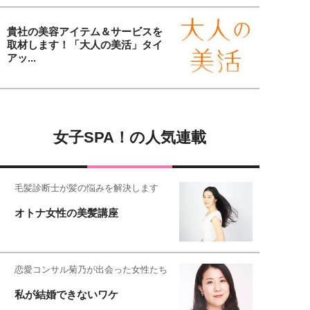
貴社の美容アイテム＆サービスを
取材します！「大人の美活」タイ
アッ...
女子SPA！の人気連載
毛髪診断士が髪の悩みを解決します
オトナ女性の美髪講座
恋愛コンサル菊乃が出会った女性たち
私が結婚できないワケ