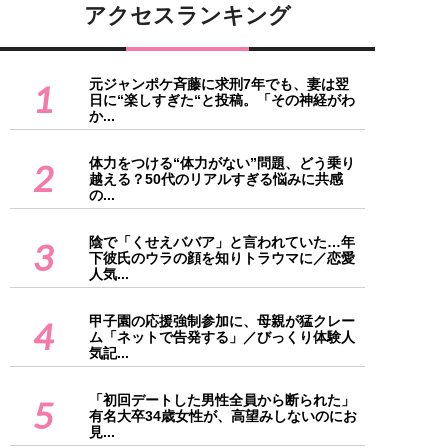
アクセスランキング
元ジャンポケ斉藤に求刑7年でも、妻は翌
1
日に“楽しすぎた“と投稿。「その神経がわ
か...
体力をつける“体力がない”問題、どう乗り
2
越える？50代のリアルすぎる悩みに共感
の...
陰で「くせえババア」と言われていた…年
3
下彼氏のウラの顔を知りトラウマに／恋愛
人気...
甲子園の応援強制参加に、母親が猛クレー
4
ム「ネットで告発する」／びっくり体験人
気記...
「初回デートした男性全員から断られた」
5
有名大卒34歳女性が、高望みしないのにお
見...