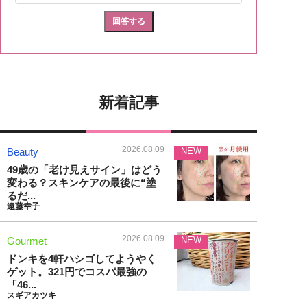
新着記事
2026.08.09
Beauty
NEW
49歳の「老け見えサイン」はどう
変わる？スキンケアの最後に“塗
るだ...
遠藤幸子
2026.08.09
Gourmet
NEW
ドンキを4軒ハシゴしてようやく
ゲット。321円でコスパ最強の
「46...
スギアカツキ