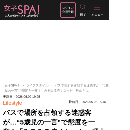
ログイン
会員登録
大人女性のホンネに向き合う
女子SPA！
ライフスタイル
バスで場所を占領する迷惑客が…“5歳
児の一言”で態度を一変！「みるみる赤くなった」理由とは
更新日：2026.06.02 19:25
Lifestyle
投稿日：2026.05.26 15:46
バスで場所を占領する迷惑客
が…“5歳児の一言”で態度を一