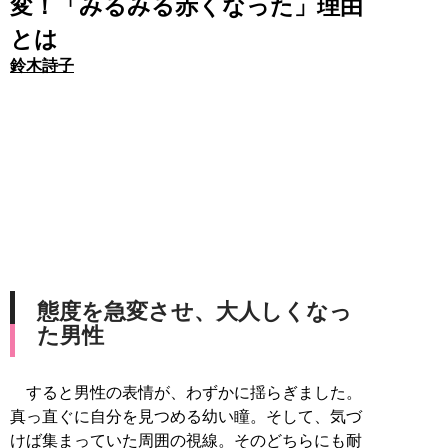
変！「みるみる赤くなった」理由
とは
鈴木詩子
態度を急変させ、大人しくなっ
た男性
すると男性の表情が、わずかに揺らぎました。
真っ直ぐに自分を見つめる幼い瞳。そして、気づ
けば集まっていた周囲の視線。そのどちらにも耐