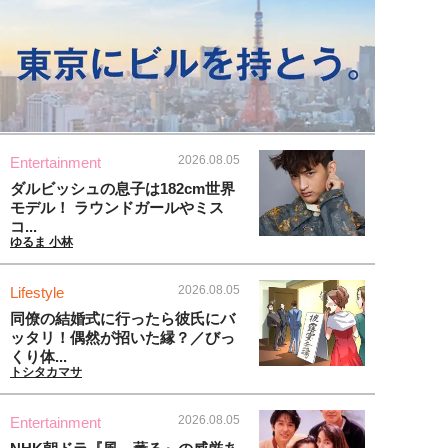
2026.08.05
Entertainment
ダルビッシュの息子は182cm世界
モデル！ ラウンドガールやミス
コ...
ゆるま 小林
2026.08.05
Lifestyle
同僚の結婚式に行ったら彼氏にバ
ッタリ！偶然が招いた縁？／びっ
くり体...
トシタカマサ
2026.08.05
Entertainment