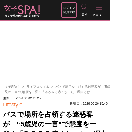
ログイン
会員登録
大人女性のホンネに向き合う
女子SPA！
ライフスタイル
バスで場所を占領する迷惑客が…“5歳
児の一言”で態度を一変！「みるみる赤くなった」理由とは
更新日：2026.06.02 19:25
Lifestyle
投稿日：2026.05.26 15:46
バスで場所を占領する迷惑客
が…“5歳児の一言”で態度を一