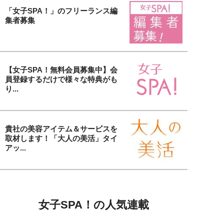
「女子SPA！」のフリーランス編
集者募集
【女子SPA！無料会員募集中】会
員登録するだけで様々な特典がも
り...
貴社の美容アイテム＆サービスを
取材します！「大人の美活」タイ
アッ...
女子SPA！の人気連載