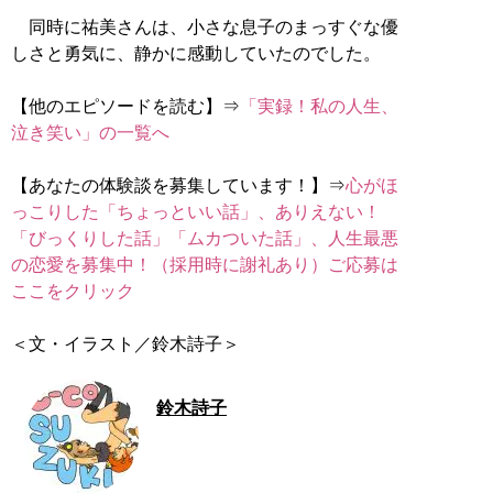
同時に祐美さんは、小さな息子のまっすぐな優
しさと勇気に、静かに感動していたのでした。
【他のエピソードを読む】⇒
「実録！私の人生、
泣き笑い」の一覧へ
【あなたの体験談を募集しています！】⇒
心がほ
っこりした「ちょっといい話」、ありえない！
「びっくりした話」「ムカついた話」、人生最悪
の恋愛を募集中！（採用時に謝礼あり）ご応募は
ここをクリック
＜文・イラスト／鈴木詩子＞
鈴木詩子