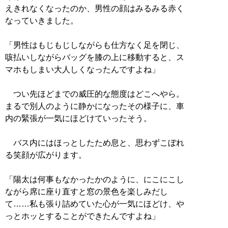
えきれなくなったのか、男性の顔はみるみる赤く
なっていきました。
「男性はもじもじしながらも仕方なく足を閉じ、
咳払いしながらバッグを膝の上に移動すると、ス
マホもしまい大人しくなったんですよね」
つい先ほどまでの威圧的な態度はどこへやら。
まるで別人のように静かになったその様子に、車
内の緊張が一気にほどけていったそう。
バス内にはほっとしたため息と、思わずこぼれ
る笑顔が広がります。
「陽太は何事もなかったかのように、にこにこし
ながら席に座り直すと窓の景色を楽しみだし
て……私も張り詰めていた心が一気にほどけ、や
っとホッとすることができたんですよね」