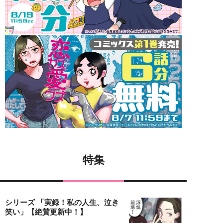
特集
シリーズ 「実録！私の人生、泣き
笑い」【絶賛更新中！】