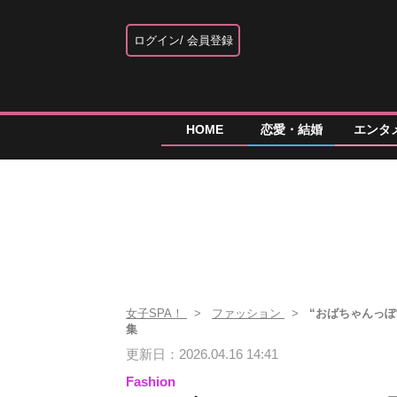
ログイン
会員登録
HOME
恋愛・結婚
エンタ
女子SPA！
ファッション
“おばちゃんっ
集
更新日：2026.04.16 14:41
Fashion