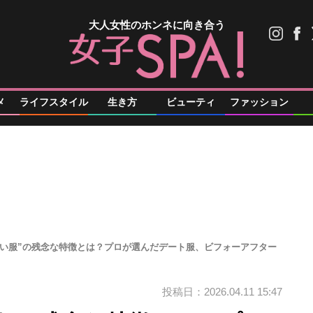
大人女性のホンネに向き合う
メ
ライフスタイル
生き方
ビューティ
ファッション
ぽい服”の残念な特徴とは？プロが選んだデート服、ビフォーアフター
投稿日：2026.04.11 15:47