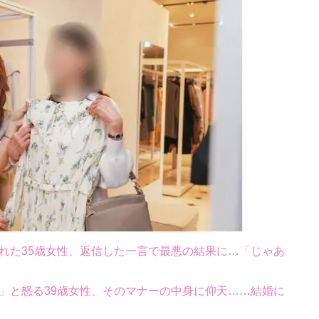
れた35歳女性、返信した一言で最悪の結果に…「じゃあ
」と怒る39歳女性、そのマナーの中身に仰天……結婚に