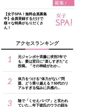
【女子SPA！無料会員募集
中】会員登録するだけで
様々な特典がもりだくさ
ん！
アクセスランキング
1
元ジャンポケ斉藤に求刑7年で
も、妻は翌日に“楽しすぎた“と
投稿。「その神経がわか...
2
体力をつける“体力がない”問
題、どう乗り越える？50代のリ
アルすぎる悩みに共感の...
3
陰で「くせえババア」と言われ
ていた…年下彼氏のウラの顔を