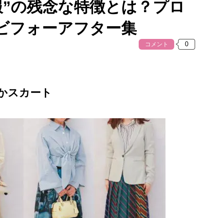
服”の残念な特徴とは？プロ
ビフォーアフター集
コメント
かスカート