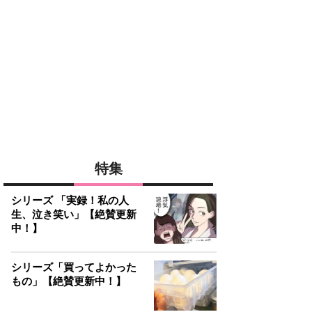
特集
シリーズ 「実録！私の人
生、泣き笑い」【絶賛更新
中！】
シリーズ「買ってよかった
もの」【絶賛更新中！】