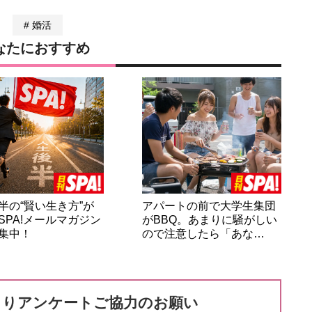
婚活
なたにおすすめ
半の“賢い生き方”が
アパートの前で大学生集団
SPA!メールマガジン
がBBQ。あまりに騒がしい
集中！
ので注意したら「あな…