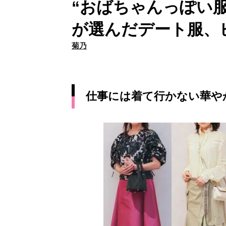
“おばちゃんっぽい
が選んだデート服、
菊乃
仕事には着て行かない華や