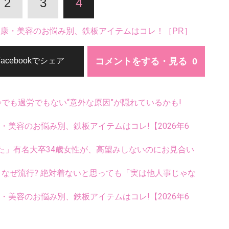
2
3
4
。健康・美容のお悩み別、鉄板アイテムはコレ！［PR］
コメントをする・見る
Facebookでシェア
齢でも過労でもない“意外な原因”が隠れているかも!
康・美容のお悩み別、鉄板アイテムはコレ!【2026年6
た」有名大卒34歳女性が、高望みしないのにお見合い
ス、なぜ流行? 絶対着ないと思っても「実は他人事じゃな
康・美容のお悩み別、鉄板アイテムはコレ!【2026年6