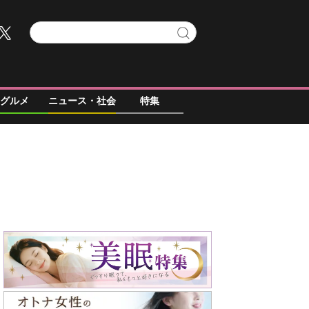
グルメ
ニュース・社会
特集