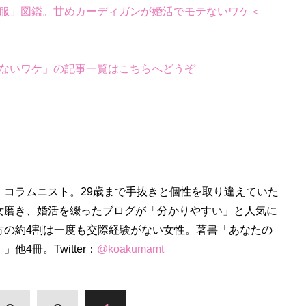
服」図鑑。甘めカーディガンが婚活でモテないワケ＜
ないワケ」の記事一覧はこちらへどうぞ
、コラムニスト。29歳まで手抜きと個性を取り違えていた
女磨き、婚活を綴ったブログが「分かりやすい」と人気に
方の約4割は一度も交際経験がない女性。著書「あなたの
4冊。Twitter：
@koakumamt