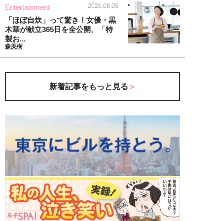
2026.08.05
Entertainment
「ほぼ自炊」って驚き！女優・黒
木華が献立365日を全公開、「特
製お...
森美樹
新着記事をもっと見る