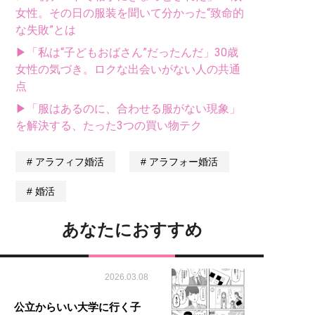
女性。その日の服装を聞いて分かった“致命的
な失敗”とは
▶「私は“子どもおばさん”だったんだ」30歳
女性の気づき。ロクな出会いがない人の共通
点
▶「服はあるのに、合わせる服がない現象」
を解決する、たった3つの買い物テク
アラフィフ婚活
アラフォー婚活
婚活
あなたにおすすめ
2026.03.08
公立からいい大学に行く子