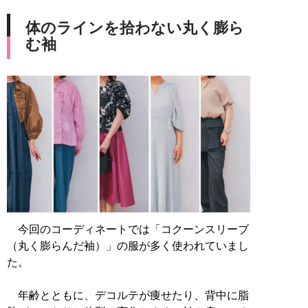
体のラインを拾わない丸く膨ら
む袖
今回のコーディネートでは「コクーンスリーブ
（丸く膨らんだ袖）」の服が多く使われていまし
た。
年齢とともに、デコルテが痩せたり、背中に脂