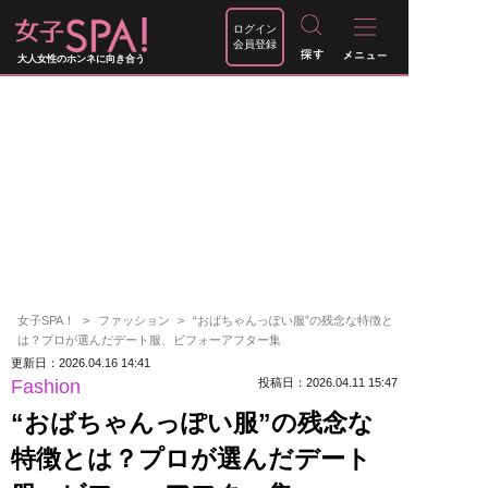
ログイン
会員登録
大人女性のホンネに向き合う
女子SPA！
ファッション
“おばちゃんっぽい服”の残念な特徴と
は？プロが選んだデート服、ビフォーアフター集
更新日：2026.04.16 14:41
Fashion
投稿日：2026.04.11 15:47
“おばちゃんっぽい服”の残念な
特徴とは？プロが選んだデート