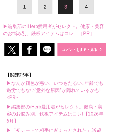
1
2
3
4
▶編集部のiHerb愛用者がセレクト。健康・美容
のお悩み別、鉄板アイテムはコレ！［PR］
コメントをする・見る
【関連記事】
▶なんか顔色が悪い、いつもだるい...年齢でも
過労でもない“意外な原因”が隠れているかも!
<PR>
▶編集部のiHerb愛用者がセレクト。健康・美
容のお悩み別、鉄板アイテムはコレ!【2026年
6月】
▶「初デートで相手にぎょっとされた」39歳