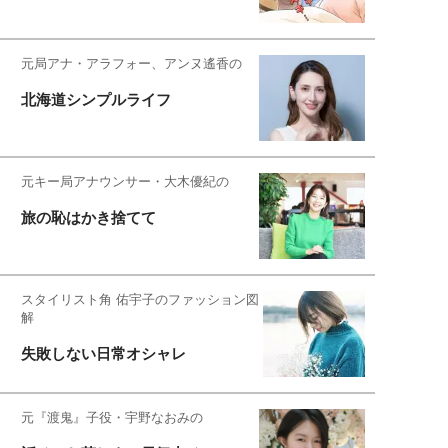
元局アナ・アラフォー、アンヌ遙香の
北海道シンプルライフ
元キー局アナウンサー・大木優紀の
旅の恥はかき捨てて
スタイリスト角 佑宇子のファッション図
解
失敗しない日常オシャレ
元『渡鬼』子役・宇野なおみの