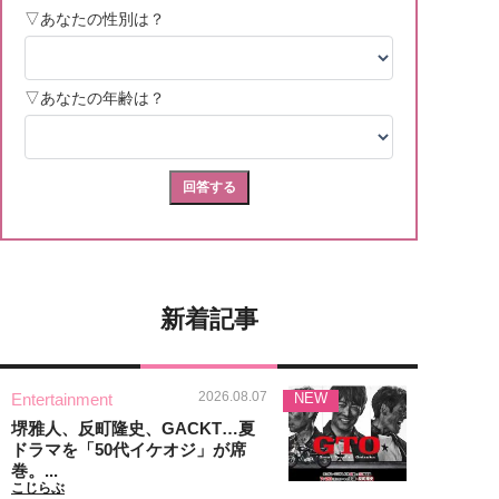
新着記事
2026.08.07
Entertainment
NEW
堺雅人、反町隆史、GACKT…夏
ドラマを「50代イケオジ」が席
巻。...
こじらぶ