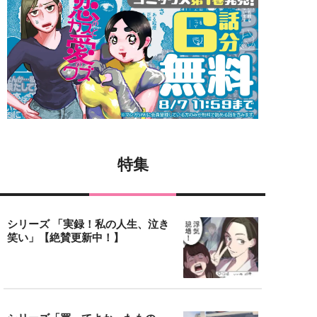
特集
シリーズ 「実録！私の人生、泣き
笑い」【絶賛更新中！】